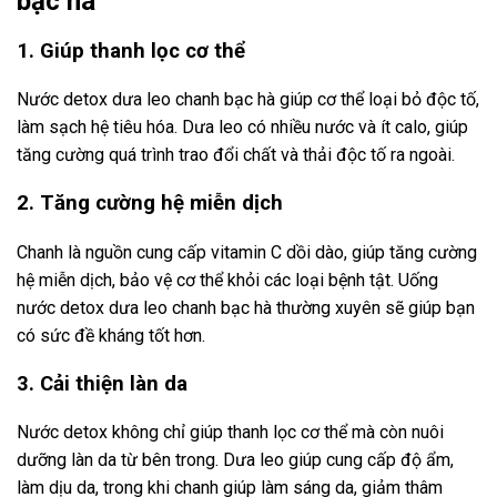
bạc hà
1. Giúp thanh lọc cơ thể
Nước detox dưa leo chanh bạc hà giúp cơ thể loại bỏ độc tố,
làm sạch hệ tiêu hóa. Dưa leo có nhiều nước và ít calo, giúp
tăng cường quá trình trao đổi chất và thải độc tố ra ngoài.
2. Tăng cường hệ miễn dịch
Chanh là nguồn cung cấp vitamin C dồi dào, giúp tăng cường
hệ miễn dịch, bảo vệ cơ thể khỏi các loại bệnh tật. Uống
nước detox dưa leo chanh bạc hà thường xuyên sẽ giúp bạn
có sức đề kháng tốt hơn.
3. Cải thiện làn da
Nước detox không chỉ giúp thanh lọc cơ thể mà còn nuôi
dưỡng làn da từ bên trong. Dưa leo giúp cung cấp độ ẩm,
làm dịu da, trong khi chanh giúp làm sáng da, giảm thâm