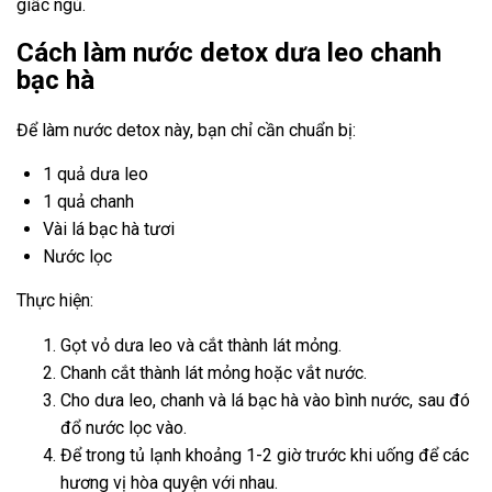
giấc ngủ.
Cách làm nước detox dưa leo chanh
bạc hà
Để làm nước detox này, bạn chỉ cần chuẩn bị:
1 quả dưa leo
1 quả chanh
Vài lá bạc hà tươi
Nước lọc
Thực hiện:
Gọt vỏ dưa leo và cắt thành lát mỏng.
Chanh cắt thành lát mỏng hoặc vắt nước.
Cho dưa leo, chanh và lá bạc hà vào bình nước, sau đó
đổ nước lọc vào.
Để trong tủ lạnh khoảng 1-2 giờ trước khi uống để các
hương vị hòa quyện với nhau.