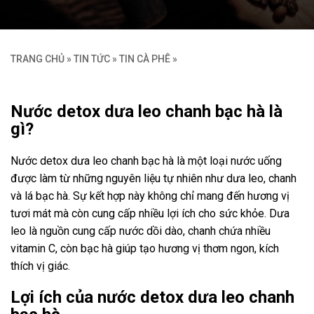
TRANG CHỦ
»
TIN TỨC
»
TIN CÀ PHÊ
»
Nước detox dưa leo chanh bạc hà là
gì?
Nước detox dưa leo chanh bạc hà là một loại nước uống
được làm từ những nguyên liệu tự nhiên như dưa leo, chanh
và lá bạc hà. Sự kết hợp này không chỉ mang đến hương vị
tươi mát mà còn cung cấp nhiều lợi ích cho sức khỏe. Dưa
leo là nguồn cung cấp nước dồi dào, chanh chứa nhiều
vitamin C, còn bạc hà giúp tạo hương vị thơm ngon, kích
thích vị giác.
Lợi ích của nước detox dưa leo chanh