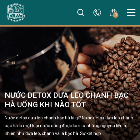
0
NƯỚC DETOX DƯA LEO CHANH BẠC
HÀ UỐNG KHI NÀO TỐT
Nước detox dưa leo chanh bạc hà là gì? Nước detox dưa leo chanh
bạc hà là một loại nước uống được làm từ những nguyên liệu tự
nhiên như dưa leo, chanh và lá bạc hà. Sự kết hợp…