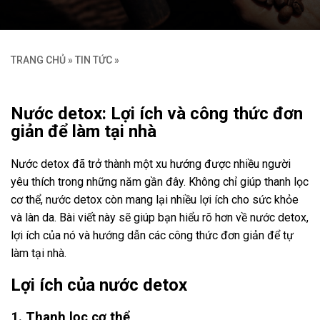
TRANG CHỦ
»
TIN TỨC
»
Nước detox: Lợi ích và công thức đơn
giản để làm tại nhà
Nước detox đã trở thành một xu hướng được nhiều người
yêu thích trong những năm gần đây. Không chỉ giúp thanh lọc
cơ thể, nước detox còn mang lại nhiều lợi ích cho sức khỏe
và làn da. Bài viết này sẽ giúp bạn hiểu rõ hơn về nước detox,
lợi ích của nó và hướng dẫn các công thức đơn giản để tự
làm tại nhà.
Lợi ích của nước detox
1. Thanh lọc cơ thể