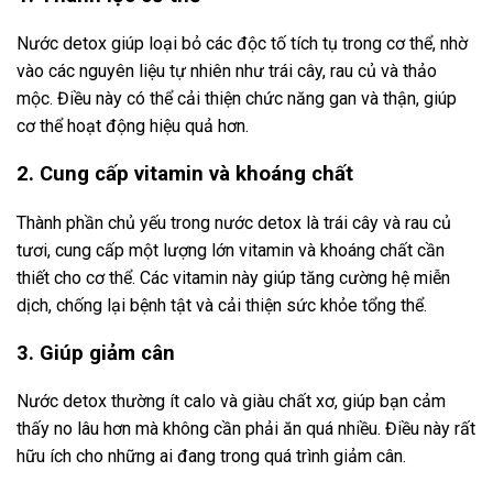
Nước detox giúp loại bỏ các độc tố tích tụ trong cơ thể, nhờ
vào các nguyên liệu tự nhiên như trái cây, rau củ và thảo
mộc. Điều này có thể cải thiện chức năng gan và thận, giúp
cơ thể hoạt động hiệu quả hơn.
2. Cung cấp vitamin và khoáng chất
Thành phần chủ yếu trong nước detox là trái cây và rau củ
tươi, cung cấp một lượng lớn vitamin và khoáng chất cần
thiết cho cơ thể. Các vitamin này giúp tăng cường hệ miễn
dịch, chống lại bệnh tật và cải thiện sức khỏe tổng thể.
3. Giúp giảm cân
Nước detox thường ít calo và giàu chất xơ, giúp bạn cảm
thấy no lâu hơn mà không cần phải ăn quá nhiều. Điều này rất
hữu ích cho những ai đang trong quá trình giảm cân.