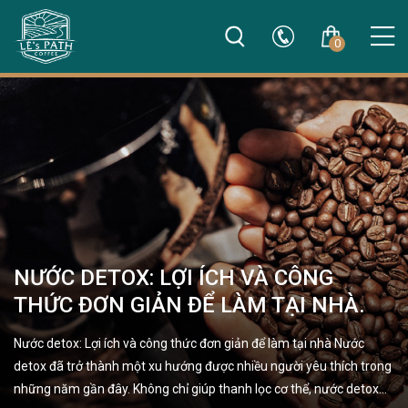
0
NƯỚC DETOX: LỢI ÍCH VÀ CÔNG
THỨC ĐƠN GIẢN ĐỂ LÀM TẠI NHÀ.
Nước detox: Lợi ích và công thức đơn giản để làm tại nhà Nước
detox đã trở thành một xu hướng được nhiều người yêu thích trong
những năm gần đây. Không chỉ giúp thanh lọc cơ thể, nước detox…