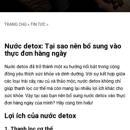
TRANG CHỦ
»
TIN TỨC
»
Nước detox: Tại sao nên bổ sung vào
thực đơn hàng ngày
Nước detox đã trở thành một xu hướng nổi bật trong cộng
đồng yêu thích sức khỏe và dinh dưỡng. Với sự kết hợp giữa
các loại trái cây, rau củ và thảo mộc, nước detox không chỉ
giúp thanh lọc cơ thể mà còn mang lại nhiều lợi ích khác cho
sức khỏe. Vậy tại sao bạn nên bổ sung nước detox vào thực
đơn hàng ngày của mình? Hãy cùng tìm hiểu!
Lợi ích của nước detox
1. Thanh lọc cơ thể