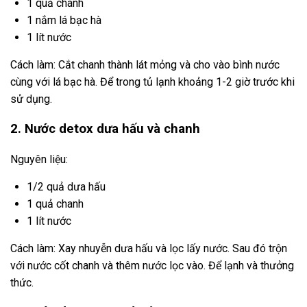
1 quả chanh
1 nắm lá bạc hà
1 lít nước
Cách làm: Cắt chanh thành lát mỏng và cho vào bình nước
cùng với lá bạc hà. Để trong tủ lạnh khoảng 1-2 giờ trước khi
sử dụng.
2. Nước detox dưa hấu và chanh
Nguyên liệu:
1/2 quả dưa hấu
1 quả chanh
1 lít nước
Cách làm: Xay nhuyễn dưa hấu và lọc lấy nước. Sau đó trộn
với nước cốt chanh và thêm nước lọc vào. Để lạnh và thưởng
thức.