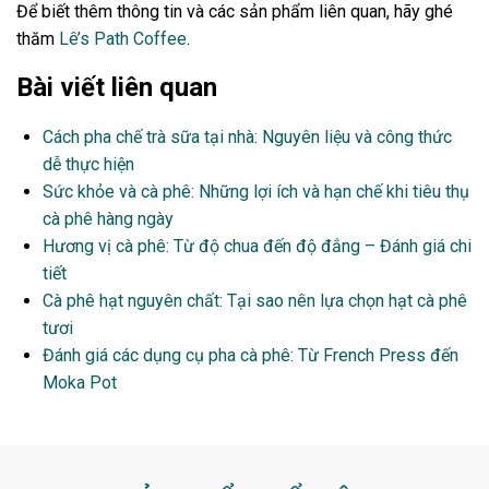
Để biết thêm thông tin và các sản phẩm liên quan, hãy ghé
thăm
Lê’s Path Coffee
.
Bài viết liên quan
Cách pha chế trà sữa tại nhà: Nguyên liệu và công thức
dễ thực hiện
Sức khỏe và cà phê: Những lợi ích và hạn chế khi tiêu thụ
cà phê hàng ngày
Hương vị cà phê: Từ độ chua đến độ đắng – Đánh giá chi
tiết
Cà phê hạt nguyên chất: Tại sao nên lựa chọn hạt cà phê
tươi
Đánh giá các dụng cụ pha cà phê: Từ French Press đến
Moka Pot