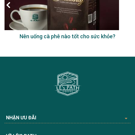
Nên uống cà phê nào tốt cho sức khỏe?
NHẬN ƯU ĐÃI