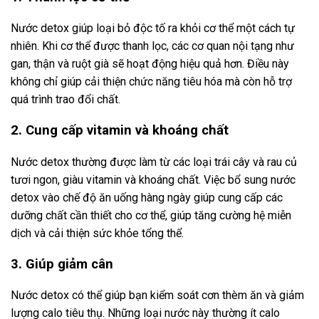
Nước detox giúp loại bỏ độc tố ra khỏi cơ thể một cách tự
nhiên. Khi cơ thể được thanh lọc, các cơ quan nội tạng như
gan, thận và ruột già sẽ hoạt động hiệu quả hơn. Điều này
không chỉ giúp cải thiện chức năng tiêu hóa mà còn hỗ trợ
quá trình trao đổi chất.
2. Cung cấp vitamin và khoáng chất
Nước detox thường được làm từ các loại trái cây và rau củ
tươi ngon, giàu vitamin và khoáng chất. Việc bổ sung nước
detox vào chế độ ăn uống hàng ngày giúp cung cấp các
dưỡng chất cần thiết cho cơ thể, giúp tăng cường hệ miễn
dịch và cải thiện sức khỏe tổng thể.
3. Giúp giảm cân
Nước detox có thể giúp bạn kiểm soát cơn thèm ăn và giảm
lượng calo tiêu thụ. Những loại nước này thường ít calo