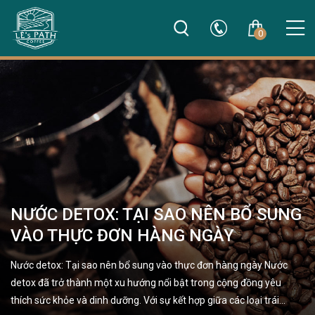
0
NƯỚC DETOX: TẠI SAO NÊN BỔ SUNG
VÀO THỰC ĐƠN HÀNG NGÀY
Nước detox: Tại sao nên bổ sung vào thực đơn hàng ngày Nước
detox đã trở thành một xu hướng nổi bật trong cộng đồng yêu
thích sức khỏe và dinh dưỡng. Với sự kết hợp giữa các loại trái…