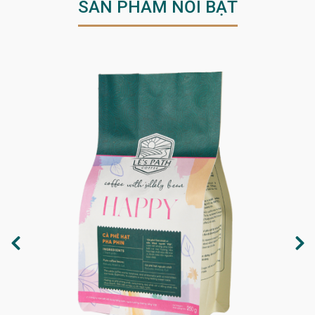
SẢN PHẨM NỔI BẬT