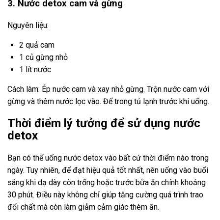
3. Nước detox cam và gừng
Nguyên liệu:
2 quả cam
1 củ gừng nhỏ
1 lít nước
Cách làm: Ép nước cam và xay nhỏ gừng. Trộn nước cam với
gừng và thêm nước lọc vào. Để trong tủ lạnh trước khi uống.
Thời điểm lý tưởng để sử dụng nước
detox
Bạn có thể uống nước detox vào bất cứ thời điểm nào trong
ngày. Tuy nhiên, để đạt hiệu quả tốt nhất, nên uống vào buổi
sáng khi dạ dày còn trống hoặc trước bữa ăn chính khoảng
30 phút. Điều này không chỉ giúp tăng cường quá trình trao
đổi chất mà còn làm giảm cảm giác thèm ăn.