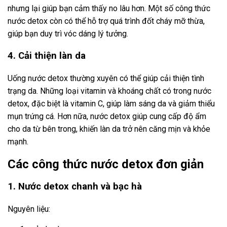
nhưng lại giúp bạn cảm thấy no lâu hơn. Một số công thức
nước detox còn có thể hỗ trợ quá trình đốt cháy mỡ thừa,
giúp bạn duy trì vóc dáng lý tưởng.
4. Cải thiện làn da
Uống nước detox thường xuyên có thể giúp cải thiện tình
trạng da. Những loại vitamin và khoáng chất có trong nước
detox, đặc biệt là vitamin C, giúp làm sáng da và giảm thiểu
mụn trứng cá. Hơn nữa, nước detox giúp cung cấp độ ẩm
cho da từ bên trong, khiến làn da trở nên căng mịn và khỏe
mạnh.
Các công thức nước detox đơn giản
1. Nước detox chanh và bạc hà
Nguyên liệu: