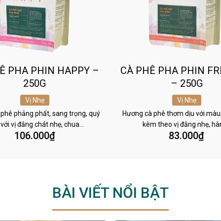
Ê PHA PHIN HAPPY –
CÀ PHÊ PHA PHIN FR
250G
– 250G
Vị Nhẹ
Vị Nhẹ
phê phảng phất, sang trọng, quý
Hương cà phê thơm dịu với màu
 với vị đắng chát nhẹ, chua…
kèm theo vị đắng nhẹ, h
106.000
₫
83.000
₫
BÀI VIẾT NỔI BẬT