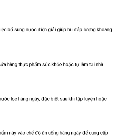
 Việc bổ sung nước điện giải giúp bù đắp lượng khoáng
c cửa hàng thực phẩm sức khỏe hoặc tự làm tại nhà
ước lọc hàng ngày, đặc biệt sau khi tập luyện hoặc
 phẩm này vào chế độ ăn uống hàng ngày để cung cấp