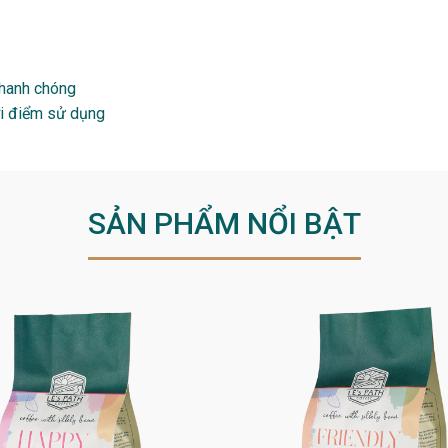
nhanh chóng
hời điểm sử dụng
SẢN PHẨM NỔI BẬT