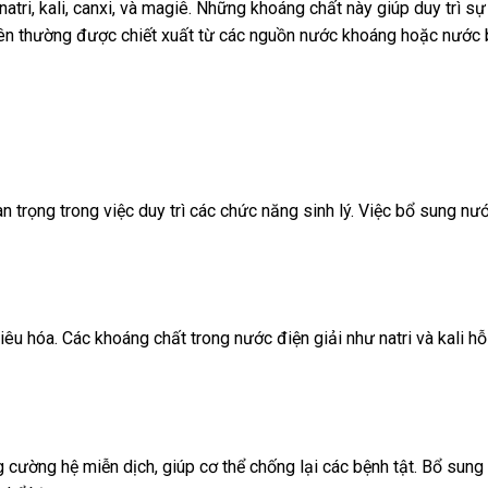
tri, kali, canxi, và magiê. Những khoáng chất này giúp duy trì sự
iên thường được chiết xuất từ các nguồn nước khoáng hoặc nước b
quan trọng trong việc duy trì các chức năng sinh lý. Việc bổ sung n
 tiêu hóa. Các khoáng chất trong nước điện giải như natri và kali h
 cường hệ miễn dịch, giúp cơ thể chống lại các bệnh tật. Bổ sun