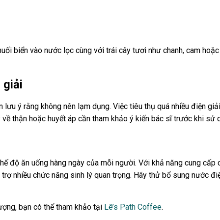
uối biển vào nước lọc cùng với trái cây tươi như chanh, cam ho
 giải
n lưu ý rằng không nên lạm dụng. Việc tiêu thụ quá nhiều điện giả
 về thận hoặc huyết áp cần tham khảo ý kiến bác sĩ trước khi sử 
chế độ ăn uống hàng ngày của mỗi người. Với khả năng cung cấp cá
ỗ trợ nhiều chức năng sinh lý quan trọng. Hãy thử bổ sung nước 
ượng, bạn có thể tham khảo tại
Lê’s Path Coffee
.