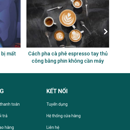
 bị mất
Cách pha cà phê espresso tay thủ
Uống
công bằng phin không cần máy
NG
KẾT NỐI
thanh toán
Tuyển dụng
i trả
Hệ thống cửa hàng
iao hàng
Liên hệ