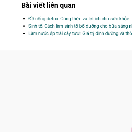
Bài viết liên quan
Đồ uống detox: Công thức và lợi ích cho sức khỏe
Sinh tố: Cách làm sinh tố bổ dưỡng cho bữa sáng 
Làm nước ép trái cây tươi: Giá trị dinh dưỡng và t