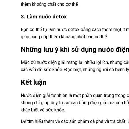
thêm khoáng chất cho cơ thể.
3. Làm nước detox
Bạn có thể tự làm nước detox bằng cách thêm một ít m
giúp cung cấp thêm khoáng chất cho cơ thể.
Những lưu ý khi sử dụng nước điện
Mặc dù nước điện giải mang lại nhiều lợi ích, nhưng cầ
các vấn đề sức khỏe. Đặc biệt, những người có bệnh lý
Kết luận
Nước điện giải tự nhiên là một phần quan trọng trong 
không chỉ giúp duy trì sự cân bằng điện giải mà còn h
khác biệt về sức khỏe.
Để tìm hiểu thêm về các sản phẩm cà phê và trà chất l