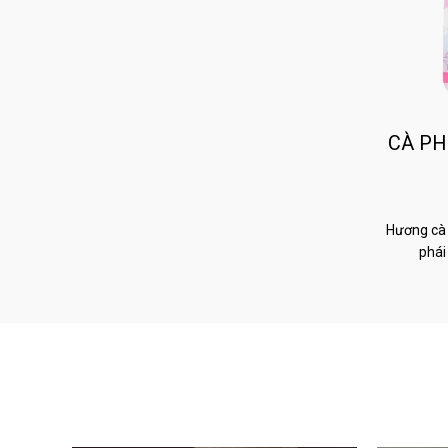
CÀ PH
Hương cà 
phái