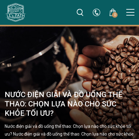
0
NƯỚC ĐIỆN GIẢI VÀ ĐỒ UỐNG THỂ
THAO: CHỌN LỰA NÀO CHO SỨC
KHỎE TỐI ƯU?
Nước điện giải và đồ uống thể thao: Chọn lựa nào cho sức khỏe tối
ưu? Nước điện giải và đồ uống thể thao: Chọn lựa nào cho sức khỏe