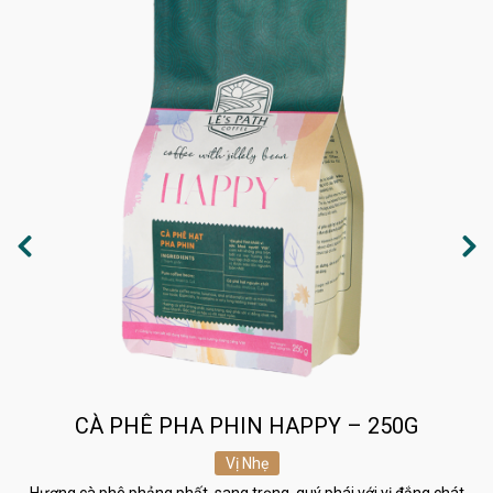
CÀ PHÊ PHA PHIN HAPPY – 250G
Vị Nhẹ