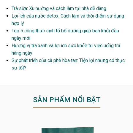
Trà sữa: Xu hướng và cách làm tại nhà dễ dàng
Lợi ích của nước detox: Cách làm và thời điểm sử dụng
hợp lý
Top 5 công thức sinh tố bổ dưỡng giúp bạn khởi đầu
ngày mới
Hương vị trà xanh và lợi ích sức khỏe từ việc uống trà
hàng ngày
Sự phát triển của cà phê hòa tan: Tiện lợi nhưng có thực
sự tốt?
SẢN PHẨM NỔI BẬT