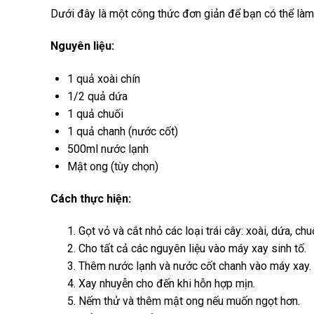
Dưới đây là một công thức đơn giản để bạn có thể làm n
Nguyên liệu:
1 quả xoài chín
1/2 quả dứa
1 quả chuối
1 quả chanh (nước cốt)
500ml nước lạnh
Mật ong (tùy chọn)
Cách thực hiện:
Gọt vỏ và cắt nhỏ các loại trái cây: xoài, dứa, chu
Cho tất cả các nguyên liệu vào máy xay sinh tố.
Thêm nước lạnh và nước cốt chanh vào máy xay.
Xay nhuyễn cho đến khi hỗn hợp mịn.
Nếm thử và thêm mật ong nếu muốn ngọt hơn.