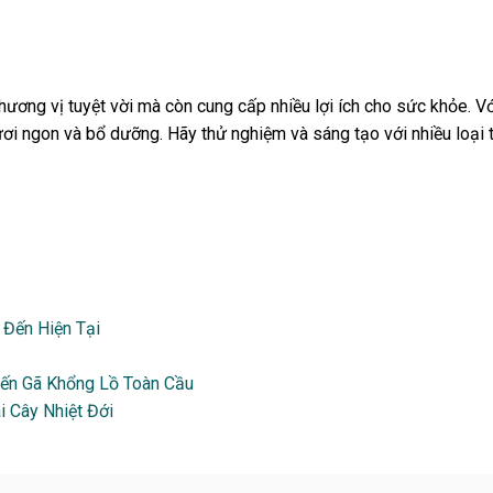
hương vị tuyệt vời mà còn cung cấp nhiều lợi ích cho sức khỏe. V
ơi ngon và bổ dưỡng. Hãy thử nghiệm và sáng tạo với nhiều loại t
 Đến Hiện Tại
Đến Gã Khổng Lồ Toàn Cầu
i Cây Nhiệt Đới