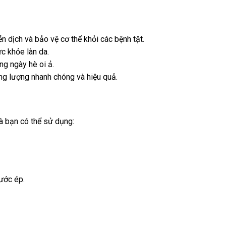
ễn dịch và bảo vệ cơ thể khỏi các bệnh tật.
ức khỏe làn da.
ng ngày hè oi ả.
ng lượng nhanh chóng và hiệu quả.
mà bạn có thể sử dụng:
nước ép.