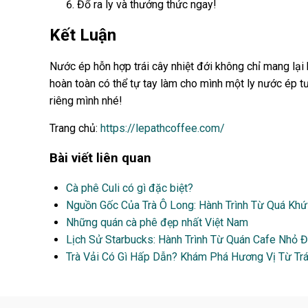
Đổ ra ly và thưởng thức ngay!
Kết Luận
Nước ép hỗn hợp trái cây nhiệt đới không chỉ mang lại 
hoàn toàn có thể tự tay làm cho mình một ly nước ép tư
riêng mình nhé!
Trang chủ:
https://lepathcoffee.com/
Bài viết liên quan
Cà phê Culi có gì đặc biệt?
Nguồn Gốc Của Trà Ô Long: Hành Trình Từ Quá Khứ
Những quán cà phê đẹp nhất Việt Nam
Lịch Sử Starbucks: Hành Trình Từ Quán Cafe Nhỏ 
Trà Vải Có Gì Hấp Dẫn? Khám Phá Hương Vị Từ Trá