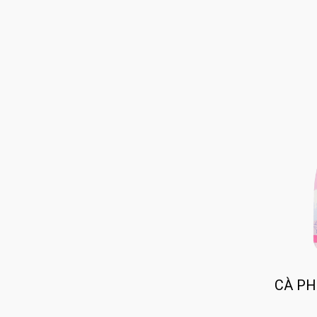
CÀ PH