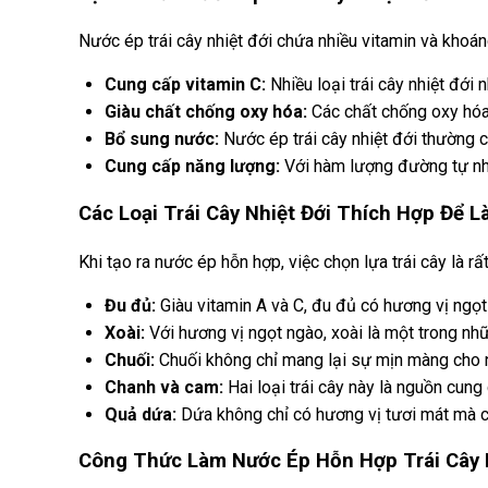
Nước ép trái cây nhiệt đới chứa nhiều vitamin và khoáng
Cung cấp vitamin C:
Nhiều loại trái cây nhiệt đới 
Giàu chất chống oxy hóa:
Các chất chống oxy hóa c
Bổ sung nước:
Nước ép trái cây nhiệt đới thường c
Cung cấp năng lượng:
Với hàm lượng đường tự nhi
Các Loại Trái Cây Nhiệt Đới Thích Hợp Để 
Khi tạo ra nước ép hỗn hợp, việc chọn lựa trái cây là r
Đu đủ:
Giàu vitamin A và C, đu đủ có hương vị ngọt 
Xoài:
Với hương vị ngọt ngào, xoài là một trong nhữ
Chuối:
Chuối không chỉ mang lại sự mịn màng cho n
Chanh và cam:
Hai loại trái cây này là nguồn cun
Quả dứa:
Dứa không chỉ có hương vị tươi mát mà c
Công Thức Làm Nước Ép Hỗn Hợp Trái Cây 