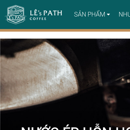
SẢN PHẨM
NH