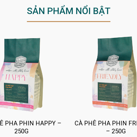
SẢN PHẨM NỔI BẬT
Ê PHA PHIN HAPPY –
CÀ PHÊ PHA PHIN FR
250G
– 250G