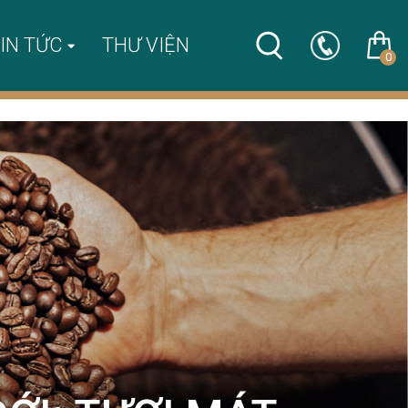
IN TỨC
THƯ VIỆN
0