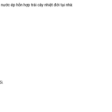
ước ép hỗn hợp trái cây nhiệt đới tại nhà:
ối.