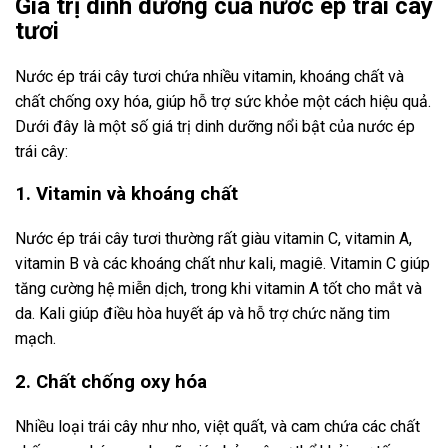
Giá trị dinh dưỡng của nước ép trái cây
tươi
Nước ép trái cây tươi chứa nhiều vitamin, khoáng chất và
chất chống oxy hóa, giúp hỗ trợ sức khỏe một cách hiệu quả.
Dưới đây là một số giá trị dinh dưỡng nổi bật của nước ép
trái cây:
1. Vitamin và khoáng chất
Nước ép trái cây tươi thường rất giàu vitamin C, vitamin A,
vitamin B và các khoáng chất như kali, magiê. Vitamin C giúp
tăng cường hệ miễn dịch, trong khi vitamin A tốt cho mắt và
da. Kali giúp điều hòa huyết áp và hỗ trợ chức năng tim
mạch.
2. Chất chống oxy hóa
Nhiều loại trái cây như nho, việt quất, và cam chứa các chất