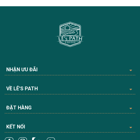
NHẬN ƯU ĐÃI
VỀ LÊ'S PATH
ĐẶT HÀNG
KẾT NỐI