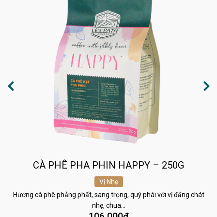
CÀ PHÊ PHA PHIN HAPPY – 250G
Vị Nhẹ
Hương cà phê phảng phất, sang trọng, quý phái với vị đắng chát
nhẹ, chua…
106.000
₫