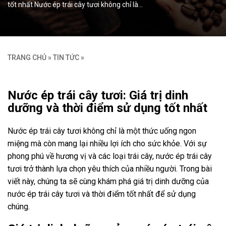
tốt nhất Nước ép trái cây tươi không chỉ là…
TRANG CHỦ
»
TIN TỨC
»
Nước ép trái cây tươi: Giá trị dinh
dưỡng và thời điểm sử dụng tốt nhất
Nước ép trái cây tươi không chỉ là một thức uống ngon
miệng mà còn mang lại nhiều lợi ích cho sức khỏe. Với sự
phong phú về hương vị và các loại trái cây, nước ép trái cây
tươi trở thành lựa chọn yêu thích của nhiều người. Trong bài
viết này, chúng ta sẽ cùng khám phá giá trị dinh dưỡng của
nước ép trái cây tươi và thời điểm tốt nhất để sử dụng
chúng.