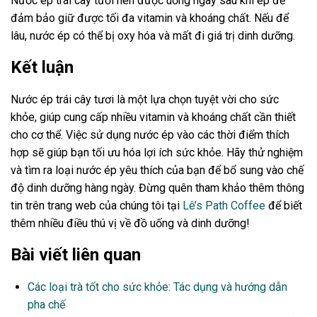
Nước ép trái cây tươi nên được uống ngay sau khi ép để
đảm bảo giữ được tối đa vitamin và khoáng chất. Nếu để
lâu, nước ép có thể bị oxy hóa và mất đi giá trị dinh dưỡng.
Kết luận
Nước ép trái cây tươi là một lựa chọn tuyệt vời cho sức
khỏe, giúp cung cấp nhiều vitamin và khoáng chất cần thiết
cho cơ thể. Việc sử dụng nước ép vào các thời điểm thích
hợp sẽ giúp bạn tối ưu hóa lợi ích sức khỏe. Hãy thử nghiệm
và tìm ra loại nước ép yêu thích của bạn để bổ sung vào chế
độ dinh dưỡng hàng ngày. Đừng quên tham khảo thêm thông
tin trên trang web của chúng tôi tại
Lê’s Path Coffee
để biết
thêm nhiều điều thú vị về đồ uống và dinh dưỡng!
Bài viết liên quan
Các loại trà tốt cho sức khỏe: Tác dụng và hướng dẫn
pha chế