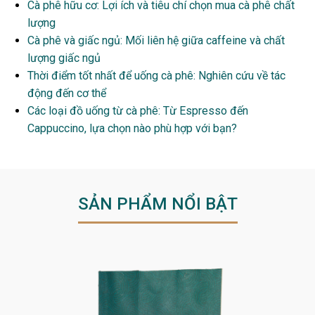
Cà phê hữu cơ: Lợi ích và tiêu chí chọn mua cà phê chất
lượng
Cà phê và giấc ngủ: Mối liên hệ giữa caffeine và chất
lượng giấc ngủ
Thời điểm tốt nhất để uống cà phê: Nghiên cứu về tác
động đến cơ thể
Các loại đồ uống từ cà phê: Từ Espresso đến
Cappuccino, lựa chọn nào phù hợp với bạn?
SẢN PHẨM NỔI BẬT