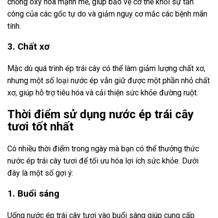
chống oxy hóa mạnh mẽ, giúp bảo vệ cơ thể khỏi sự tấn
công của các gốc tự do và giảm nguy cơ mắc các bệnh mãn
tính.
3. Chất xơ
Mặc dù quá trình ép trái cây có thể làm giảm lượng chất xơ,
nhưng một số loại nước ép vẫn giữ được một phần nhỏ chất
xơ, giúp hỗ trợ tiêu hóa và cải thiện sức khỏe đường ruột.
Thời điểm sử dụng nước ép trái cây
tươi tốt nhất
Có nhiều thời điểm trong ngày mà bạn có thể thưởng thức
nước ép trái cây tươi để tối ưu hóa lợi ích sức khỏe. Dưới
đây là một số gợi ý:
1. Buổi sáng
Uống nước ép trái cây tươi vào buổi sáng giúp cung cấp