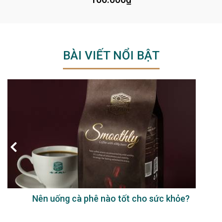
BÀI VIẾT NỔI BẬT
Nên uống cà phê nào tốt cho sức khỏe?