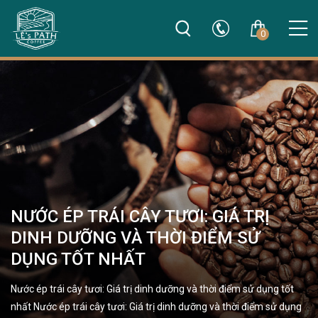
0
NƯỚC ÉP TRÁI CÂY TƯƠI: GIÁ TRỊ
DINH DƯỠNG VÀ THỜI ĐIỂM SỬ
DỤNG TỐT NHẤT
Nước ép trái cây tươi: Giá trị dinh dưỡng và thời điểm sử dụng tốt
nhất Nước ép trái cây tươi: Giá trị dinh dưỡng và thời điểm sử dụng