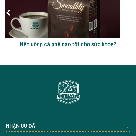
Nên uống cà phê nào tốt cho sức khỏe?
NHẬN ƯU ĐÃI