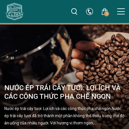
0
NƯỚC ÉP TRÁI CÂY TƯƠI: LỢI ÍCH VÀ
CÁC CÔNG THỨC PHA CHẾ NGON
Nước ép trái cây tươi: Lợi ích và các công thức pha chế ngon Nước
ép trái cây tươi đã trở thành một phần không thể thiếu trong chế độ
ăn uống của nhiều người. Với hương vị thơm ngon,…