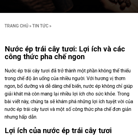
TRANG CHỦ
»
TIN TỨC
»
Nước ép trái cây tươi: Lợi ích và các
công thức pha chế ngon
Nước ép trái cây tươi đã trở thành một phần không thể thiếu
trong chế độ ăn uống của nhiều người. Với hương vị thơm
ngon, bổ dưỡng và dễ dàng chế biến, nước ép không chỉ giúp
giải khát mà còn mang lại nhiều lợi ích cho sức khỏe. Trong
bài viết này, chúng ta sẽ khám phá những lợi ích tuyệt vời của
nước ép trái cây tươi và một số công thức pha chế đơn giản
nhưng hấp dẫn.
Lợi ích của nước ép trái cây tươi