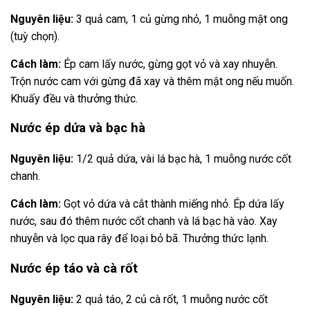
Nguyên liệu:
3 quả cam, 1 củ gừng nhỏ, 1 muỗng mật ong
(tuỳ chọn).
Cách làm:
Ép cam lấy nước, gừng gọt vỏ và xay nhuyễn.
Trộn nước cam với gừng đã xay và thêm mật ong nếu muốn.
Khuấy đều và thưởng thức.
Nước ép dứa và bạc hà
Nguyên liệu:
1/2 quả dứa, vài lá bạc hà, 1 muỗng nước cốt
chanh.
Cách làm:
Gọt vỏ dứa và cắt thành miếng nhỏ. Ép dứa lấy
nước, sau đó thêm nước cốt chanh và lá bạc hà vào. Xay
nhuyễn và lọc qua rây để loại bỏ bã. Thưởng thức lạnh.
Nước ép táo và cà rốt
Nguyên liệu:
2 quả táo, 2 củ cà rốt, 1 muỗng nước cốt