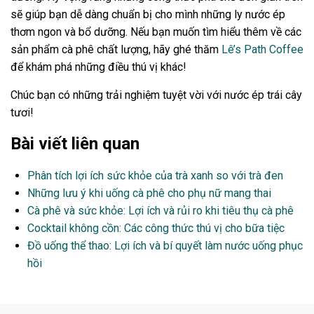
sẽ giúp bạn dễ dàng chuẩn bị cho mình những ly nước ép
thơm ngon và bổ dưỡng. Nếu bạn muốn tìm hiểu thêm về các
sản phẩm cà phê chất lượng, hãy ghé thăm
Lê’s Path Coffee
để khám phá những điều thú vị khác!
Chúc bạn có những trải nghiệm tuyệt vời với nước ép trái cây
tươi!
Bài viết liên quan
Phân tích lợi ích sức khỏe của trà xanh so với trà đen
Những lưu ý khi uống cà phê cho phụ nữ mang thai
Cà phê và sức khỏe: Lợi ích và rủi ro khi tiêu thụ cà phê
Cocktail không cồn: Các công thức thú vị cho bữa tiệc
Đồ uống thể thao: Lợi ích và bí quyết làm nước uống phục
hồi