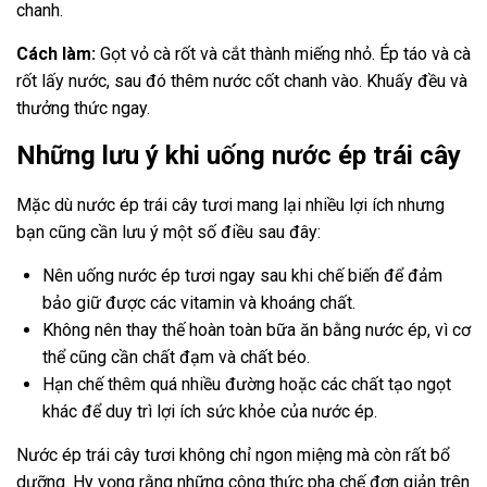
chanh.
Cách làm:
Gọt vỏ cà rốt và cắt thành miếng nhỏ. Ép táo và cà
rốt lấy nước, sau đó thêm nước cốt chanh vào. Khuấy đều và
thưởng thức ngay.
Những lưu ý khi uống nước ép trái cây
Mặc dù nước ép trái cây tươi mang lại nhiều lợi ích nhưng
bạn cũng cần lưu ý một số điều sau đây:
Nên uống nước ép tươi ngay sau khi chế biến để đảm
bảo giữ được các vitamin và khoáng chất.
Không nên thay thế hoàn toàn bữa ăn bằng nước ép, vì cơ
thể cũng cần chất đạm và chất béo.
Hạn chế thêm quá nhiều đường hoặc các chất tạo ngọt
khác để duy trì lợi ích sức khỏe của nước ép.
Nước ép trái cây tươi không chỉ ngon miệng mà còn rất bổ
dưỡng. Hy vọng rằng những công thức pha chế đơn giản trên