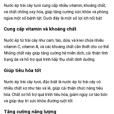
Nước ép trái cây tươi cung cấp nhiều vitamin, khoáng chất,
và chất chống oxy hóa, giúp tăng cường sức khỏe và phòng
ngừa một số bệnh tật. Dưới đây là một số lợi ích nổi bật:
Cung cấp vitamin và khoáng chất
Nước ép từ trái cây như cam, táo, dứa, và kiwi chứa nhiều
vitamin C, vitamin A, và các khoáng chất cần thiết cho cơ thể.
Những chất này giúp tăng cường hệ miễn dịch, cải thiện tình
trạng da và hỗ trợ quá trình hấp thụ chất dinh dưỡng.
Giúp tiêu hóa tốt
Nước ép trái cây tươi, đặc biệt là nước ép từ trái cây có
nhiều chất xơ như táo và lê, giúp cải thiện chức năng tiêu
hóa. Chất xơ hỗ trợ quá trình tiêu hóa, giảm nguy cơ táo bón
và giúp duy trì sức khỏe đường ruột tốt.
Tăng cường năng lượng