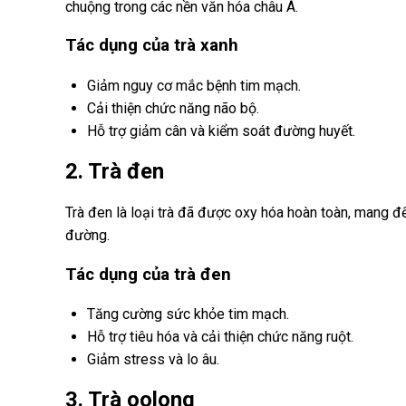
chuộng trong các nền văn hóa châu Á.
Tác dụng của trà xanh
Giảm nguy cơ mắc bệnh tim mạch.
Cải thiện chức năng não bộ.
Hỗ trợ giảm cân và kiểm soát đường huyết.
2. Trà đen
Trà đen là loại trà đã được oxy hóa hoàn toàn, mang đ
đường.
Tác dụng của trà đen
Tăng cường sức khỏe tim mạch.
Hỗ trợ tiêu hóa và cải thiện chức năng ruột.
Giảm stress và lo âu.
3. Trà oolong