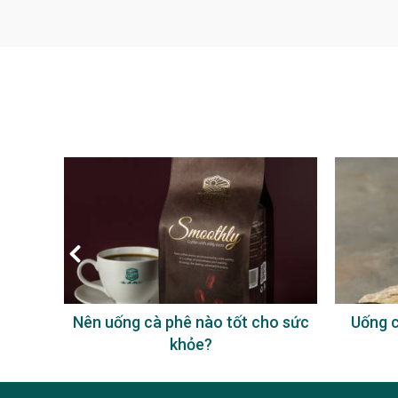
à phê
Nên uống cà phê nào tốt cho sức
Uống c
khỏe?