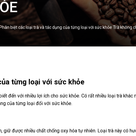
HỎE
e Phân biệt các loại trà và tác dụng của từng loại với sức khỏe Trà khôn
của từng loại với sức khỏe
ết đến với nhiều lợi ích cho sức khỏe. Có rất nhiều loại trà khác
dụng của từng loại đối với sức khỏe.
men, giữ được nhiều chất chống oxy hóa tự nhiên. Loại trà này có h