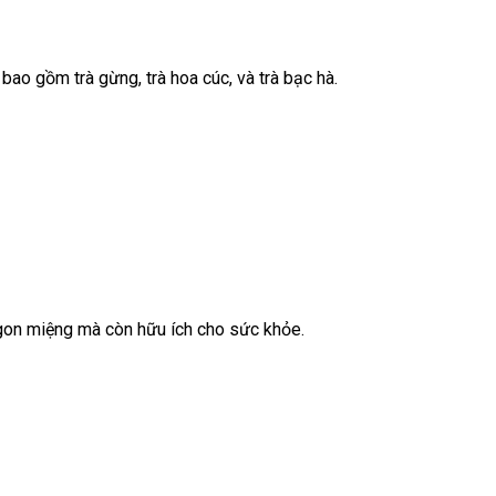
bao gồm trà gừng, trà hoa cúc, và trà bạc hà.
 ngon miệng mà còn hữu ích cho sức khỏe.