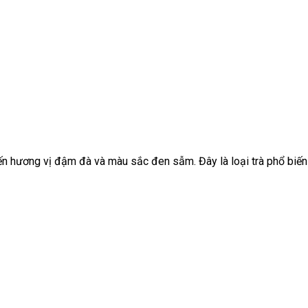
ến hương vị đậm đà và màu sắc đen sẫm. Đây là loại trà phổ biến