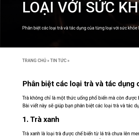
LOẠI VỚI SỨC K
Phân biệt các loại trà và tác dụng của từng loại với sức khỏ
TRANG CHỦ
»
TIN TỨC
»
Phân biệt các loại trà và tác dụng 
Trà không chỉ là một thức uống phổ biến mà còn được bi
Bài viết này sẽ giúp bạn phân biệt các loại trà và tác 
1. Trà xanh
Trà xanh là loại trà được chế biến từ lá trà chưa lên 