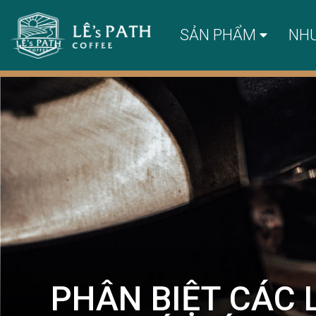
SẢN PHẨM
NH
PHÂN BIỆT CÁC 