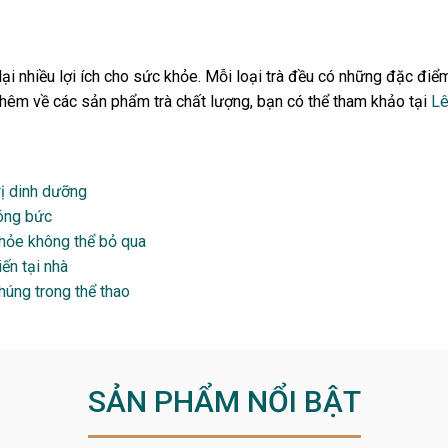
ại nhiều lợi ích cho sức khỏe. Mỗi loại trà đều có những đặc điểm 
 thêm về các sản phẩm trà chất lượng, bạn có thể tham khảo tại
Lê
rị dinh dưỡng
nóng bức
khỏe không thể bỏ qua
ến tại nhà
chúng trong thể thao
SẢN PHẨM NỔI BẬT