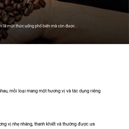
g chỉ là một thức uống phổ biến mà còn được…
 nhau, mỗi loại mang một hương vị và tác dụng riêng.
ương vị nhẹ nhàng, thanh khiết và thường được ưa