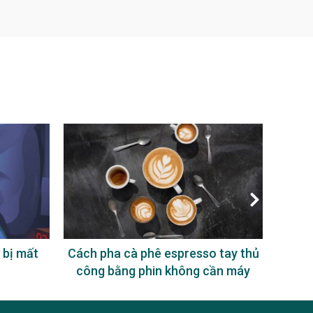
 bị mất
Cách pha cà phê espresso tay thủ
Uống
công bằng phin không cần máy