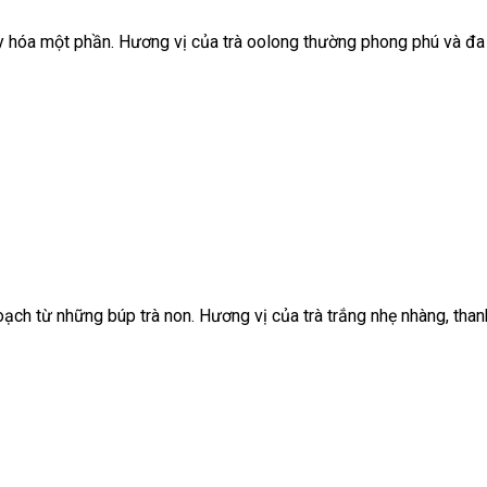
 oxy hóa một phần. Hương vị của trà oolong thường phong phú và đa
hoạch từ những búp trà non. Hương vị của trà trắng nhẹ nhàng, thanh 