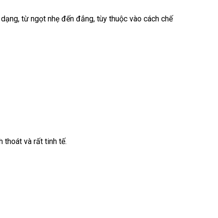
 dạng, từ ngọt nhẹ đến đắng, tùy thuộc vào cách chế
thoát và rất tinh tế.