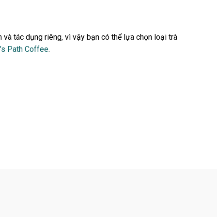
và tác dụng riêng, vì vậy bạn có thể lựa chọn loại trà
’s Path Coffee
.