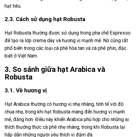
hạt tiêu.
2.3. Cách sử dụng hạt Robusta
Hạt Robusta thường được sử dụng trong pha chế Espresso
để tạo ra lớp crema dày và hương vị mạnh mẽ. Nó cũng rất
phổ biến trong các loại cà phê hòa tan và cà phê phin, đặc
biệt ở Việt Nam.
3. So sánh giữa hạt Arabica và
Robusta
3.1. Về hương vị
Hạt Arabica thường có hương vị nhẹ nhàng, tinh tế với độ
chua nhẹ, trong khi hạt Robusta mang đến hương vị mạnh
mẽ, đắng hơn. Điều này khiến Arabica phù hợp cho những ai
thích thưởng thức cà phê nhẹ nhàng, trong khi Robusta lại
hấp dẫn những người yêu thích vị đậm đà.