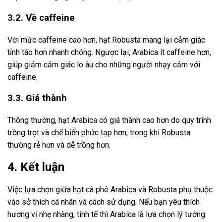
3.2. Về caffeine
Với mức caffeine cao hơn, hạt Robusta mang lại cảm giác
tỉnh táo hơn nhanh chóng. Ngược lại, Arabica ít caffeine hơn,
giúp giảm cảm giác lo âu cho những người nhạy cảm với
caffeine.
3.3. Giá thành
Thông thường, hạt Arabica có giá thành cao hơn do quy trình
trồng trọt và chế biến phức tạp hơn, trong khi Robusta
thường rẻ hơn và dễ trồng hơn.
4. Kết luận
Việc lựa chọn giữa hạt cà phê Arabica và Robusta phụ thuộc
vào sở thích cá nhân và cách sử dụng. Nếu bạn yêu thích
hương vị nhẹ nhàng, tinh tế thì Arabica là lựa chọn lý tưởng.