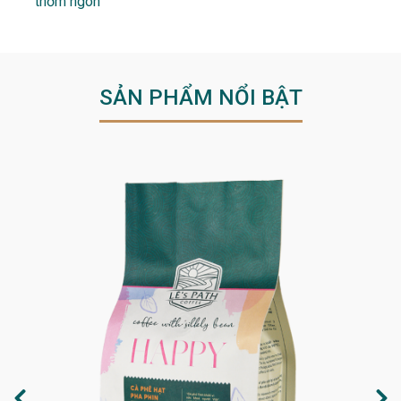
thơm ngon
SẢN PHẨM NỔI BẬT