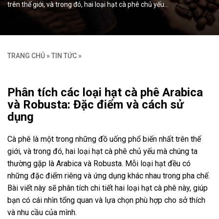
trên thế giới, và trong đó, hai loại hạt cà phê chủ yếu…
TRANG CHỦ
»
TIN TỨC
»
Phân tích các loại hạt cà phê Arabica
và Robusta: Đặc điểm và cách sử
dụng
Cà phê là một trong những đồ uống phổ biến nhất trên thế
giới, và trong đó, hai loại hạt cà phê chủ yếu mà chúng ta
thường gặp là Arabica và Robusta. Mỗi loại hạt đều có
những đặc điểm riêng và ứng dụng khác nhau trong pha chế.
Bài viết này sẽ phân tích chi tiết hai loại hạt cà phê này, giúp
bạn có cái nhìn tổng quan và lựa chọn phù hợp cho sở thích
và nhu cầu của mình.