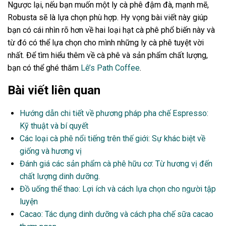
Ngược lại, nếu bạn muốn một ly cà phê đậm đà, mạnh mẽ,
Robusta sẽ là lựa chọn phù hợp. Hy vọng bài viết này giúp
bạn có cái nhìn rõ hơn về hai loại hạt cà phê phổ biến này và
từ đó có thể lựa chọn cho mình những ly cà phê tuyệt vời
nhất. Để tìm hiểu thêm về cà phê và sản phẩm chất lượng,
bạn có thể ghé thăm
Lê’s Path Coffee
.
Bài viết liên quan
Hướng dẫn chi tiết về phương pháp pha chế Espresso:
Kỹ thuật và bí quyết
Các loại cà phê nổi tiếng trên thế giới: Sự khác biệt về
giống và hương vị
Đánh giá các sản phẩm cà phê hữu cơ: Từ hương vị đến
chất lượng dinh dưỡng.
Đồ uống thể thao: Lợi ích và cách lựa chọn cho người tập
luyện
Cacao: Tác dụng dinh dưỡng và cách pha chế sữa cacao