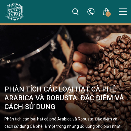
0
PHÂN TÍCH CÁC LOẠI HẠT CÀ PHÊ
ARABICA VÀ ROBUSTA: ĐẶC ĐIỂM VÀ
CÁCH SỬ DỤNG
Phân tích các loại hạt cà phê Arabica và Robusta: Đặc điểm và
cách sử dụng Cà phê là một trong những đồ uống phổ biến nhất