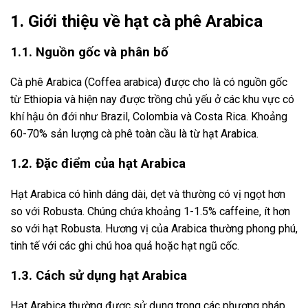
1. Giới thiệu về hạt cà phê Arabica
1.1. Nguồn gốc và phân bố
Cà phê Arabica (Coffea arabica) được cho là có nguồn gốc
từ Ethiopia và hiện nay được trồng chủ yếu ở các khu vực có
khí hậu ôn đới như Brazil, Colombia và Costa Rica. Khoảng
60-70% sản lượng cà phê toàn cầu là từ hạt Arabica.
1.2. Đặc điểm của hạt Arabica
Hạt Arabica có hình dáng dài, dẹt và thường có vị ngọt hơn
so với Robusta. Chúng chứa khoảng 1-1.5% caffeine, ít hơn
so với hạt Robusta. Hương vị của Arabica thường phong phú,
tinh tế với các ghi chú hoa quả hoặc hạt ngũ cốc.
1.3. Cách sử dụng hạt Arabica
Hạt Arabica thường được sử dụng trong các phương pháp