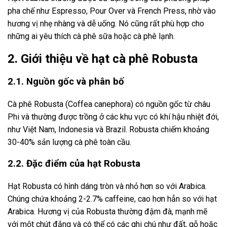
pha chế như Espresso, Pour Over và French Press, nhờ vào
hương vị nhẹ nhàng và dễ uống. Nó cũng rất phù hợp cho
những ai yêu thích cà phê sữa hoặc cà phê lạnh.
2. Giới thiệu về hạt cà phê Robusta
2.1. Nguồn gốc và phân bố
Cà phê Robusta (Coffea canephora) có nguồn gốc từ châu
Phi và thường được trồng ở các khu vực có khí hậu nhiệt đới,
như Việt Nam, Indonesia và Brazil. Robusta chiếm khoảng
30-40% sản lượng cà phê toàn cầu.
2.2. Đặc điểm của hạt Robusta
Hạt Robusta có hình dáng tròn và nhỏ hơn so với Arabica.
Chúng chứa khoảng 2-2.7% caffeine, cao hơn hẳn so với hạt
Arabica. Hương vị của Robusta thường đậm đà, mạnh mẽ
với một chút đắng và có thể có các ghi chú như đất, gỗ hoặc