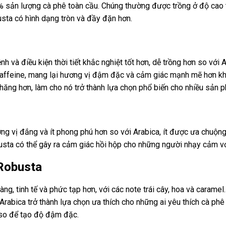
sản lượng cà phê toàn cầu. Chúng thường được trồng ở độ cao 
busta có hình dạng tròn và đầy đặn hơn.
 và điều kiện thời tiết khắc nghiệt tốt hơn, dễ trồng hơn so với A
ffeine, mang lại hương vị đậm đặc và cảm giác mạnh mẽ hơn kh
hăng hơn, làm cho nó trở thành lựa chọn phổ biến cho nhiều sản 
 vị đắng và ít phong phú hơn so với Arabica, ít được ưa chuộng
sta có thể gây ra cảm giác hồi hộp cho những người nhạy cảm vớ
 Robusta
ng, tinh tế và phức tạp hơn, với các note trái cây, hoa và caram
 Arabica trở thành lựa chọn ưa thích cho những ai yêu thích cà p
so để tạo độ đậm đặc.