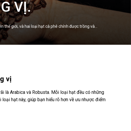
G VỊ.
thế giới, và hai loại hạt cà phê chính được trồng và…
g vị
rãi là Arabica và Robusta. Mỗi loại hạt đều có những
i loại hạt này, giúp bạn hiểu rõ hơn về ưu nhược điểm