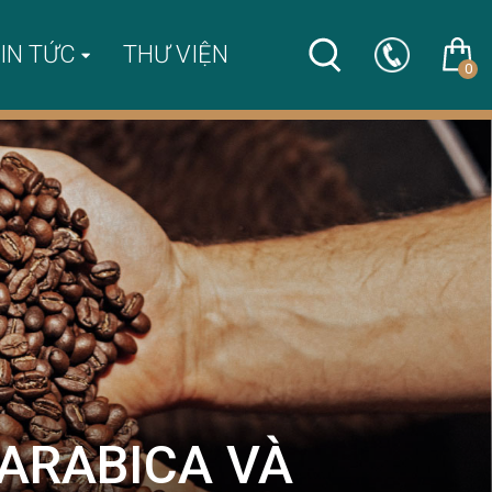
IN TỨC
THƯ VIỆN
0
 ARABICA VÀ