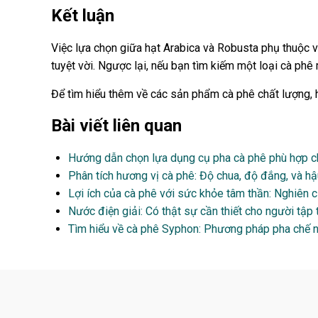
Kết luận
Việc lựa chọn giữa hạt Arabica và Robusta phụ thuộc v
tuyệt vời. Ngược lại, nếu bạn tìm kiếm một loại cà ph
Để tìm hiểu thêm về các sản phẩm cà phê chất lượng,
Bài viết liên quan
Hướng dẫn chọn lựa dụng cụ pha cà phê phù hợp c
Phân tích hương vị cà phê: Độ chua, độ đắng, và hậu
Lợi ích của cà phê với sức khỏe tâm thần: Nghiên 
Nước điện giải: Có thật sự cần thiết cho người tập 
Tìm hiểu về cà phê Syphon: Phương pháp pha chế n