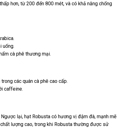
thấp hơn, từ 200 đến 800 mét, và có khả năng chống
rabica.
i uống.
phẩm cà phê thương mại.
 trong các quán cà phê cao cấp.
i caffeine.
el. Ngược lại, hạt Robusta có hương vị đậm đà, mạnh mẽ
hê chất lượng cao, trong khi Robusta thường được sử