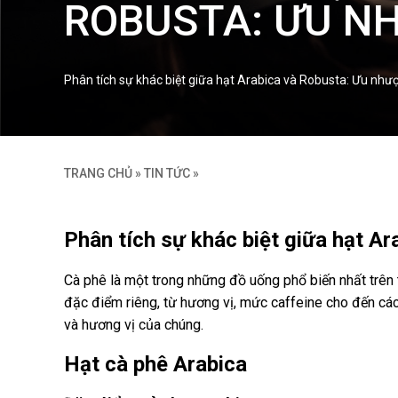
ROBUSTA: ƯU NH
Phân tích sự khác biệt giữa hạt Arabica và Robusta: Ưu nhượ
TRANG CHỦ
»
TIN TỨC
»
Phân tích sự khác biệt giữa hạt A
Cà phê là một trong những đồ uống phổ biến nhất trên t
đặc điểm riêng, từ hương vị, mức caffeine cho đến cách
và hương vị của chúng.
Hạt cà phê Arabica