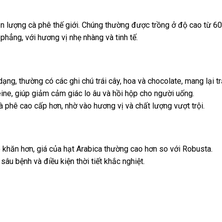
 lượng cà phê thế giới. Chúng thường được trồng ở độ cao từ 60
hẳng, với hương vị nhẹ nhàng và tinh tế.
ng, thường có các ghi chú trái cây, hoa và chocolate, mang lại tr
ne, giúp giảm cảm giác lo âu và hồi hộp cho người uống.
à phê cao cấp hơn, nhờ vào hương vị và chất lượng vượt trội.
ó khăn hơn, giá của hạt Arabica thường cao hơn so với Robusta.
âu bệnh và điều kiện thời tiết khắc nghiệt.