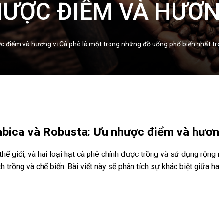
ƯỢC ĐIỂM VÀ HƯƠN
c điểm và hương vị Cà phê là một trong những đồ uống phổ biến nhất trên 
rabica và Robusta: Ưu nhược điểm và hươn
hế giới, và hai loại hạt cà phê chính được trồng và sử dụng rộng 
 trồng và chế biến. Bài viết này sẽ phân tích sự khác biệt giữa ha