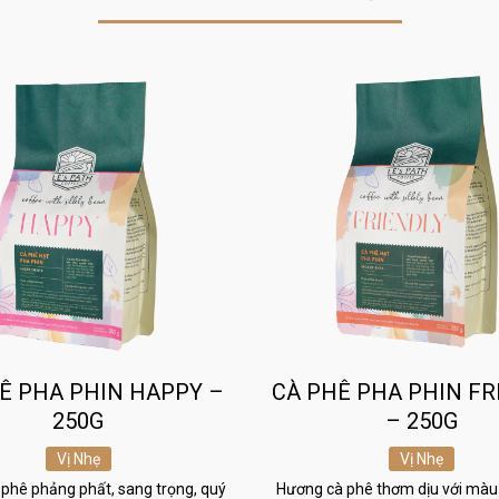
Ê PHA PHIN HAPPY –
CÀ PHÊ PHA PHIN FR
250G
– 250G
Vị Nhẹ
Vị Nhẹ
phê phảng phất, sang trọng, quý
Hương cà phê thơm dịu với màu