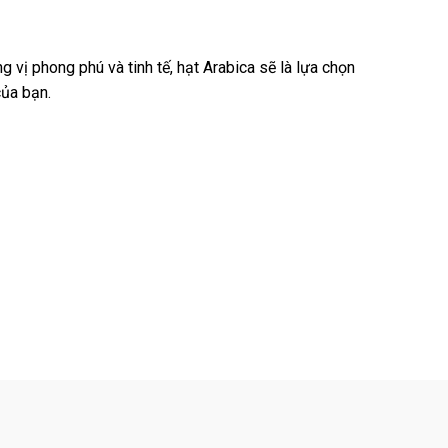
vị phong phú và tinh tế, hạt Arabica sẽ là lựa chọn
của bạn.