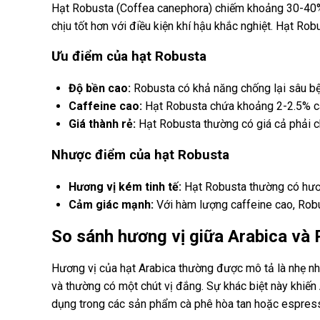
Hạt Robusta (Coffea canephora) chiếm khoảng 30-40% 
chịu tốt hơn với điều kiện khí hậu khắc nghiệt. Hạt Ro
Ưu điểm của hạt Robusta
Độ bền cao:
Robusta có khả năng chống lại sâu bệnh
Caffeine cao:
Hạt Robusta chứa khoảng 2-2.5% ca
Giá thành rẻ:
Hạt Robusta thường có giá cả phải c
Nhược điểm của hạt Robusta
Hương vị kém tinh tế:
Hạt Robusta thường có hương
Cảm giác mạnh:
Với hàm lượng caffeine cao, Robu
So sánh hương vị giữa Arabica và
Hương vị của hạt Arabica thường được mô tả là nhẹ nhà
và thường có một chút vị đắng. Sự khác biệt này khiến
dụng trong các sản phẩm cà phê hòa tan hoặc espres