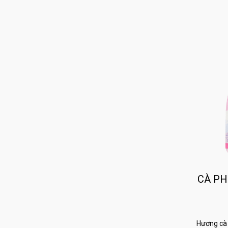
CÀ PH
Hương cà 