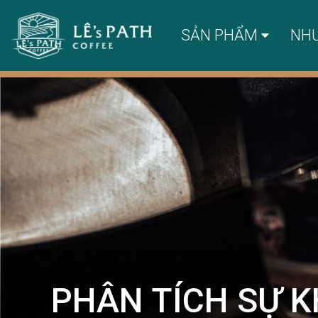
SẢN PHẨM
NH
PHÂN TÍCH SỰ K