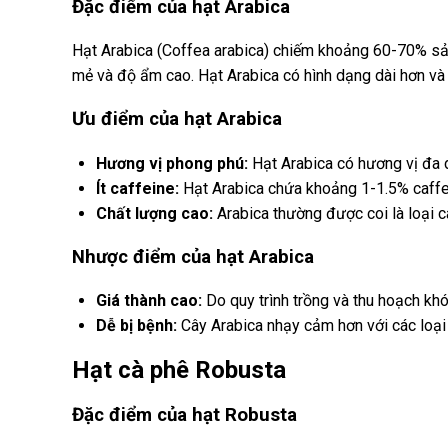
Đặc điểm của hạt Arabica
Hạt Arabica (Coffea arabica) chiếm khoảng 60-70% sản
mẻ và độ ẩm cao. Hạt Arabica có hình dạng dài hơn và p
Ưu điểm của hạt Arabica
Hương vị phong phú:
Hạt Arabica có hương vị đa dạ
Ít caffeine:
Hạt Arabica chứa khoảng 1-1.5% caffei
Chất lượng cao:
Arabica thường được coi là loại c
Nhược điểm của hạt Arabica
Giá thành cao:
Do quy trình trồng và thu hoạch kh
Dễ bị bệnh:
Cây Arabica nhạy cảm hơn với các loại s
Hạt cà phê Robusta
Đặc điểm của hạt Robusta