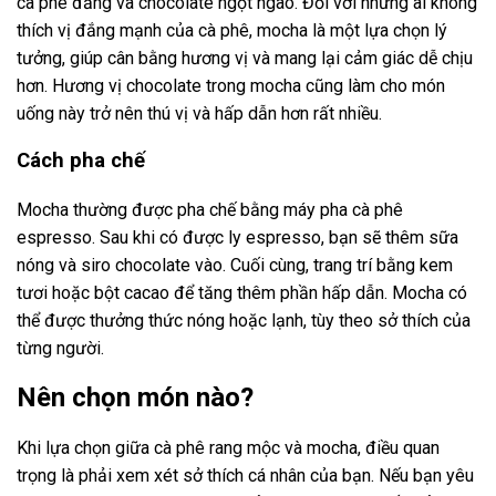
cà phê đắng và chocolate ngọt ngào. Đối với những ai không
thích vị đắng mạnh của cà phê, mocha là một lựa chọn lý
tưởng, giúp cân bằng hương vị và mang lại cảm giác dễ chịu
hơn. Hương vị chocolate trong mocha cũng làm cho món
uống này trở nên thú vị và hấp dẫn hơn rất nhiều.
Cách pha chế
Mocha thường được pha chế bằng máy pha cà phê
espresso. Sau khi có được ly espresso, bạn sẽ thêm sữa
nóng và siro chocolate vào. Cuối cùng, trang trí bằng kem
tươi hoặc bột cacao để tăng thêm phần hấp dẫn. Mocha có
thể được thưởng thức nóng hoặc lạnh, tùy theo sở thích của
từng người.
Nên chọn món nào?
Khi lựa chọn giữa cà phê rang mộc và mocha, điều quan
trọng là phải xem xét sở thích cá nhân của bạn. Nếu bạn yêu