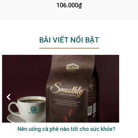
106.000
₫
BÀI VIẾT NỔI BẬT
Uống cà phê sữa có tốt không?