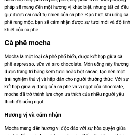
pháp sẽ mang đến một hương vị khác biệt, nhưng tất cả đều
giữ được cái chất tự nhiên của cà phê. Đặc biệt, khi uống cà
phê rang mộc, bạn sẽ cảm nhận được sự tươi mới và độ tinh
khiết của cà phê.
Cà phê mocha
Mocha là một loại cà phê phổ biến, được kết hợp giữa cà
phê espresso, sữa và siro chocolate. Món uống này thường
được trang trí bằng kem tươi hoặc bột cacao, tạo nên một
trải nghiệm thú vị và hấp dẫn cho người thưởng thức. Với sự
kết hợp giữa vị đắng của cà phê và vị ngọt của chocolate,
mocha đã trở thành lựa chọn ưa thích của nhiều người yêu
thích đồ uống ngọt.
Hương vị và cảm nhận
Mocha mang đến hương vị độc đáo với sự hòa quyện giữa