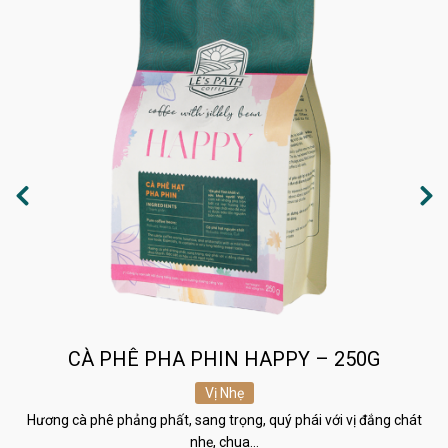
CÀ PHÊ PHA PHIN HAPPY – 250G
Vị Nhẹ
Hương cà phê phảng phất, sang trọng, quý phái với vị đắng chát
nhẹ, chua…