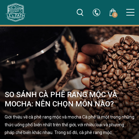
0
SO SÁNH CÀ PHÊ RANG MỘC VÀ
MOCHA: NÊN CHỌN MÓN NÀO?
Giới thiệu về cà phê rang mộc và mocha Cà phê là một trong những
thức uống phổ biến nhất trên thế giới, với nhiều loại và phương
pháp chế biến khác nhau. Trong số đó, cà phê rang mộc…