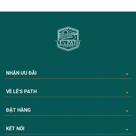
NHẬN ƯU ĐÃI
VỀ LÊ'S PATH
ĐẶT HÀNG
KẾT NỐI