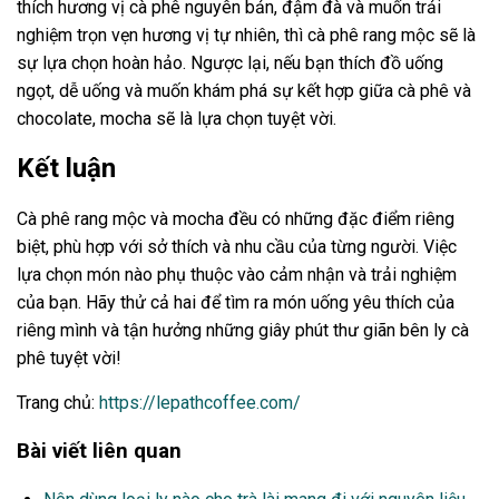
thích hương vị cà phê nguyên bản, đậm đà và muốn trải
nghiệm trọn vẹn hương vị tự nhiên, thì cà phê rang mộc sẽ là
sự lựa chọn hoàn hảo. Ngược lại, nếu bạn thích đồ uống
ngọt, dễ uống và muốn khám phá sự kết hợp giữa cà phê và
chocolate, mocha sẽ là lựa chọn tuyệt vời.
Kết luận
Cà phê rang mộc và mocha đều có những đặc điểm riêng
biệt, phù hợp với sở thích và nhu cầu của từng người. Việc
lựa chọn món nào phụ thuộc vào cảm nhận và trải nghiệm
của bạn. Hãy thử cả hai để tìm ra món uống yêu thích của
riêng mình và tận hưởng những giây phút thư giãn bên ly cà
phê tuyệt vời!
Trang chủ:
https://lepathcoffee.com/
Bài viết liên quan