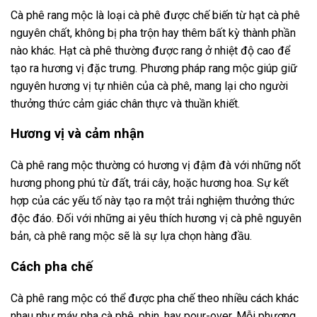
Cà phê rang mộc là loại cà phê được chế biến từ hạt cà phê
nguyên chất, không bị pha trộn hay thêm bất kỳ thành phần
nào khác. Hạt cà phê thường được rang ở nhiệt độ cao để
tạo ra hương vị đặc trưng. Phương pháp rang mộc giúp giữ
nguyên hương vị tự nhiên của cà phê, mang lại cho người
thưởng thức cảm giác chân thực và thuần khiết.
Hương vị và cảm nhận
Cà phê rang mộc thường có hương vị đậm đà với những nốt
hương phong phú từ đất, trái cây, hoặc hương hoa. Sự kết
hợp của các yếu tố này tạo ra một trải nghiệm thưởng thức
độc đáo. Đối với những ai yêu thích hương vị cà phê nguyên
bản, cà phê rang mộc sẽ là sự lựa chọn hàng đầu.
Cách pha chế
Cà phê rang mộc có thể được pha chế theo nhiều cách khác
nhau như máy pha cà phê, phin, hay pour-over. Mỗi phương