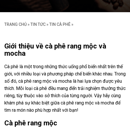
TRANG CHỦ
»
TIN TỨC
»
TIN CÀ PHÊ
»
Giới thiệu về cà phê rang mộc và
mocha
Cà phê là một trong những thức uống phổ biến nhất trên thế
giới, với nhiều loại và phương pháp chế biến khác nhau. Trong
số đó, cà phê rang mộc và mocha là hai lựa chọn được yêu
thích. Mỗi loại cà phê đều mang đến trải nghiệm thưởng thức
riêng, tùy thuộc vào sở thích của từng người. Vậy hãy cùng
khám phá sự khác biệt giữa cà phê rang mộc và mocha để
tìm ra món nào phù hợp nhất với bạn!
Cà phê rang mộc