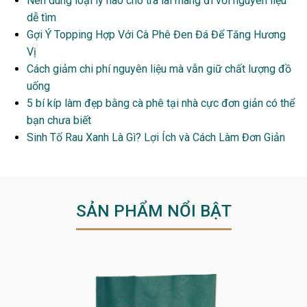
Nên dùng loại ly nào cho trà lài mang đi với nguyên liệu
dễ tìm
Gợi Ý Topping Hợp Với Cà Phê Đen Đá Để Tăng Hương
Vị
Cách giảm chi phí nguyên liệu mà vẫn giữ chất lượng đồ
uống
5 bí kíp làm đẹp bằng cà phê tại nhà cực đơn giản có thể
bạn chưa biết
Sinh Tố Rau Xanh Là Gì? Lợi Ích và Cách Làm Đơn Giản
SẢN PHẨM NỔI BẬT