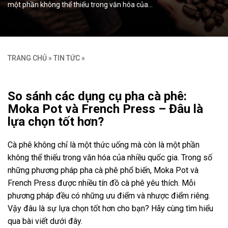
một phần không thể thiếu trong văn hóa của…
TRANG CHỦ
»
TIN TỨC
»
So sánh các dụng cụ pha cà phê:
Moka Pot và French Press – Đâu là
lựa chọn tốt hơn?
Cà phê không chỉ là một thức uống mà còn là một phần
không thể thiếu trong văn hóa của nhiều quốc gia. Trong số
những phương pháp pha cà phê phổ biến, Moka Pot và
French Press được nhiều tín đồ cà phê yêu thích. Mỗi
phương pháp đều có những ưu điểm và nhược điểm riêng.
Vậy đâu là sự lựa chọn tốt hơn cho bạn? Hãy cùng tìm hiểu
qua bài viết dưới đây.