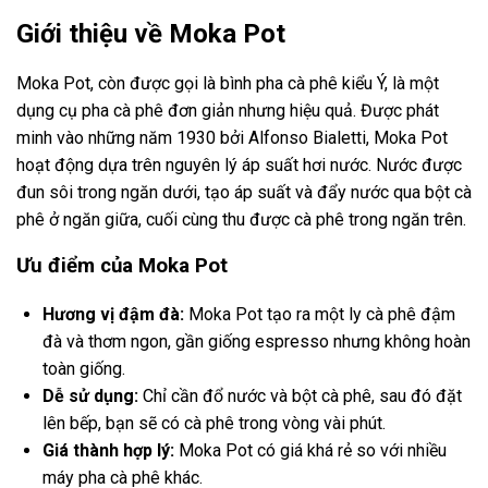
Giới thiệu về Moka Pot
Moka Pot, còn được gọi là bình pha cà phê kiểu Ý, là một
dụng cụ pha cà phê đơn giản nhưng hiệu quả. Được phát
minh vào những năm 1930 bởi Alfonso Bialetti, Moka Pot
hoạt động dựa trên nguyên lý áp suất hơi nước. Nước được
đun sôi trong ngăn dưới, tạo áp suất và đẩy nước qua bột cà
phê ở ngăn giữa, cuối cùng thu được cà phê trong ngăn trên.
Ưu điểm của Moka Pot
Hương vị đậm đà:
Moka Pot tạo ra một ly cà phê đậm
đà và thơm ngon, gần giống espresso nhưng không hoàn
toàn giống.
Dễ sử dụng:
Chỉ cần đổ nước và bột cà phê, sau đó đặt
lên bếp, bạn sẽ có cà phê trong vòng vài phút.
Giá thành hợp lý:
Moka Pot có giá khá rẻ so với nhiều
máy pha cà phê khác.