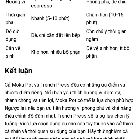
Hương vị
Phong phú, dễ chịu
espresso
Thời gian
Chậm hơn (10-15
Nhanh (5-10 phút)
pha
phút)
Dễ sử
Cần chú ý thời gian
Dễ, chỉ cần đặt lên bếp
dụng
ngâm
Cần vệ
Dễ vệ sinh hơn, ít bộ
Khó hơn, nhiều bộ phận
sinh
phận
Kết luận
Cả Moka Pot và French Press đều có những ưu điểm và
nhược điểm riêng. Nếu bạn yêu thích hương vị đậm đà,
nhanh chóng và tiện lợi, Moka Pot có thể là lựa chọn phù hợp.
Ngược lại, nếu bạn ưu tiên hương vị phong phú và khả năng
điều chỉnh độ đậm nhạt, French Press sẽ là sự lựa chọn lý
tưởng. Việc lựa chọn dụng cụ nào còn tùy thuộc vào sở thích
cá nhân và thói quen sử dụng của bạn. Hãy thử nghiệm cả