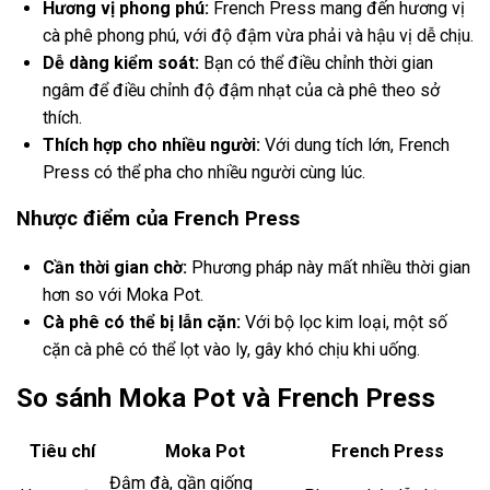
Hương vị phong phú:
French Press mang đến hương vị
cà phê phong phú, với độ đậm vừa phải và hậu vị dễ chịu.
Dễ dàng kiểm soát:
Bạn có thể điều chỉnh thời gian
ngâm để điều chỉnh độ đậm nhạt của cà phê theo sở
thích.
Thích hợp cho nhiều người:
Với dung tích lớn, French
Press có thể pha cho nhiều người cùng lúc.
Nhược điểm của French Press
Cần thời gian chờ:
Phương pháp này mất nhiều thời gian
hơn so với Moka Pot.
Cà phê có thể bị lẫn cặn:
Với bộ lọc kim loại, một số
cặn cà phê có thể lọt vào ly, gây khó chịu khi uống.
So sánh Moka Pot và French Press
Tiêu chí
Moka Pot
French Press
Đậm đà, gần giống