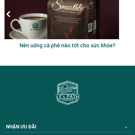
Nên uống cà phê nào tốt cho sức khỏe?
NHẬN ƯU ĐÃI