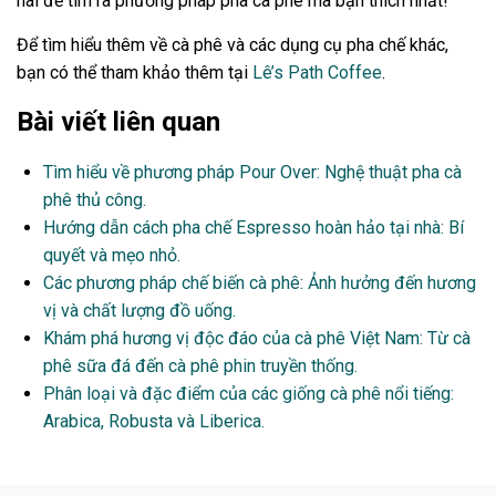
hai để tìm ra phương pháp pha cà phê mà bạn thích nhất!
Để tìm hiểu thêm về cà phê và các dụng cụ pha chế khác,
bạn có thể tham khảo thêm tại
Lê’s Path Coffee
.
Bài viết liên quan
Tìm hiểu về phương pháp Pour Over: Nghệ thuật pha cà
phê thủ công.
Hướng dẫn cách pha chế Espresso hoàn hảo tại nhà: Bí
quyết và mẹo nhỏ.
Các phương pháp chế biến cà phê: Ảnh hưởng đến hương
vị và chất lượng đồ uống.
Khám phá hương vị độc đáo của cà phê Việt Nam: Từ cà
phê sữa đá đến cà phê phin truyền thống.
Phân loại và đặc điểm của các giống cà phê nổi tiếng:
Arabica, Robusta và Liberica.