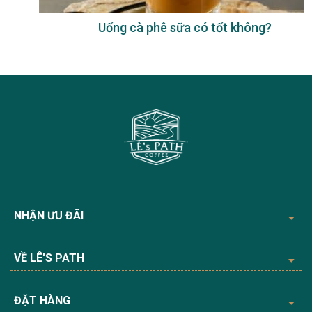
Uống cà phê sữa có tốt không?
NHẬN ƯU ĐÃI
VỀ LÊ'S PATH
ĐẶT HÀNG