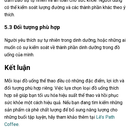
đảm bảo sự tự nhiên và an toàn cho sức khỏe. Người dùng
có thể kiểm soát lượng đường và các thành phần khác theo ý
thích.
5.3 Đối tượng phù hợp
Người yêu thích sự tự nhiên trong dinh dưỡng, hoặc những ai
muốn có sự kiểm soát về thành phần dinh dưỡng trong đồ
uống của mình.
Kết luận
Mỗi loại đồ uống thể thao đều có những đặc điểm, lợi ích và
đối tượng phù hợp riêng. Việc lựa chọn loại đồ uống thích
hợp sẽ giúp bạn tối ưu hóa hiệu suất thể thao và hồi phục
sức khỏe một cách hiệu quả. Nếu bạn đang tìm kiếm những
sản phẩm cà phê chất lượng để bổ sung năng lượng cho
những buổi tập luyện, hãy tham khảo thêm tại
Lê’s Path
Coffee
.