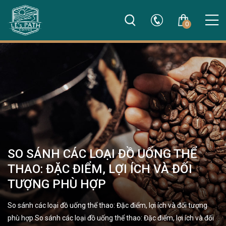
0
SO SÁNH CÁC LOẠI ĐỒ UỐNG THỂ
THAO: ĐẶC ĐIỂM, LỢI ÍCH VÀ ĐỐI
TƯỢNG PHÙ HỢP
So sánh các loại đồ uống thể thao: Đặc điểm, lợi ích và đối tượng
phù hợp So sánh các loại đồ uống thể thao: Đặc điểm, lợi ích và đối