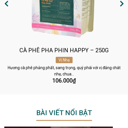
CÀ PHÊ PHA PHIN HAPPY – 250G
Vị Nhẹ
Hương cà phê phảng phất, sang trọng, quý phái với vị đắng chát
nhẹ, chua…
106.000
₫
BÀI VIẾT NỔI BẬT