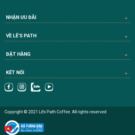
NHẬN ƯU ĐÃI
VỀ LÊ'S PATH
ĐẶT HÀNG
KẾT NỐI
Copyright © 2021 Lê’s Path Coffee. All rights reserved
Vietnamese
▼