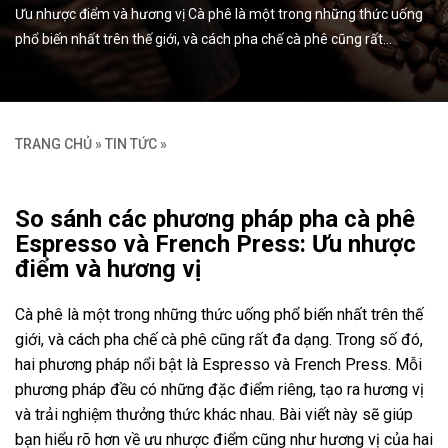
Ưu nhược điểm và hương vị Cà phê là một trong những thức uống
phổ biến nhất trên thế giới, và cách pha chế cà phê cũng rất…
TRANG CHỦ
»
TIN TỨC
»
So sánh các phương pháp pha cà phê
Espresso và French Press: Ưu nhược
điểm và hương vị
Cà phê là một trong những thức uống phổ biến nhất trên thế
giới, và cách pha chế cà phê cũng rất đa dạng. Trong số đó,
hai phương pháp nổi bật là Espresso và French Press. Mỗi
phương pháp đều có những đặc điểm riêng, tạo ra hương vị
và trải nghiệm thưởng thức khác nhau. Bài viết này sẽ giúp
bạn hiểu rõ hơn về ưu nhược điểm cũng như hương vị của hai