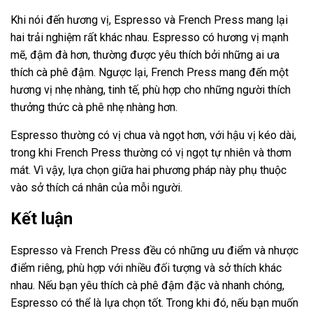
Khi nói đến hương vị, Espresso và French Press mang lại
hai trải nghiệm rất khác nhau. Espresso có hương vị mạnh
mẽ, đậm đà hơn, thường được yêu thích bởi những ai ưa
thích cà phê đậm. Ngược lại, French Press mang đến một
hương vị nhẹ nhàng, tinh tế, phù hợp cho những người thích
thưởng thức cà phê nhẹ nhàng hơn.
Espresso thường có vị chua và ngọt hơn, với hậu vị kéo dài,
trong khi French Press thường có vị ngọt tự nhiên và thơm
mát. Vì vậy, lựa chọn giữa hai phương pháp này phụ thuộc
vào sở thích cá nhân của mỗi người.
Kết luận
Espresso và French Press đều có những ưu điểm và nhược
điểm riêng, phù hợp với nhiều đối tượng và sở thích khác
nhau. Nếu bạn yêu thích cà phê đậm đặc và nhanh chóng,
Espresso có thể là lựa chọn tốt. Trong khi đó, nếu bạn muốn