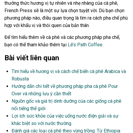
thưởng thức hương vị tự nhiên và nhẹ nhàng của cà phê,
French Press sẽ là một sự lựa chọn tuyệt vời. Dù bạn chọn
phương pháp nào, điều quan trọng là tìm ra cách pha chế phù
hợp với khẩu vị và thói quen của bản thân.
Để tìm hiểu thêm về cà phê và các phương pháp pha chế,
bạn có thể tham khảo thêm tại
Lê’s Path Coffee
.
Bài viết liên quan
Tìm hiểu về hương vị và cách chế biến cà phê Arabica và
Robusta
Hướng dẫn chi tiết về phương pháp pha cà phê Pour
Over và những lưu ý cần thiết
Nguồn gốc và giá trị dinh dưỡng của các giống cà phê
nổi tiếng thế giới
Lợi ích sức khỏe của việc uống nước điện giải và sự
khác biệt so với nước thường.
Đánh giá các loại cà phê theo vùng trồng: Từ Ethiopia