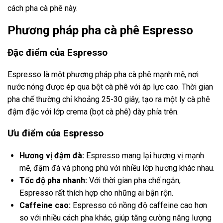
cách pha cà phê này.
Phương pháp pha cà phê Espresso
Đặc điểm của Espresso
Espresso là một phương pháp pha cà phê mạnh mẽ, nơi
nước nóng được ép qua bột cà phê với áp lực cao. Thời gian
pha chế thường chỉ khoảng 25-30 giây, tạo ra một ly cà phê
đậm đặc với lớp crema (bọt cà phê) dày phía trên.
Ưu điểm của Espresso
Hương vị đậm đà:
Espresso mang lại hương vị mạnh
mẽ, đậm đà và phong phú với nhiều lớp hương khác nhau.
Tốc độ pha nhanh:
Với thời gian pha chế ngắn,
Espresso rất thích hợp cho những ai bận rộn.
Caffeine cao:
Espresso có nồng độ caffeine cao hơn
so với nhiều cách pha khác, giúp tăng cường năng lượng