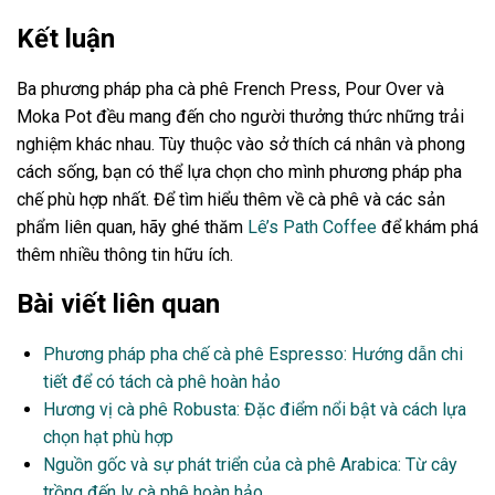
Kết luận
Ba phương pháp pha cà phê French Press, Pour Over và
Moka Pot đều mang đến cho người thưởng thức những trải
nghiệm khác nhau. Tùy thuộc vào sở thích cá nhân và phong
cách sống, bạn có thể lựa chọn cho mình phương pháp pha
chế phù hợp nhất. Để tìm hiểu thêm về cà phê và các sản
phẩm liên quan, hãy ghé thăm
Lê’s Path Coffee
để khám phá
thêm nhiều thông tin hữu ích.
Bài viết liên quan
Phương pháp pha chế cà phê Espresso: Hướng dẫn chi
tiết để có tách cà phê hoàn hảo
Hương vị cà phê Robusta: Đặc điểm nổi bật và cách lựa
chọn hạt phù hợp
Nguồn gốc và sự phát triển của cà phê Arabica: Từ cây
trồng đến ly cà phê hoàn hảo