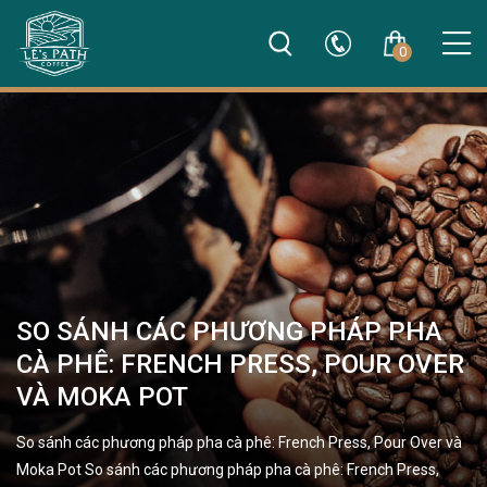
0
SO SÁNH CÁC PHƯƠNG PHÁP PHA
CÀ PHÊ: FRENCH PRESS, POUR OVER
VÀ MOKA POT
So sánh các phương pháp pha cà phê: French Press, Pour Over và
Moka Pot So sánh các phương pháp pha cà phê: French Press,