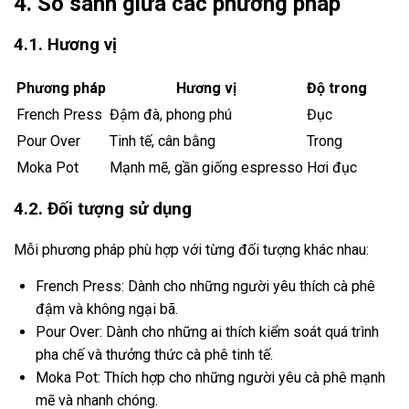
4. So sánh giữa các phương pháp
4.1. Hương vị
Phương pháp
Hương vị
Độ trong
French Press
Đậm đà, phong phú
Đục
Pour Over
Tinh tế, cân bằng
Trong
Moka Pot
Mạnh mẽ, gần giống espresso
Hơi đục
4.2. Đối tượng sử dụng
Mỗi phương pháp phù hợp với từng đối tượng khác nhau:
French Press: Dành cho những người yêu thích cà phê
đậm và không ngại bã.
Pour Over: Dành cho những ai thích kiểm soát quá trình
pha chế và thưởng thức cà phê tinh tế.
Moka Pot: Thích hợp cho những người yêu cà phê mạnh
mẽ và nhanh chóng.