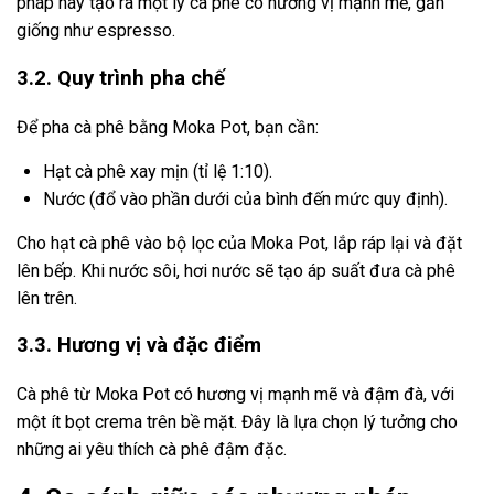
pháp này tạo ra một ly cà phê có hương vị mạnh mẽ, gần
giống như espresso.
3.2. Quy trình pha chế
Để pha cà phê bằng Moka Pot, bạn cần:
Hạt cà phê xay mịn (tỉ lệ 1:10).
Nước (đổ vào phần dưới của bình đến mức quy định).
Cho hạt cà phê vào bộ lọc của Moka Pot, lắp ráp lại và đặt
lên bếp. Khi nước sôi, hơi nước sẽ tạo áp suất đưa cà phê
lên trên.
3.3. Hương vị và đặc điểm
Cà phê từ Moka Pot có hương vị mạnh mẽ và đậm đà, với
một ít bọt crema trên bề mặt. Đây là lựa chọn lý tưởng cho
những ai yêu thích cà phê đậm đặc.