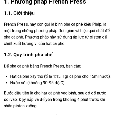
1. Phương pháp French Press
1.1. Giới thiệu
French Press, hay còn gọi là bình pha cà phê kiểu Pháp, là
một trong những phương pháp đơn giản và hiệu quả nhất để
pha cà phê. Phương pháp này sử dụng áp lực từ piston để
chiết xuất hương vị của hạt cà phê.
1.2. Quy trình pha chế
Để pha cà phê bằng French Press, bạn cần:
Hạt cà phê xay thô (tỉ lệ 1:15, 1gr cà phê cho 15ml nước).
Nước sôi (khoảng 90-95 độ C).
Bước đầu tiên là cho hạt cà phê vào bình, sau đó đổ nước
sôi vào. Đậy nắp và để yên trong khoảng 4 phút trước khi
nhấn piston xuống.