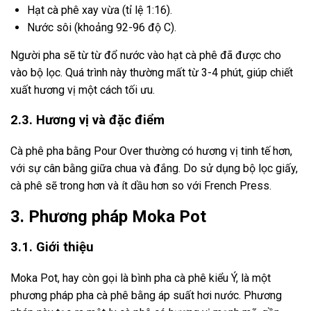
Hạt cà phê xay vừa (tỉ lệ 1:16).
Nước sôi (khoảng 92-96 độ C).
Người pha sẽ từ từ đổ nước vào hạt cà phê đã được cho
vào bộ lọc. Quá trình này thường mất từ 3-4 phút, giúp chiết
xuất hương vị một cách tối ưu.
2.3. Hương vị và đặc điểm
Cà phê pha bằng Pour Over thường có hương vị tinh tế hơn,
với sự cân bằng giữa chua và đắng. Do sử dụng bộ lọc giấy,
cà phê sẽ trong hơn và ít dầu hơn so với French Press.
3. Phương pháp Moka Pot
3.1. Giới thiệu
Moka Pot, hay còn gọi là bình pha cà phê kiểu Ý, là một
phương pháp pha cà phê bằng áp suất hơi nước. Phương