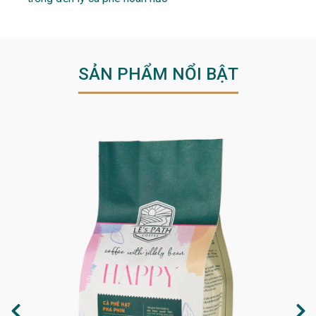
SẢN PHẨM NỔI BẬT