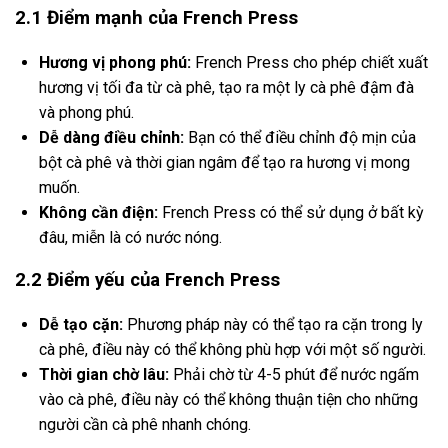
2.1 Điểm mạnh của French Press
Hương vị phong phú:
French Press cho phép chiết xuất
hương vị tối đa từ cà phê, tạo ra một ly cà phê đậm đà
và phong phú.
Dễ dàng điều chỉnh:
Bạn có thể điều chỉnh độ mịn của
bột cà phê và thời gian ngâm để tạo ra hương vị mong
muốn.
Không cần điện:
French Press có thể sử dụng ở bất kỳ
đâu, miễn là có nước nóng.
2.2 Điểm yếu của French Press
Dễ tạo cặn:
Phương pháp này có thể tạo ra cặn trong ly
cà phê, điều này có thể không phù hợp với một số người.
Thời gian chờ lâu:
Phải chờ từ 4-5 phút để nước ngấm
vào cà phê, điều này có thể không thuận tiện cho những
người cần cà phê nhanh chóng.