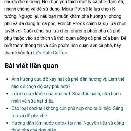
nhược điểm riêng. Nếu bạn yêu thích một ly cà phê đậm đà,
nhanh chóng và dễ sử dụng, Moka Pot sẽ là lựa chọn lý
tưởng. Ngược lại, nếu bạn muốn khám phá hương vị phong
phú và đa dạng từ cà phê, French Press chính là sự lựa chọn
tuyệt vời. Cuối cùng, sự lựa chọn phương pháp pha cà phê
phụ thuộc vào sở thích và thói quen uống cà phê của bạn. Để
biết thêm thông tin và sản phẩm liên quan đến cà phê, hãy
tham khảo tại
Lê’s Path Coffee
.
Bài viết liên quan
Ảnh hưởng của độ xay hạt cà phê đến hương vị: Làm thế
nào để chọn độ xay phù hợp?
Lợi ích sức khỏe của sữa hạt: Sữa đậu nành, sữa hạnh
nhân và sữa hạt điều.
Các loại cocktail không cồn phù hợp cho buổi tiệc: Sáng
tạo và dễ pha chế.
Hướng dẫn làm nước detox tại nhà: Nguyên liệu và công
thức pha chế đơn giản.