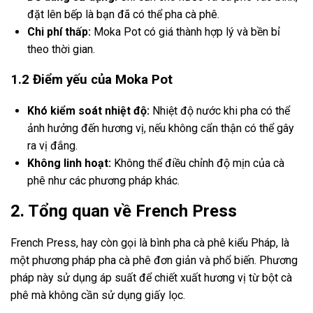
đặt lên bếp là bạn đã có thể pha cà phê.
Chi phí thấp:
Moka Pot có giá thành hợp lý và bền bỉ
theo thời gian.
1.2 Điểm yếu của Moka Pot
Khó kiểm soát nhiệt độ:
Nhiệt độ nước khi pha có thể
ảnh hưởng đến hương vị, nếu không cẩn thận có thể gây
ra vị đắng.
Không linh hoạt:
Không thể điều chỉnh độ mịn của cà
phê như các phương pháp khác.
2. Tổng quan về French Press
French Press, hay còn gọi là bình pha cà phê kiểu Pháp, là
một phương pháp pha cà phê đơn giản và phổ biến. Phương
pháp này sử dụng áp suất để chiết xuất hương vị từ bột cà
phê mà không cần sử dụng giấy lọc.