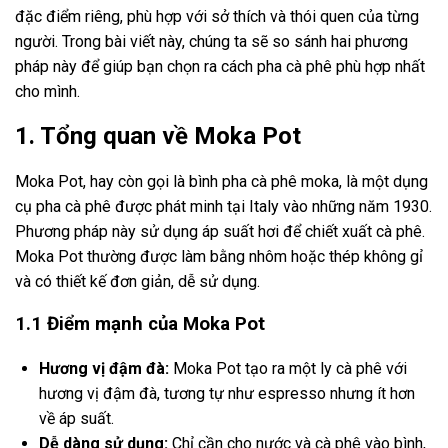
đặc điểm riêng, phù hợp với sở thích và thói quen của từng
người. Trong bài viết này, chúng ta sẽ so sánh hai phương
pháp này để giúp bạn chọn ra cách pha cà phê phù hợp nhất
cho mình.
1. Tổng quan về Moka Pot
Moka Pot, hay còn gọi là bình pha cà phê moka, là một dụng
cụ pha cà phê được phát minh tại Italy vào những năm 1930.
Phương pháp này sử dụng áp suất hơi để chiết xuất cà phê.
Moka Pot thường được làm bằng nhôm hoặc thép không gỉ
và có thiết kế đơn giản, dễ sử dụng.
1.1 Điểm mạnh của Moka Pot
Hương vị đậm đà:
Moka Pot tạo ra một ly cà phê với
hương vị đậm đà, tương tự như espresso nhưng ít hơn
về áp suất.
Dễ dàng sử dụng:
Chỉ cần cho nước và cà phê vào bình,