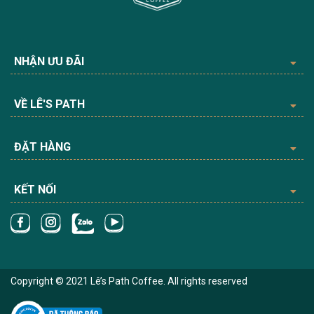
NHẬN ƯU ĐÃI
VỀ LÊ'S PATH
ĐẶT HÀNG
KẾT NỐI
Copyright © 2021 Lê’s Path Coffee. All rights reserved