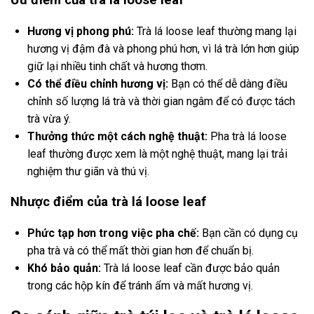
Ưu điểm của trà lá loose leaf
Hương vị phong phú:
Trà lá loose leaf thường mang lại
hương vị đậm đà và phong phú hơn, vì lá trà lớn hơn giúp
giữ lại nhiều tinh chất và hương thơm.
Có thể điều chỉnh hương vị:
Bạn có thể dễ dàng điều
chỉnh số lượng lá trà và thời gian ngâm để có được tách
trà vừa ý.
Thưởng thức một cách nghệ thuật:
Pha trà lá loose
leaf thường được xem là một nghệ thuật, mang lại trải
nghiệm thư giãn và thú vị.
Nhược điểm của trà lá loose leaf
Phức tạp hơn trong việc pha chế:
Bạn cần có dụng cụ
pha trà và có thể mất thời gian hơn để chuẩn bị.
Khó bảo quản:
Trà lá loose leaf cần được bảo quản
trong các hộp kín để tránh ẩm và mất hương vị.