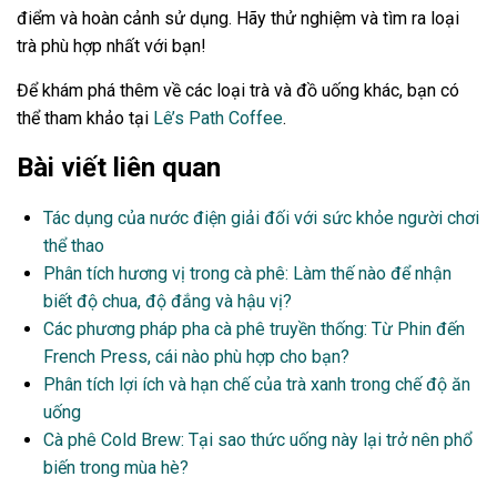
điểm và hoàn cảnh sử dụng. Hãy thử nghiệm và tìm ra loại
trà phù hợp nhất với bạn!
Để khám phá thêm về các loại trà và đồ uống khác, bạn có
thể tham khảo tại
Lê’s Path Coffee
.
Bài viết liên quan
Tác dụng của nước điện giải đối với sức khỏe người chơi
thể thao
Phân tích hương vị trong cà phê: Làm thế nào để nhận
biết độ chua, độ đắng và hậu vị?
Các phương pháp pha cà phê truyền thống: Từ Phin đến
French Press, cái nào phù hợp cho bạn?
Phân tích lợi ích và hạn chế của trà xanh trong chế độ ăn
uống
Cà phê Cold Brew: Tại sao thức uống này lại trở nên phổ
biến trong mùa hè?