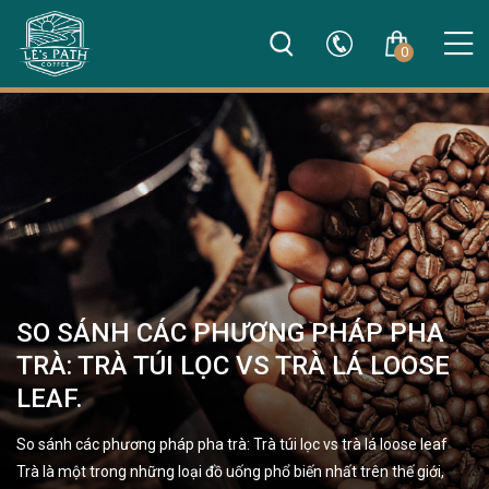
0
SO SÁNH CÁC PHƯƠNG PHÁP PHA
TRÀ: TRÀ TÚI LỌC VS TRÀ LÁ LOOSE
LEAF.
So sánh các phương pháp pha trà: Trà túi lọc vs trà lá loose leaf
Trà là một trong những loại đồ uống phổ biến nhất trên thế giới,