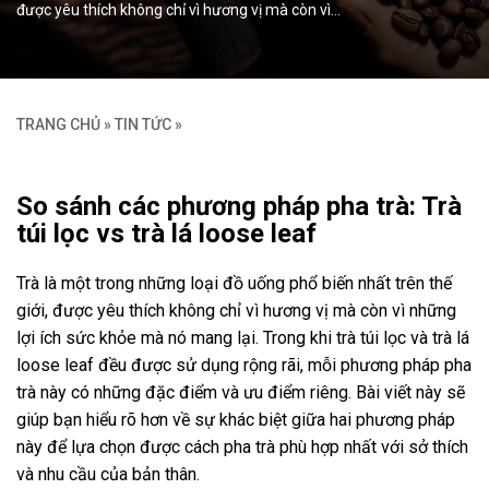
được yêu thích không chỉ vì hương vị mà còn vì…
TRANG CHỦ
»
TIN TỨC
»
So sánh các phương pháp pha trà: Trà
túi lọc vs trà lá loose leaf
Trà là một trong những loại đồ uống phổ biến nhất trên thế
giới, được yêu thích không chỉ vì hương vị mà còn vì những
lợi ích sức khỏe mà nó mang lại. Trong khi trà túi lọc và trà lá
loose leaf đều được sử dụng rộng rãi, mỗi phương pháp pha
trà này có những đặc điểm và ưu điểm riêng. Bài viết này sẽ
giúp bạn hiểu rõ hơn về sự khác biệt giữa hai phương pháp
này để lựa chọn được cách pha trà phù hợp nhất với sở thích
và nhu cầu của bản thân.