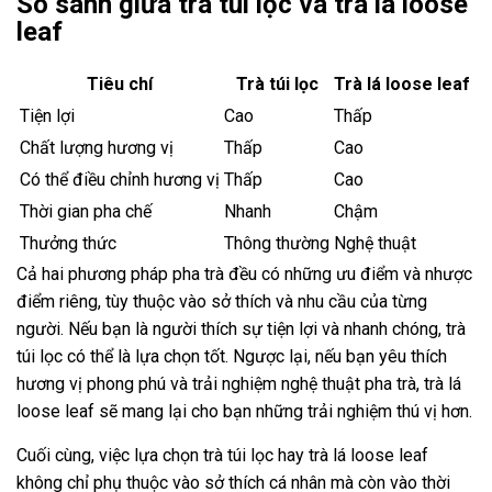
So sánh giữa trà túi lọc và trà lá loose
leaf
Tiêu chí
Trà túi lọc
Trà lá loose leaf
Tiện lợi
Cao
Thấp
Chất lượng hương vị
Thấp
Cao
Có thể điều chỉnh hương vị
Thấp
Cao
Thời gian pha chế
Nhanh
Chậm
Thưởng thức
Thông thường
Nghệ thuật
Cả hai phương pháp pha trà đều có những ưu điểm và nhược
điểm riêng, tùy thuộc vào sở thích và nhu cầu của từng
người. Nếu bạn là người thích sự tiện lợi và nhanh chóng, trà
túi lọc có thể là lựa chọn tốt. Ngược lại, nếu bạn yêu thích
hương vị phong phú và trải nghiệm nghệ thuật pha trà, trà lá
loose leaf sẽ mang lại cho bạn những trải nghiệm thú vị hơn.
Cuối cùng, việc lựa chọn trà túi lọc hay trà lá loose leaf
không chỉ phụ thuộc vào sở thích cá nhân mà còn vào thời