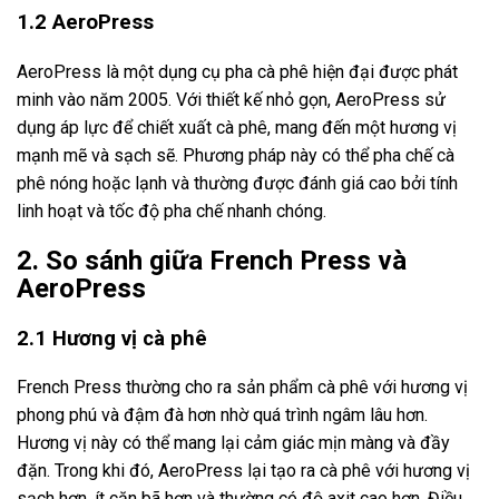
1.2 AeroPress
AeroPress là một dụng cụ pha cà phê hiện đại được phát
minh vào năm 2005. Với thiết kế nhỏ gọn, AeroPress sử
dụng áp lực để chiết xuất cà phê, mang đến một hương vị
mạnh mẽ và sạch sẽ. Phương pháp này có thể pha chế cà
phê nóng hoặc lạnh và thường được đánh giá cao bởi tính
linh hoạt và tốc độ pha chế nhanh chóng.
2. So sánh giữa French Press và
AeroPress
2.1 Hương vị cà phê
French Press thường cho ra sản phẩm cà phê với hương vị
phong phú và đậm đà hơn nhờ quá trình ngâm lâu hơn.
Hương vị này có thể mang lại cảm giác mịn màng và đầy
đặn. Trong khi đó, AeroPress lại tạo ra cà phê với hương vị
sạch hơn, ít cặn bã hơn và thường có độ axit cao hơn. Điều