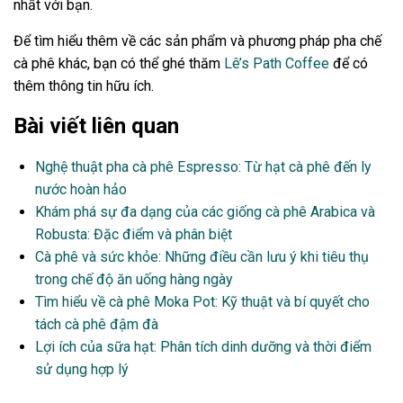
nhất với bạn.
Để tìm hiểu thêm về các sản phẩm và phương pháp pha chế
cà phê khác, bạn có thể ghé thăm
Lê’s Path Coffee
để có
thêm thông tin hữu ích.
Bài viết liên quan
Nghệ thuật pha cà phê Espresso: Từ hạt cà phê đến ly
nước hoàn hảo
Khám phá sự đa dạng của các giống cà phê Arabica và
Robusta: Đặc điểm và phân biệt
Cà phê và sức khỏe: Những điều cần lưu ý khi tiêu thụ
trong chế độ ăn uống hàng ngày
Tìm hiểu về cà phê Moka Pot: Kỹ thuật và bí quyết cho
tách cà phê đậm đà
Lợi ích của sữa hạt: Phân tích dinh dưỡng và thời điểm
sử dụng hợp lý