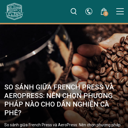
0
SO SÁNH GIỮA FRENCH PRESS VÀ
AEROPRESS: NÊN CHỌN PHƯƠNG
PHÁP NÀO CHO DÂN NGHIỀN CÀ
PHÊ?
So sánh giữa French Press và AeroPress: Nên chọn phương pháp