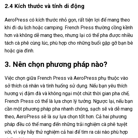
2.4 Kích thước và tính di động
AeroPress có kích thước nhỏ gọn, rất tiện lợi để mang theo
khi đi du lịch hoặc camping. French Press thường cồng kềnh
hơn và không dễ mang theo, nhưng lại có thể pha được nhiều
tách cà phê cùng lúc, phù hợp cho những buổi gặp gỡ bạn bè
hoặc gia đình.
3. Nên chọn phương pháp nào?
Việc chọn giữa French Press và AeroPress phụ thuộc vào
sở thích cá nhân và tình huống sử dụng. Nếu bạn yêu thích
hương vị đậm đà và không ngại một chút thời gian pha chế,
French Press có thể là lựa chọn lý tưởng. Ngược lại, nếu bạn
cần một phương pháp pha nhanh chóng, sạch sẽ và dễ mang
theo, AeroPress sẽ là sự lựa chọn tốt hơn. Cả hai phương
pháp đều có thể mang đến những trải nghiệm cà phê tuyệt
vời, vì vậy hãy thử nghiệm cả hai để tìm ra cái nào phù hợp