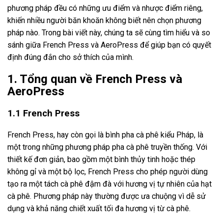
phương pháp đều có những ưu điểm và nhược điểm riêng,
khiến nhiều người băn khoăn không biết nên chọn phương
pháp nào. Trong bài viết này, chúng ta sẽ cùng tìm hiểu và so
sánh giữa French Press và AeroPress để giúp bạn có quyết
định đúng đắn cho sở thích của mình.
1. Tổng quan về French Press và
AeroPress
1.1 French Press
French Press, hay còn gọi là bình pha cà phê kiểu Pháp, là
một trong những phương pháp pha cà phê truyền thống. Với
thiết kế đơn giản, bao gồm một bình thủy tinh hoặc thép
không gỉ và một bộ lọc, French Press cho phép người dùng
tạo ra một tách cà phê đậm đà với hương vị tự nhiên của hạt
cà phê. Phương pháp này thường được ưa chuộng vì dễ sử
dụng và khả năng chiết xuất tối đa hương vị từ cà phê.