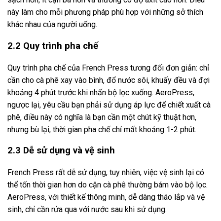
này làm cho mỗi phương pháp phù hợp với những sở thích
khác nhau của người uống.
2.2 Quy trình pha chế
Quy trình pha chế của French Press tương đối đơn giản: chỉ
cần cho cà phê xay vào bình, đổ nước sôi, khuấy đều và đợi
khoảng 4 phút trước khi nhấn bộ lọc xuống. AeroPress,
ngược lại, yêu cầu bạn phải sử dụng áp lực để chiết xuất cà
phê, điều này có nghĩa là bạn cần một chút kỹ thuật hơn,
nhưng bù lại, thời gian pha chế chỉ mất khoảng 1-2 phút.
2.3 Dễ sử dụng và vệ sinh
French Press rất dễ sử dụng, tuy nhiên, việc vệ sinh lại có
thể tốn thời gian hơn do cặn cà phê thường bám vào bộ lọc.
AeroPress, với thiết kế thông minh, dễ dàng tháo lắp và vệ
sinh, chỉ cần rửa qua với nước sau khi sử dụng.