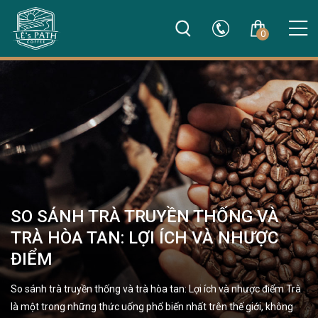
0
SO SÁNH TRÀ TRUYỀN THỐNG VÀ
TRÀ HÒA TAN: LỢI ÍCH VÀ NHƯỢC
ĐIỂM
So sánh trà truyền thống và trà hòa tan: Lợi ích và nhược điểm Trà
là một trong những thức uống phổ biến nhất trên thế giới, không