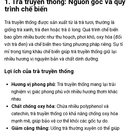
1. Trà truyền thống: Nguồn gốc và quy
trình chế biến
Trà truyền thống được sản xuất từ lá trà tươi, thường là
giống trà xanh, trà đen hoặc trà ô long. Quá trình chế biến
bao gồm nhiều bước như thu hoạch, phơi khô, oxy hóa (đối
với trà đen) và chế biến theo từng phương pháp riêng. Sự tỉ
mỉ trong từng khâu chế biến giúp trà truyền thống giữ lại
nhiều hương vị nguyên bản và chất dinh dưỡng.
Lợi ích của trà truyền thống
Hương vị phong phú:
Trà truyền thống mang lại trải
nghiệm vị giác phong phú với nhiều hương thơm khác
nhau.
Chất chống oxy hóa:
Chứa nhiều polyphenol và
catechin, trà truyền thống có khả năng chống oxy hóa
mạnh mẽ, giúp bảo vệ cơ thể khỏi các gốc tự do.
Giảm căng thẳng:
Uống trà thường xuyên có thể giúp