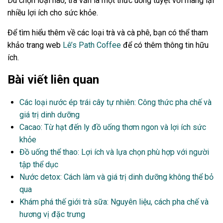
Dù chọn loại nào, trà vẫn là một thức uống tuyệt vời mang lại
nhiều lợi ích cho sức khỏe.
Để tìm hiểu thêm về các loại trà và cà phê, bạn có thể tham
khảo trang web
Lê’s Path Coffee
để có thêm thông tin hữu
ích.
Bài viết liên quan
Các loại nước ép trái cây tự nhiên: Công thức pha chế và
giá trị dinh dưỡng
Cacao: Từ hạt đến ly đồ uống thơm ngon và lợi ích sức
khỏe
Đồ uống thể thao: Lợi ích và lựa chọn phù hợp với người
tập thể dục
Nước detox: Cách làm và giá trị dinh dưỡng không thể bỏ
qua
Khám phá thế giới trà sữa: Nguyên liệu, cách pha chế và
hương vị đặc trưng