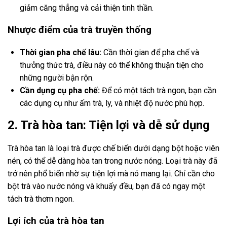
giảm căng thẳng và cải thiện tinh thần.
Nhược điểm của trà truyền thống
Thời gian pha chế lâu:
Cần thời gian để pha chế và
thưởng thức trà, điều này có thể không thuận tiện cho
những người bận rộn.
Cần dụng cụ pha chế:
Để có một tách trà ngon, bạn cần
các dụng cụ như ấm trà, ly, và nhiệt độ nước phù hợp.
2. Trà hòa tan: Tiện lợi và dễ sử dụng
Trà hòa tan là loại trà được chế biến dưới dạng bột hoặc viên
nén, có thể dễ dàng hòa tan trong nước nóng. Loại trà này đã
trở nên phổ biến nhờ sự tiện lợi mà nó mang lại. Chỉ cần cho
bột trà vào nước nóng và khuấy đều, bạn đã có ngay một
tách trà thơm ngon.
Lợi ích của trà hòa tan