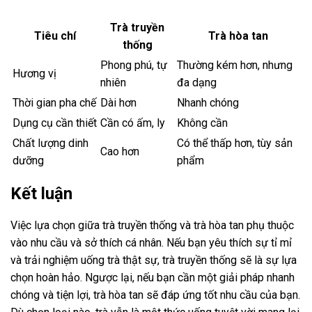
Trà truyền
Tiêu chí
Trà hòa tan
thống
Phong phú, tự
Thường kém hơn, nhưng
Hương vị
nhiên
đa dạng
Thời gian pha chế
Dài hơn
Nhanh chóng
Dụng cụ cần thiết
Cần có ấm, ly
Không cần
Chất lượng dinh
Có thể thấp hơn, tùy sản
Cao hơn
dưỡng
phẩm
Kết luận
Việc lựa chọn giữa trà truyền thống và trà hòa tan phụ thuộc
vào nhu cầu và sở thích cá nhân. Nếu bạn yêu thích sự tỉ mỉ
và trải nghiệm uống trà thật sự, trà truyền thống sẽ là sự lựa
chọn hoàn hảo. Ngược lại, nếu bạn cần một giải pháp nhanh
chóng và tiện lợi, trà hòa tan sẽ đáp ứng tốt nhu cầu của bạn.