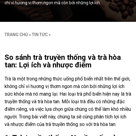
chỉ vì hương vị thơm ngon mà còn bởi những lợi ích…
TRANG CHỦ
»
TIN TỨC
»
So sánh trà truyền thống và trà hòa
tan: Lợi ích và nhược điểm
Trà là một trong những thức uống phổ biến nhất trên thế giới,
không chỉ vì hương vị thơm ngon mà còn bởi những lợi ích
sức khỏe mà nó mang lại. Hai loại trà phổ biến hiện nay là trà
truyền thống và trà hòa tan. Mỗi loại trà đều có những đặc
điểm riêng, và việc lựa chọn giữa chúng có thể làm khó nhiều
người. Trong bài viết này, chúng ta sẽ cùng phân tích lợi ích
và nhược điểm của trà truyền thống so với trà hòa tan.