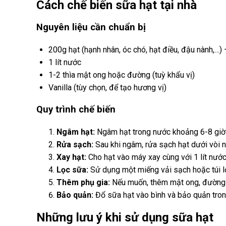
Cách chế biến sữa hạt tại nhà
Nguyên liệu cần chuẩn bị
200g hạt (hạnh nhân, óc chó, hạt điều, đậu nành,…) 
1 lít nước
1-2 thìa mật ong hoặc đường (tuỳ khẩu vị)
Vanilla (tùy chọn, để tạo hương vị)
Quy trình chế biến
Ngâm hạt:
Ngâm hạt trong nước khoảng 6-8 giờ
Rửa sạch:
Sau khi ngâm, rửa sạch hạt dưới vòi n
Xay hạt:
Cho hạt vào máy xay cùng với 1 lít nước
Lọc sữa:
Sử dụng một miếng vải sạch hoặc túi lọ
Thêm phụ gia:
Nếu muốn, thêm mật ong, đường v
Bảo quản:
Đổ sữa hạt vào bình và bảo quản tron
Những lưu ý khi sử dụng sữa hạt