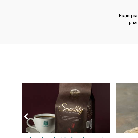
Hương cà 
phái