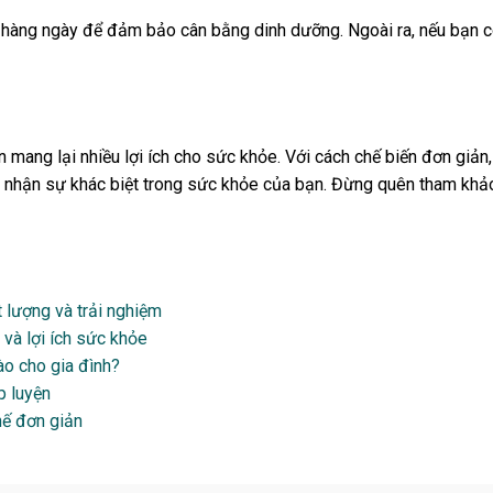
ụ hàng ngày để đảm bảo cân bằng dinh dưỡng. Ngoài ra, nếu bạn c
mang lại nhiều lợi ích cho sức khỏe. Với cách chế biến đơn giản,
 nhận sự khác biệt trong sức khỏe của bạn. Đừng quên tham khả
 lượng và trải nghiệm
 và lợi ích sức khỏe
o cho gia đình?
p luyện
hế đơn giản