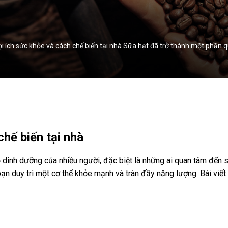
 Lợi ích sức khỏe và cách chế biến tại nhà Sữa hạt đã trở thành một phần
chế biến tại nhà
 dinh dưỡng của nhiều người, đặc biệt là những ai quan tâm đến 
bạn duy trì một cơ thể khỏe mạnh và tràn đầy năng lượng. Bài viết 