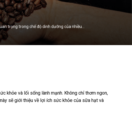
 quan trọng trong chế độ dinh dưỡng của nhiều…
sức khỏe và lối sống lành mạnh. Không chỉ thơm ngon,
này sẽ giới thiệu về lợi ích sức khỏe của sữa hạt và