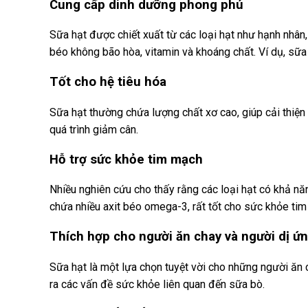
Cung cấp dinh dưỡng phong phú
Sữa hạt được chiết xuất từ các loại hạt như hạnh nhân, 
béo không bão hòa, vitamin và khoáng chất. Ví dụ, sữa
Tốt cho hệ tiêu hóa
Sữa hạt thường chứa lượng chất xơ cao, giúp cải thiện 
quá trình giảm cân.
Hỗ trợ sức khỏe tim mạch
Nhiều nghiên cứu cho thấy rằng các loại hạt có khả n
chứa nhiều axit béo omega-3, rất tốt cho sức khỏe ti
Thích hợp cho người ăn chay và người dị ứ
Sữa hạt là một lựa chọn tuyệt vời cho những người ăn
ra các vấn đề sức khỏe liên quan đến sữa bò.