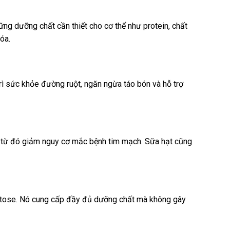
hững dưỡng chất cần thiết cho cơ thể như protein, chất
óa.
trì sức khỏe đường ruột, ngăn ngừa táo bón và hỗ trợ
), từ đó giảm nguy cơ mắc bệnh tim mạch. Sữa hạt cũng
lactose. Nó cung cấp đầy đủ dưỡng chất mà không gây