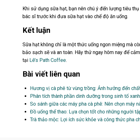
Khi sử dụng sữa hạt, bạn nên chú ý đến lượng tiêu th
bác sĩ trước khi đưa sữa hạt vào chế độ ăn uống.
Kết luận
Sữa hạt không chỉ là một thức uống ngon miệng mà còn 
bảo sạch sẽ và an toàn. Hãy thử ngay hôm nay để cảm
tại
Lê’s Path Coffee
.
Bài viết liên quan
Hương vị cà phê từ vùng trồng: Ảnh hưởng đến chất
Phân tích thành phần dinh dưỡng trong sinh tố xanh
So sánh giữa các máy pha cà phê: Nên chọn máy nà
Đồ uống thể thao: Lựa chọn tốt cho những người tậ
Trà thảo mộc: Lợi ích sức khỏe và công thức pha c