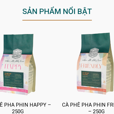
SẢN PHẨM NỔI BẬT
Ê PHA PHIN HAPPY –
CÀ PHÊ PHA PHIN FR
250G
– 250G