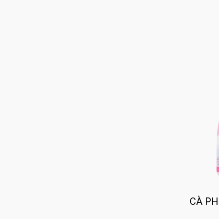
CÀ PH