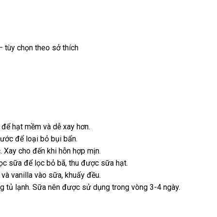
– tùy chọn theo sở thích
 để hạt mềm và dễ xay hơn.
ước để loại bỏ bụi bẩn.
. Xay cho đến khi hỗn hợp mịn.
c sữa để lọc bỏ bã, thu được sữa hạt.
à vanilla vào sữa, khuấy đều.
g tủ lạnh. Sữa nên được sử dụng trong vòng 3-4 ngày.