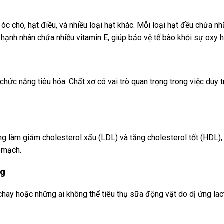
óc chó, hạt điều, và nhiều loại hạt khác. Mỗi loại hạt đều chứa n
 hạnh nhân chứa nhiều vitamin E, giúp bảo vệ tế bào khỏi sự oxy h
chức năng tiêu hóa. Chất xơ có vai trò quan trọng trong việc duy 
ăng làm giảm cholesterol xấu (LDL) và tăng cholesterol tốt (HDL
m mạch.
ng
 chay hoặc những ai không thể tiêu thụ sữa động vật do dị ứng 