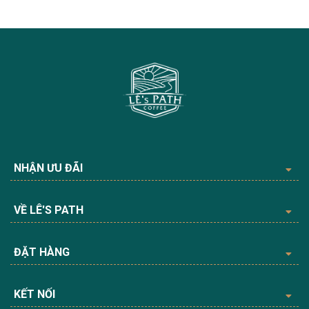
NHẬN ƯU ĐÃI
VỀ LÊ'S PATH
ĐẶT HÀNG
KẾT NỐI