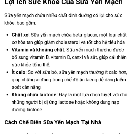
Lợi Ích Sức Khỏe Của Sữa Yến Mạch
Sữa yến mạch chứa nhiều chất dinh dưỡng có lợi cho sức
khỏe, bao gồm:
Chất xơ:
Sữa yến mạch chứa beta-glucan, một loại chất
xơ hòa tan giúp giảm cholesterol và tốt cho hệ tiêu hóa.
Vitamin và khoáng chất:
Sữa yến mạch thường được
bổ sung vitamin B, vitamin D, canxi và sắt, giúp cải thiện
sức khỏe tổng thể.
Ít calo:
So với sữa bò, sữa yến mạch thường ít calo hơn,
giúp những ai đang trong chế độ ăn kiêng dễ dàng kiểm
soát cân nặng.
Không chứa lactose:
Đây là một lựa chọn tuyệt vời cho
những người bị dị ứng lactose hoặc không dung nạp
đường lactose.
Cách Chế Biến Sữa Yến Mạch Tại Nhà