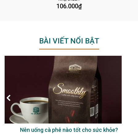
106.000
₫
BÀI VIẾT NỔI BẬT
Nên uống cà phê nào tốt cho sức khỏe?