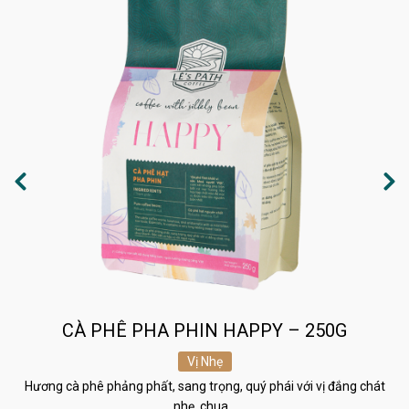
CÀ PHÊ PHA PHIN HAPPY – 250G
Vị Nhẹ
Hương cà phê phảng phất, sang trọng, quý phái với vị đắng chát
nhẹ, chua…