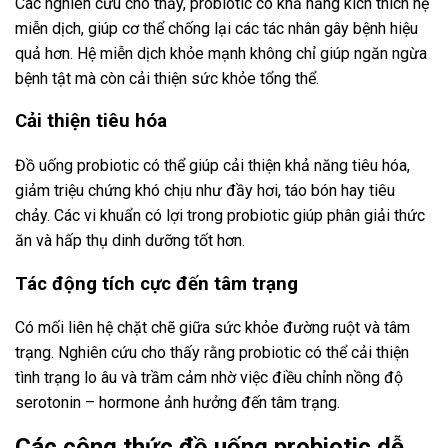
Các nghiên cứu cho thấy, probiotic có khả năng kích thích hệ
miễn dịch, giúp cơ thể chống lại các tác nhân gây bệnh hiệu
quả hơn. Hệ miễn dịch khỏe mạnh không chỉ giúp ngăn ngừa
bệnh tật mà còn cải thiện sức khỏe tổng thể.
Cải thiện tiêu hóa
Đồ uống probiotic có thể giúp cải thiện khả năng tiêu hóa,
giảm triệu chứng khó chịu như đầy hơi, táo bón hay tiêu
chảy. Các vi khuẩn có lợi trong probiotic giúp phân giải thức
ăn và hấp thụ dinh dưỡng tốt hơn.
Tác động tích cực đến tâm trạng
Có mối liên hệ chặt chẽ giữa sức khỏe đường ruột và tâm
trạng. Nghiên cứu cho thấy rằng probiotic có thể cải thiện
tình trạng lo âu và trầm cảm nhờ việc điều chỉnh nồng độ
serotonin – hormone ảnh hưởng đến tâm trạng.
Các công thức đồ uống probiotic dễ