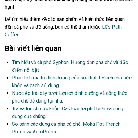
bạn!
Để tìm hiểu thêm về các sản phẩm và kiến thức liên quan
đến cà phê và đồ uống, bạn có thể tham khảo
Lê’s Path
Coffee
.
Bài viết liên quan
Tìm hiểu về cà phê Syphon: Hướng dẫn pha chế và đặc
điểm nổi bật.
Phân tích giá trị dinh dưỡng của sữa hạt: Lợi ích cho sức
khỏe và cách sử dụng.
Nước ép trái cây tươi: Lợi ích dinh dưỡng và công thức
pha chế dễ dàng tại nhà.
Trà và lợi ích sức khỏe: Các loại trà phổ biến và công
dụng của chúng.
So sánh các dụng cụ pha cà phê: Moka Pot, French
Press và AeroPress.