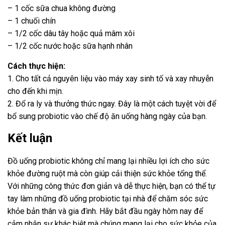
– 1 cốc sữa chua không đường
– 1 chuối chín
– 1/2 cốc dâu tây hoặc quả mâm xôi
– 1/2 cốc nước hoặc sữa hạnh nhân
Cách thực hiện:
1. Cho tất cả nguyên liệu vào máy xay sinh tố và xay nhuyễn
cho đến khi mịn.
2. Đổ ra ly và thưởng thức ngay. Đây là một cách tuyệt vời để
bổ sung probiotic vào chế độ ăn uống hàng ngày của bạn.
Kết luận
Đồ uống probiotic không chỉ mang lại nhiều lợi ích cho sức
khỏe đường ruột mà còn giúp cải thiện sức khỏe tổng thể.
Với những công thức đơn giản và dễ thực hiện, bạn có thể tự
tay làm những đồ uống probiotic tại nhà để chăm sóc sức
khỏe bản thân và gia đình. Hãy bắt đầu ngày hôm nay để
cảm nhận sự khác biệt mà chúng mang lại cho sức khỏe của