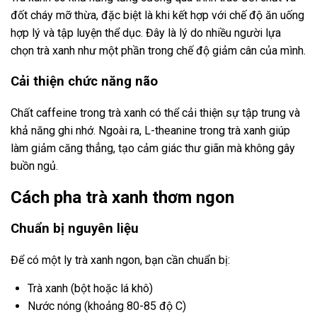
đốt cháy mỡ thừa, đặc biệt là khi kết hợp với chế độ ăn uống
hợp lý và tập luyện thể dục. Đây là lý do nhiều người lựa
chọn trà xanh như một phần trong chế độ giảm cân của mình.
Cải thiện chức năng não
Chất caffeine trong trà xanh có thể cải thiện sự tập trung và
khả năng ghi nhớ. Ngoài ra, L-theanine trong trà xanh giúp
làm giảm căng thẳng, tạo cảm giác thư giãn mà không gây
buồn ngủ.
Cách pha trà xanh thơm ngon
Chuẩn bị nguyên liệu
Để có một ly trà xanh ngon, bạn cần chuẩn bị:
Trà xanh (bột hoặc lá khô)
Nước nóng (khoảng 80-85 độ C)