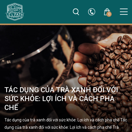
0
TÁC DỤNG CỦA TRÀ XANH ĐỐI VỚI
SỨC KHỎE: LỢI ÍCH VÀ CÁCH PHA
CHẾ
Tác dụng của trà xanh đối với sức khỏe: Lợi ích và cách pha chế Tác
dụng của trà xanh đối với sức khỏe: Lợi ích và cách pha chế Trà