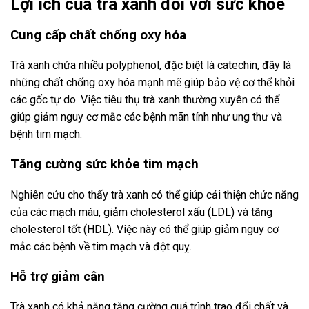
Lợi ích của trà xanh đối với sức khỏe
Cung cấp chất chống oxy hóa
Trà xanh chứa nhiều polyphenol, đặc biệt là catechin, đây là
những chất chống oxy hóa mạnh mẽ giúp bảo vệ cơ thể khỏi
các gốc tự do. Việc tiêu thụ trà xanh thường xuyên có thể
giúp giảm nguy cơ mắc các bệnh mãn tính như ung thư và
bệnh tim mạch.
Tăng cường sức khỏe tim mạch
Nghiên cứu cho thấy trà xanh có thể giúp cải thiện chức năng
của các mạch máu, giảm cholesterol xấu (LDL) và tăng
cholesterol tốt (HDL). Việc này có thể giúp giảm nguy cơ
mắc các bệnh về tim mạch và đột quỵ.
Hỗ trợ giảm cân
Trà xanh có khả năng tăng cường quá trình trao đổi chất và