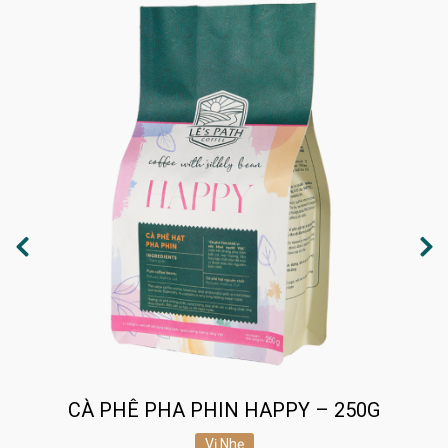
CÀ PHÊ PHA PHIN HAPPY – 250G
Vị Nhẹ