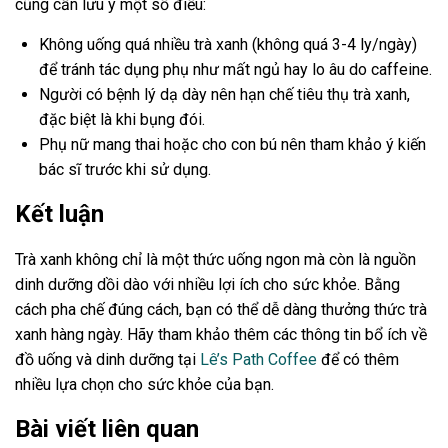
cũng cần lưu ý một số điều:
Không uống quá nhiều trà xanh (không quá 3-4 ly/ngày)
để tránh tác dụng phụ như mất ngủ hay lo âu do caffeine.
Người có bệnh lý dạ dày nên hạn chế tiêu thụ trà xanh,
đặc biệt là khi bụng đói.
Phụ nữ mang thai hoặc cho con bú nên tham khảo ý kiến
bác sĩ trước khi sử dụng.
Kết luận
Trà xanh không chỉ là một thức uống ngon mà còn là nguồn
dinh dưỡng dồi dào với nhiều lợi ích cho sức khỏe. Bằng
cách pha chế đúng cách, bạn có thể dễ dàng thưởng thức trà
xanh hàng ngày. Hãy tham khảo thêm các thông tin bổ ích về
đồ uống và dinh dưỡng tại
Lê’s Path Coffee
để có thêm
nhiều lựa chọn cho sức khỏe của bạn.
Bài viết liên quan