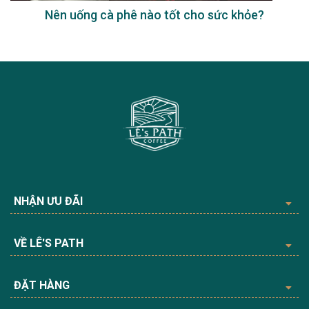
Nên uống cà phê nào tốt cho sức khỏe?
NHẬN ƯU ĐÃI
VỀ LÊ'S PATH
ĐẶT HÀNG