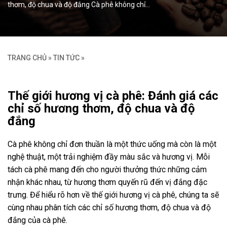
thơm, độ chua và độ đắng Cà phê không chỉ…
TRANG CHỦ
»
TIN TỨC
»
Thế giới hương vị cà phê: Đánh giá các
chỉ số hương thơm, độ chua và độ
đắng
Cà phê không chỉ đơn thuần là một thức uống mà còn là một
nghệ thuật, một trải nghiệm đầy màu sắc và hương vị. Mỗi
tách cà phê mang đến cho người thưởng thức những cảm
nhận khác nhau, từ hương thơm quyến rũ đến vị đắng đặc
trưng. Để hiểu rõ hơn về thế giới hương vị cà phê, chúng ta sẽ
cùng nhau phân tích các chỉ số hương thơm, độ chua và độ
đắng của cà phê.