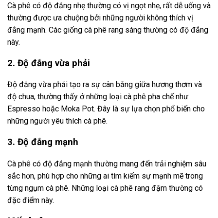
Cà phê có độ đắng nhẹ thường có vị ngọt nhẹ, rất dễ uống và
thường được ưa chuộng bởi những người không thích vị
đắng mạnh. Các giống cà phê rang sáng thường có độ đắng
này.
2. Độ đắng vừa phải
Độ đắng vừa phải tạo ra sự cân bằng giữa hương thơm và
độ chua, thường thấy ở những loại cà phê pha chế như
Espresso hoặc Moka Pot. Đây là sự lựa chọn phổ biến cho
những người yêu thích cà phê.
3. Độ đắng mạnh
Cà phê có độ đắng mạnh thường mang đến trải nghiệm sâu
sắc hơn, phù hợp cho những ai tìm kiếm sự mạnh mẽ trong
từng ngụm cà phê. Những loại cà phê rang đậm thường có
đặc điểm này.