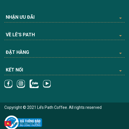
NHẬN ƯU ĐÃI
VỀ LÊ'S PATH
ĐẶT HÀNG
KẾT NỐI
Copyright © 2021 Lê’s Path Coffee. All rights reserved
Vietnamese
▼