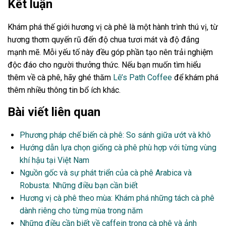
Kết luận
Khám phá thế giới hương vị cà phê là một hành trình thú vị, từ
hương thơm quyến rũ đến độ chua tươi mát và độ đắng
mạnh mẽ. Mỗi yếu tố này đều góp phần tạo nên trải nghiệm
độc đáo cho người thưởng thức. Nếu bạn muốn tìm hiểu
thêm về cà phê, hãy ghé thăm
Lê’s Path Coffee
để khám phá
thêm nhiều thông tin bổ ích khác.
Bài viết liên quan
Phương pháp chế biến cà phê: So sánh giữa ướt và khô
Hướng dẫn lựa chọn giống cà phê phù hợp với từng vùng
khí hậu tại Việt Nam
Nguồn gốc và sự phát triển của cà phê Arabica và
Robusta: Những điều bạn cần biết
Hương vị cà phê theo mùa: Khám phá những tách cà phê
dành riêng cho từng mùa trong năm
Những điều cần biết về caffein trong cà phê và ảnh