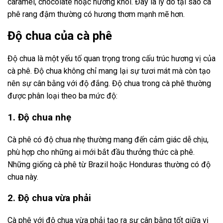
caramel, chocolate hoặc hương khói. Đây là lý do tại sao cà
phê rang đậm thường có hương thơm mạnh mẽ hơn.
Độ chua của cà phê
Độ chua là một yếu tố quan trọng trong cấu trúc hương vị của
cà phê. Độ chua không chỉ mang lại sự tươi mát mà còn tạo
nên sự cân bằng với độ đắng. Độ chua trong cà phê thường
được phân loại theo ba mức độ:
1. Độ chua nhẹ
Cà phê có độ chua nhẹ thường mang đến cảm giác dễ chịu,
phù hợp cho những ai mới bắt đầu thưởng thức cà phê.
Những giống cà phê từ Brazil hoặc Honduras thường có độ
chua này.
2. Độ chua vừa phải
Cà phê với độ chua vừa phải tạo ra sự cân bằng tốt giữa vị