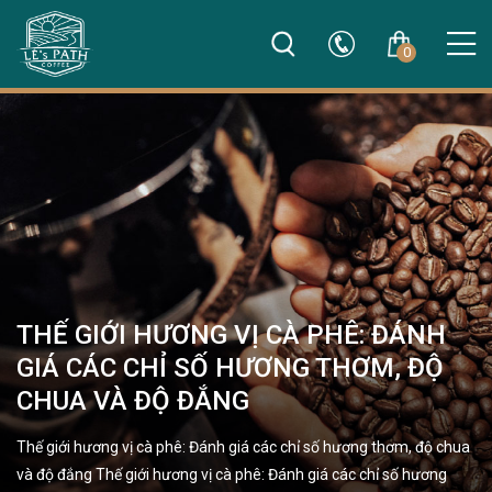
0
THẾ GIỚI HƯƠNG VỊ CÀ PHÊ: ĐÁNH
GIÁ CÁC CHỈ SỐ HƯƠNG THƠM, ĐỘ
CHUA VÀ ĐỘ ĐẮNG
Thế giới hương vị cà phê: Đánh giá các chỉ số hương thơm, độ chua
và độ đắng Thế giới hương vị cà phê: Đánh giá các chỉ số hương