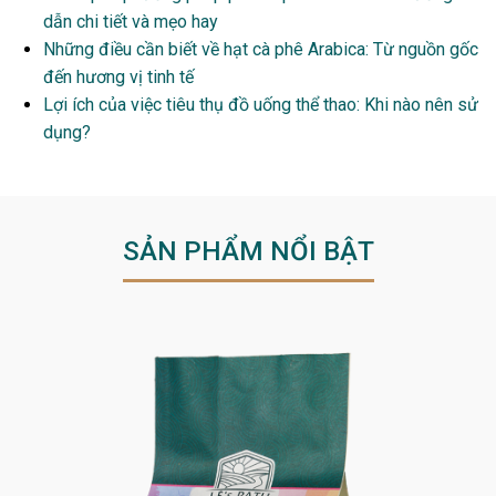
dẫn chi tiết và mẹo hay
Những điều cần biết về hạt cà phê Arabica: Từ nguồn gốc
đến hương vị tinh tế
Lợi ích của việc tiêu thụ đồ uống thể thao: Khi nào nên sử
dụng?
SẢN PHẨM NỔI BẬT