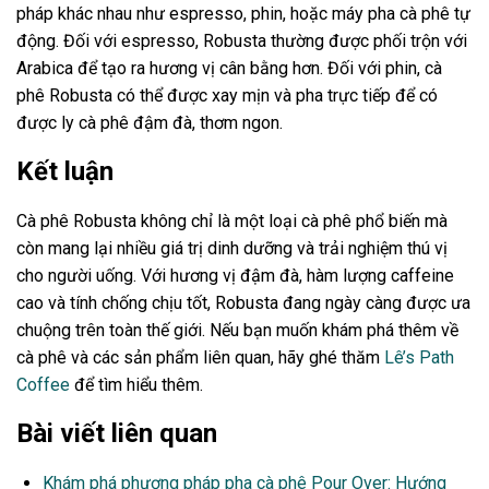
pháp khác nhau như espresso, phin, hoặc máy pha cà phê tự
động. Đối với espresso, Robusta thường được phối trộn với
Arabica để tạo ra hương vị cân bằng hơn. Đối với phin, cà
phê Robusta có thể được xay mịn và pha trực tiếp để có
được ly cà phê đậm đà, thơm ngon.
Kết luận
Cà phê Robusta không chỉ là một loại cà phê phổ biến mà
còn mang lại nhiều giá trị dinh dưỡng và trải nghiệm thú vị
cho người uống. Với hương vị đậm đà, hàm lượng caffeine
cao và tính chống chịu tốt, Robusta đang ngày càng được ưa
chuộng trên toàn thế giới. Nếu bạn muốn khám phá thêm về
cà phê và các sản phẩm liên quan, hãy ghé thăm
Lê’s Path
Coffee
để tìm hiểu thêm.
Bài viết liên quan
Khám phá phương pháp pha cà phê Pour Over: Hướng