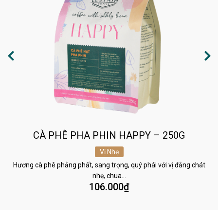
CÀ PHÊ PHA PHIN HAPPY – 250G
Vị Nhẹ
Hương cà phê phảng phất, sang trọng, quý phái với vị đắng chát
nhẹ, chua…
106.000
₫