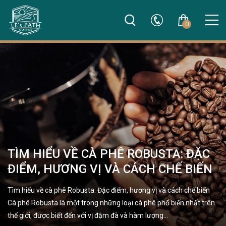
0
TÌM HIỂU VỀ CÀ PHÊ ROBUSTA: ĐẶC
ĐIỂM, HƯƠNG VỊ VÀ CÁCH CHẾ BIẾN
Tìm hiểu về cà phê Robusta: Đặc điểm, hương vị và cách chế biến
Cà phê Robusta là một trong những loại cà phê phổ biến nhất trên
thế giới, được biết đến với vị đậm đà và hàm lượng…