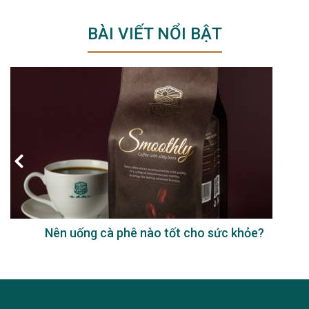
BÀI VIẾT NỔI BẬT
Nên uống cà phê nào tốt cho sức khỏe?