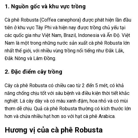
1. Nguồn gốc và khu vực trồng
Cà phê Robusta (Coffea canephora) được phát hiện lần đầu
tiên ở khu vực Tây Phi và hiện nay được trồng chủ yếu tại
các quốc gia như Việt Nam, Brazil, Indonesia và Ấn Độ. Việt
Nam là một trong những nước sản xuất cà phê Robusta lớn
nhất thế giới, với nhiều vùng trồng nổi tiếng như Đắk Lắk,
Đắk Nông và Lâm Đồng.
2. Đặc điểm cây trồng
Cây cà phê Robusta có chiều cao từ 2 đến 5 mét, có khả
năng chống chịu tốt với sâu bệnh và điều kiện thời tiết khắc
nghiệt. Lá cây dày và có màu xanh đậm, hoa nhỏ và có mùi
thơm dễ chịu. Quả cà phê Robusta thường có kích thước lớn
hơn và chứa nhiều hạt hơn so với hạt cà phê Arabica.
Hương vị của cà phê Robusta