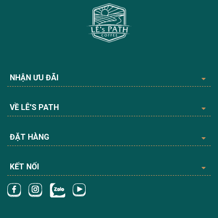
NHẬN ƯU ĐÃI
VỀ LÊ'S PATH
ĐẶT HÀNG
KẾT NỐI