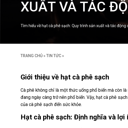
XUẤT VÀ TÁC ĐỘ
Tìm hiểu về hạt cà phê sạch: Quy trình sản xuất và tác động
TRANG CHỦ
»
TIN TỨC
»
Giới thiệu về hạt cà phê sạch
Cà phê không chỉ là một thức uống phổ biến mà còn l
đang ngày càng trở nên phổ biến. Vậy, hạt cà phê sạch 
của cà phê sạch đến sức khỏe.
Hạt cà phê sạch: Định nghĩa và lợi 