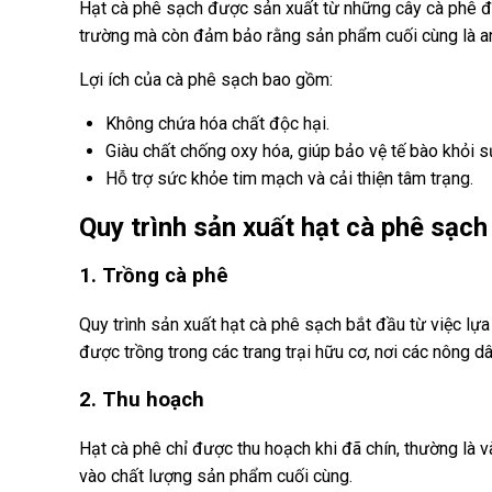
Hạt cà phê sạch được sản xuất từ những cây cà phê đư
trường mà còn đảm bảo rằng sản phẩm cuối cùng là an
Lợi ích của cà phê sạch bao gồm:
Không chứa hóa chất độc hại.
Giàu chất chống oxy hóa, giúp bảo vệ tế bào khỏi s
Hỗ trợ sức khỏe tim mạch và cải thiện tâm trạng.
Quy trình sản xuất hạt cà phê sạch
1. Trồng cà phê
Quy trình sản xuất hạt cà phê sạch bắt đầu từ việc lự
được trồng trong các trang trại hữu cơ, nơi các nông 
2. Thu hoạch
Hạt cà phê chỉ được thu hoạch khi đã chín, thường là 
vào chất lượng sản phẩm cuối cùng.