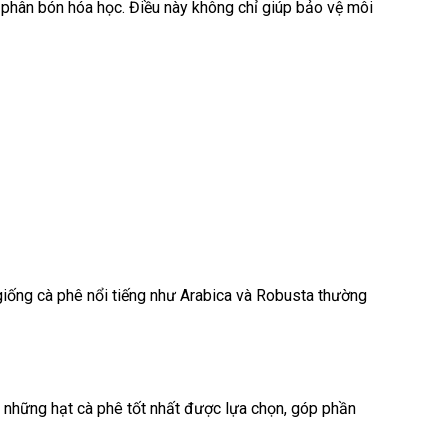
phân bón hóa học. Điều này không chỉ giúp bảo vệ môi
 giống cà phê nổi tiếng như Arabica và Robusta thường
ỉ những hạt cà phê tốt nhất được lựa chọn, góp phần