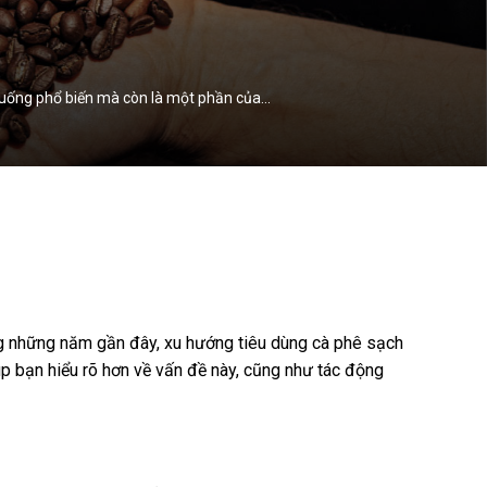
ức uống phổ biến mà còn là một phần của…
ng những năm gần đây, xu hướng tiêu dùng cà phê sạch
iúp bạn hiểu rõ hơn về vấn đề này, cũng như tác động