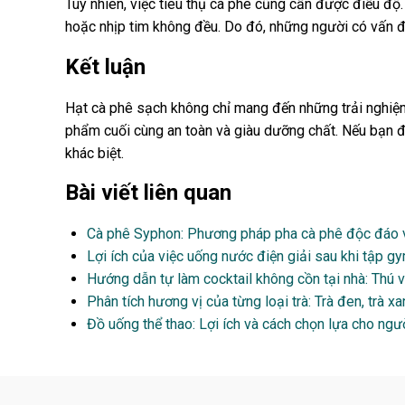
Tuy nhiên, việc tiêu thụ cà phê cũng cần được điều độ
hoặc nhịp tim không đều. Do đó, những người có vấn đề
Kết luận
Hạt cà phê sạch không chỉ mang đến những trải nghiệm
phẩm cuối cùng an toàn và giàu dưỡng chất. Nếu bạn đ
khác biệt.
Bài viết liên quan
Cà phê Syphon: Phương pháp pha cà phê độc đáo v
Lợi ích của việc uống nước điện giải sau khi tập gy
Hướng dẫn tự làm cocktail không cồn tại nhà: Thú v
Phân tích hương vị của từng loại trà: Trà đen, trà xan
Đồ uống thể thao: Lợi ích và cách chọn lựa cho ngườ