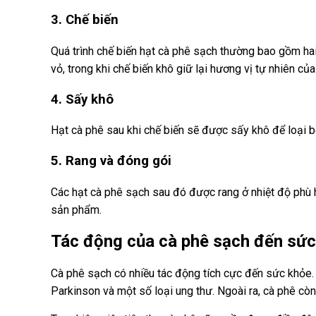
3. Chế biến
Quá trình chế biến hạt cà phê sạch thường bao gồm hai
vỏ, trong khi chế biến khô giữ lại hương vị tự nhiên của
4. Sấy khô
Hạt cà phê sau khi chế biến sẽ được sấy khô để loại 
5. Rang và đóng gói
Các hạt cà phê sạch sau đó được rang ở nhiệt độ phù 
sản phẩm.
Tác động của cà phê sạch đến sứ
Cà phê sạch có nhiều tác động tích cực đến sức khỏe. 
Parkinson và một số loại ung thư. Ngoài ra, cà phê còn