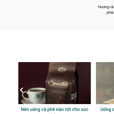
Hương cà 
phái
à phê
Nên uống cà phê nào tốt cho sức
Uống c