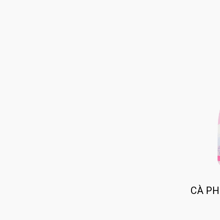
CÀ PH