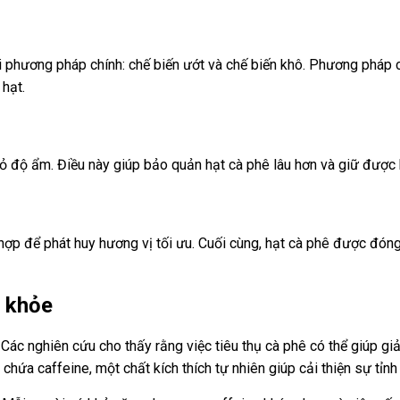
 phương pháp chính: chế biến ướt và chế biến khô. Phương pháp ch
 hạt.
bỏ độ ẩm. Điều này giúp bảo quản hạt cà phê lâu hơn và giữ được 
hợp để phát huy hương vị tối ưu. Cuối cùng, hạt cà phê được đóng
c khỏe
Các nghiên cứu cho thấy rằng việc tiêu thụ cà phê có thể giúp g
 chứa caffeine, một chất kích thích tự nhiên giúp cải thiện sự tỉn