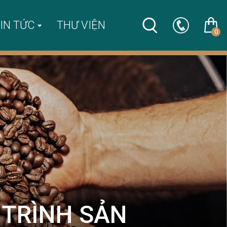
IN TỨC
THƯ VIỆN
0
 TRÌNH SẢN