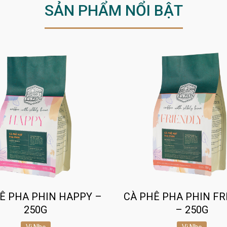
SẢN PHẨM NỔI BẬT
Ê PHA PHIN HAPPY –
CÀ PHÊ PHA PHIN FR
250G
– 250G