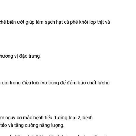
ế biến ướt giúp làm sạch hạt cà phê khỏi lớp thịt và
hương vị đặc trưng.
 gói trong điều kiện vô trùng để đảm bảo chất lượng
iảm nguy cơ mắc bệnh tiểu đường loại 2, bệnh
h táo và tăng cường năng lượng.