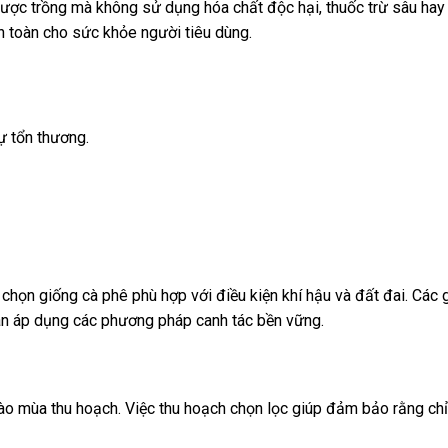
ợc trồng mà không sử dụng hóa chất độc hại, thuốc trừ sâu hay 
 toàn cho sức khỏe người tiêu dùng.
ự tổn thương.
a chọn giống cà phê phù hợp với điều kiện khí hậu và đất đai. Các
dân áp dụng các phương pháp canh tác bền vững.
vào mùa thu hoạch. Việc thu hoạch chọn lọc giúp đảm bảo rằng ch