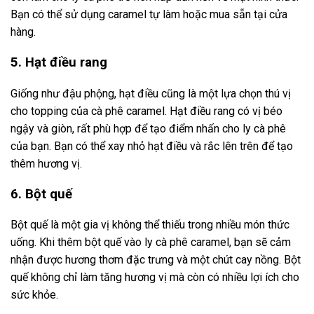
Bạn có thể sử dụng caramel tự làm hoặc mua sẵn tại cửa
hàng.
5. Hạt điều rang
Giống như đậu phộng, hạt điều cũng là một lựa chọn thú vị
cho topping của cà phê caramel. Hạt điều rang có vị béo
ngậy và giòn, rất phù hợp để tạo điểm nhấn cho ly cà phê
của bạn. Bạn có thể xay nhỏ hạt điều và rắc lên trên để tạo
thêm hương vị.
6. Bột quế
Bột quế là một gia vị không thể thiếu trong nhiều món thức
uống. Khi thêm bột quế vào ly cà phê caramel, bạn sẽ cảm
nhận được hương thơm đặc trưng và một chút cay nồng. Bột
quế không chỉ làm tăng hương vị mà còn có nhiều lợi ích cho
sức khỏe.