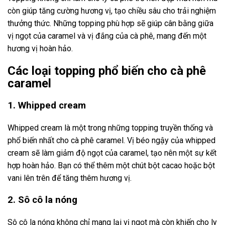
còn giúp tăng cường hương vị, tạo chiều sâu cho trải nghiệm
thưởng thức. Những topping phù hợp sẽ giúp cân bằng giữa
vị ngọt của caramel và vị đắng của cà phê, mang đến một
hương vị hoàn hảo.
Các loại topping phổ biến cho cà phê
caramel
1. Whipped cream
Whipped cream là một trong những topping truyền thống và
phổ biến nhất cho cà phê caramel. Vị béo ngậy của whipped
cream sẽ làm giảm độ ngọt của caramel, tạo nên một sự kết
hợp hoàn hảo. Bạn có thể thêm một chút bột cacao hoặc bột
vani lên trên để tăng thêm hương vị.
2. Sô cô la nóng
Sô cô la nóng không chỉ mang lại vị ngọt mà còn khiến cho ly