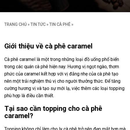
TRANG CHỦ
»
TIN TỨC
»
TIN CÀ PHÊ
»
Giới thiệu về cà phê caramel
Cà phê caramel là một trong những loại đồ uống phổ biến
trong các quán cà phê hiện nay. Hương vị ngọt ngào, thơm
phức của caramel kết hợp với vị đắng nhẹ của cà phê tạo
nên một trải nghiệm thú vị cho người thưởng thức. Để tăng
cường hương vị và tạo sự mới lạ, việc thêm các loại topping
phù hợp là điều cần thiết.
Tại sao cần topping cho cà phê
caramel?
Topping không chỉ làm cho ly cà phê trở nên đẹp mắt hơn mà