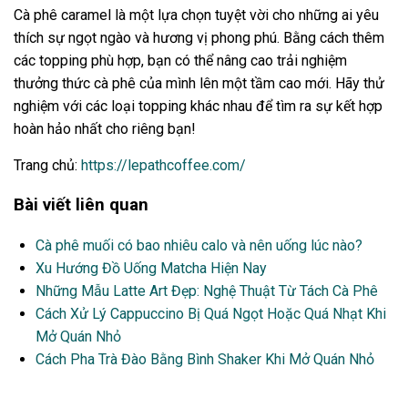
Cà phê caramel là một lựa chọn tuyệt vời cho những ai yêu
thích sự ngọt ngào và hương vị phong phú. Bằng cách thêm
các topping phù hợp, bạn có thể nâng cao trải nghiệm
thưởng thức cà phê của mình lên một tầm cao mới. Hãy thử
nghiệm với các loại topping khác nhau để tìm ra sự kết hợp
hoàn hảo nhất cho riêng bạn!
Trang chủ:
https://lepathcoffee.com/
Bài viết liên quan
Cà phê muối có bao nhiêu calo và nên uống lúc nào?
Xu Hướng Đồ Uống Matcha Hiện Nay
Những Mẫu Latte Art Đẹp: Nghệ Thuật Từ Tách Cà Phê
Cách Xử Lý Cappuccino Bị Quá Ngọt Hoặc Quá Nhạt Khi
Mở Quán Nhỏ
Cách Pha Trà Đào Bằng Bình Shaker Khi Mở Quán Nhỏ