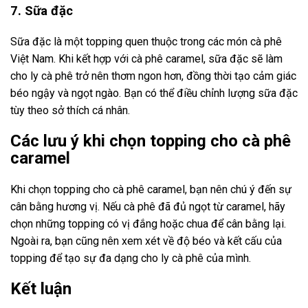
7. Sữa đặc
Sữa đặc là một topping quen thuộc trong các món cà phê
Việt Nam. Khi kết hợp với cà phê caramel, sữa đặc sẽ làm
cho ly cà phê trở nên thơm ngon hơn, đồng thời tạo cảm giác
béo ngậy và ngọt ngào. Bạn có thể điều chỉnh lượng sữa đặc
tùy theo sở thích cá nhân.
Các lưu ý khi chọn topping cho cà phê
caramel
Khi chọn topping cho cà phê caramel, bạn nên chú ý đến sự
cân bằng hương vị. Nếu cà phê đã đủ ngọt từ caramel, hãy
chọn những topping có vị đắng hoặc chua để cân bằng lại.
Ngoài ra, bạn cũng nên xem xét về độ béo và kết cấu của
topping để tạo sự đa dạng cho ly cà phê của mình.
Kết luận