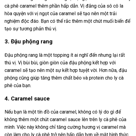
cà phê caramel thêm phần hấp dẫn. Vị đắng của sô cô la
hòa quyện với vị ngọt của caramel sẽ tạo nên một trải
nghiệm độc đáo. Bạn có thể rắc thêm một chút muối biển để
tạo sự tương phản thú vị.
3. Đậu phộng rang
Đậu phộng rang là một topping ít ai nghĩ đến nhưng lại rất
thú vị. Vị bùi bùi, giòn giòn của đậu phộng kết hợp với
caramel sẽ tạo nên một sự kết hợp tuyệt vời. Hơn nữa, đậu
phộng cũng giúp tăng thêm chất béo và protein cho ly cà
phê của bạn.
4. Caramel sauce
Nếu bạn là một tín đồ của caramel, không có lý do gì để
không thêm một chút caramel sauce lên trên ly cà phê của
mình. Việc này không chỉ tăng cường hương vị caramel mà
còn làm cho ly cà phê trở nên hấp dẫn hơn về mặt hình thức.