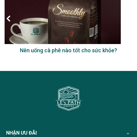
Nên uống cà phê nào tốt cho sức khỏe?
NHẬN ƯU ĐÃI