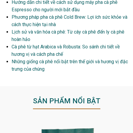
Hướng dẫn chi tiết về cách sử dụng máy pha cà phê
Espresso cho người mới bắt đầu
Phương pháp pha cà phê Cold Brew: Lợi ích sức khỏe và
cách thực hiện tại nhà
Lịch sử và văn hóa cà phê: Từ cây cà phê đến ly cà phê
hoàn hảo
Cà phê từ hạt Arabica và Robusta: So sánh chi tiết về
hương vị và cách pha chế
Những giống cà phê nổi bật trên thế giới và hương vị đặc
trưng của chúng
SẢN PHẨM NỔI BẬT