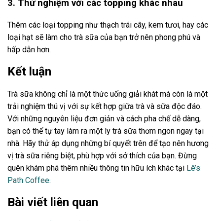
3. Thử nghiệm với các topping khác nhau
Thêm các loại topping như thạch trái cây, kem tươi, hay các
loại hạt sẽ làm cho trà sữa của bạn trở nên phong phú và
hấp dẫn hơn.
Kết luận
Trà sữa không chỉ là một thức uống giải khát mà còn là một
trải nghiệm thú vị với sự kết hợp giữa trà và sữa độc đáo.
Với những nguyên liệu đơn giản và cách pha chế dễ dàng,
bạn có thể tự tay làm ra một ly trà sữa thơm ngon ngay tại
nhà. Hãy thử áp dụng những bí quyết trên để tạo nên hương
vị trà sữa riêng biệt, phù hợp với sở thích của bạn. Đừng
quên khám phá thêm nhiều thông tin hữu ích khác tại
Lê’s
Path Coffee
.
Bài viết liên quan