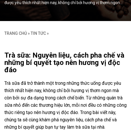
được yêu thích nhất hiện nay, không chỉ bởi hương vị thơm ngon…
TRANG CHỦ
»
TIN TỨC
»
Trà sữa: Nguyên liệu, cách pha chế và
những bí quyết tạo nên hương vị độc
đáo
Trà sữa đã trở thành một trong những thức uống được yêu
thích nhất hiện nay, không chỉ bởi hương vị thơm ngon mà
còn bởi sự đa dạng trong cách chế biến. Từ những quán trà
sữa nhỏ đến các thương hiệu lớn, mỗi nơi đều có những công
thức riêng tạo nên hương vị độc đáo. Trong bài viết này,
chúng ta sẽ cùng khám phá nguyên liệu, cách pha chế và
những bí quyết giúp bạn tự tay làm trà sữa tại nhà.