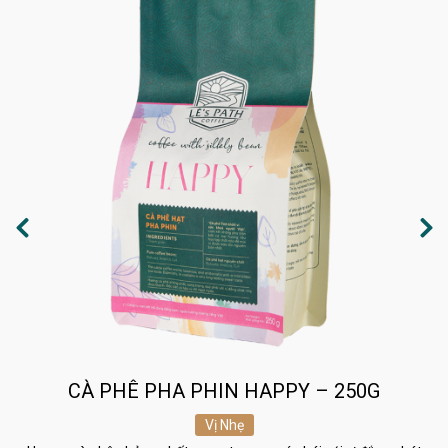
CÀ PHÊ PHA PHIN HAPPY – 250G
Vị Nhẹ