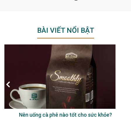
BÀI VIẾT NỔI BẬT
Nên uống cà phê nào tốt cho sức khỏe?