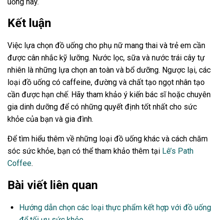
uống này.
Kết luận
Việc lựa chọn đồ uống cho phụ nữ mang thai và trẻ em cần
được cân nhắc kỹ lưỡng. Nước lọc, sữa và nước trái cây tự
nhiên là những lựa chọn an toàn và bổ dưỡng. Ngược lại, các
loại đồ uống có caffeine, đường và chất tạo ngọt nhân tạo
cần được hạn chế. Hãy tham khảo ý kiến bác sĩ hoặc chuyên
gia dinh dưỡng để có những quyết định tốt nhất cho sức
khỏe của bạn và gia đình.
Để tìm hiểu thêm về những loại đồ uống khác và cách chăm
sóc sức khỏe, bạn có thể tham khảo thêm tại
Lê’s Path
Coffee
.
Bài viết liên quan
Hướng dẫn chọn các loại thực phẩm kết hợp với đồ uống
để tối ưu sức khỏe