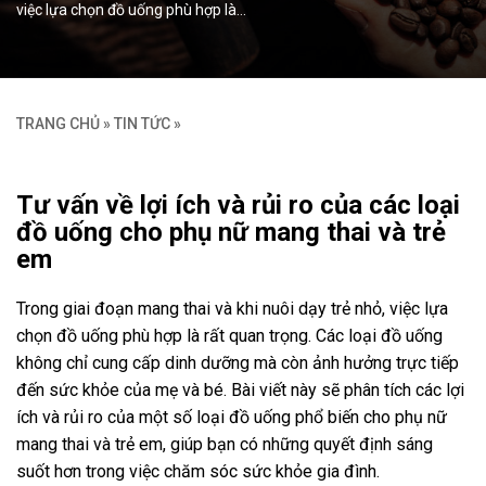
việc lựa chọn đồ uống phù hợp là…
TRANG CHỦ
»
TIN TỨC
»
Tư vấn về lợi ích và rủi ro của các loại
đồ uống cho phụ nữ mang thai và trẻ
em
Trong giai đoạn mang thai và khi nuôi dạy trẻ nhỏ, việc lựa
chọn đồ uống phù hợp là rất quan trọng. Các loại đồ uống
không chỉ cung cấp dinh dưỡng mà còn ảnh hưởng trực tiếp
đến sức khỏe của mẹ và bé. Bài viết này sẽ phân tích các lợi
ích và rủi ro của một số loại đồ uống phổ biến cho phụ nữ
mang thai và trẻ em, giúp bạn có những quyết định sáng
suốt hơn trong việc chăm sóc sức khỏe gia đình.