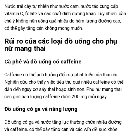
Nước trái cây tự nhiên như nước cam, nước táo cung cấp
vitamin C, folate và các chất dinh dưỡng khác. Tuy nhiên, cần
chú ý không nên uống quá nhiều do hàm lượng đường cao,
có thể gây tăng cân không mong muốn.
Rủi ro của các loại đồ uống cho phụ
nữ mang thai
Cà phê và đồ uống có caffeine
Caffeine có thể ảnh hưởng đến sự phát triển của thai nhi.
Nghiên cứu cho thấy việc tiêu thụ quá nhiều caffeine có thể
dẫn đến nguy cơ sảy thai hoặc sinh non. Phụ nữ mang thai
nên giới hạn lượng caffeine dưới 200 mg mỗi ngày.
Đồ uống có ga và năng lượng
Đồ uống có ga và nước tăng lực thường chứa nhiều đường
và caffeine, có thể gây tăng cân và các vấn đề sức khỏe