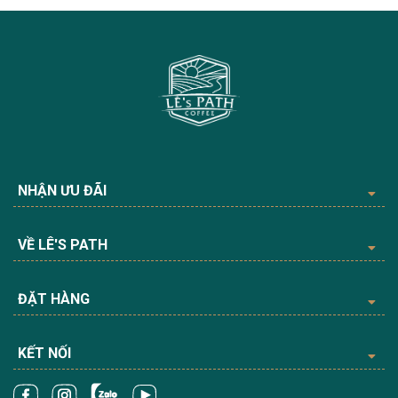
NHẬN ƯU ĐÃI
VỀ LÊ'S PATH
ĐẶT HÀNG
KẾT NỐI