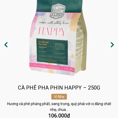
CÀ PHÊ PHA PHIN HAPPY – 250G
Vị Nhẹ
Hương cà phê phảng phất, sang trọng, quý phái với vị đắng chát
nhẹ, chua…
106.000
₫