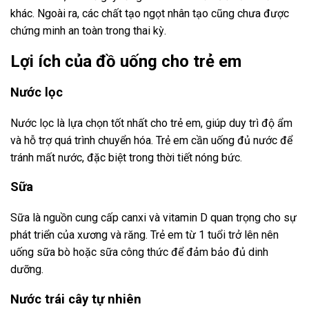
khác. Ngoài ra, các chất tạo ngọt nhân tạo cũng chưa được
chứng minh an toàn trong thai kỳ.
Lợi ích của đồ uống cho trẻ em
Nước lọc
Nước lọc là lựa chọn tốt nhất cho trẻ em, giúp duy trì độ ẩm
và hỗ trợ quá trình chuyển hóa. Trẻ em cần uống đủ nước để
tránh mất nước, đặc biệt trong thời tiết nóng bức.
Sữa
Sữa là nguồn cung cấp canxi và vitamin D quan trọng cho sự
phát triển của xương và răng. Trẻ em từ 1 tuổi trở lên nên
uống sữa bò hoặc sữa công thức để đảm bảo đủ dinh
dưỡng.
Nước trái cây tự nhiên