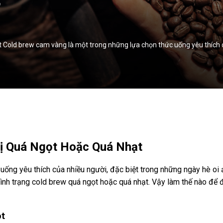
T
old brew cam vàng là một trong những lựa chọn thức uống yêu thích của
ị Quá Ngọt Hoặc Quá Nhạt
ống yêu thích của nhiều người, đặc biệt trong những ngày hè oi ả
 tình trạng cold brew quá ngọt hoặc quá nhạt. Vậy làm thế nào để
ọt