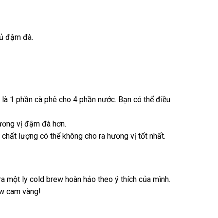
đủ đậm đà.
 là 1 phần cà phê cho 4 phần nước. Bạn có thể điều
ương vị đậm đà hơn.
hất lượng có thể không cho ra hương vị tốt nhất.
a một ly cold brew hoàn hảo theo ý thích của mình.
ew cam vàng!