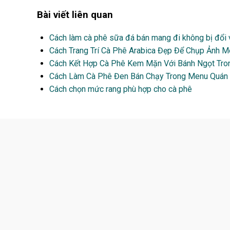
Bài viết liên quan
Cách làm cà phê sữa đá bán mang đi không bị đổi 
Cách Trang Trí Cà Phê Arabica Đẹp Để Chụp Ảnh 
Cách Kết Hợp Cà Phê Kem Mặn Với Bánh Ngọt Tr
Cách Làm Cà Phê Đen Bán Chạy Trong Menu Quán
Cách chọn mức rang phù hợp cho cà phê