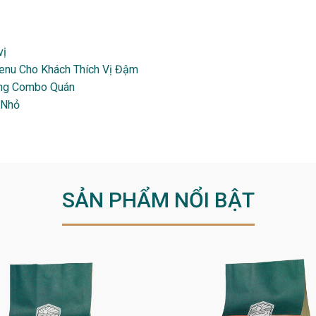
vị
Menu Cho Khách Thích Vị Đậm
ong Combo Quán
 Nhỏ
SẢN PHẨM NỔI BẬT