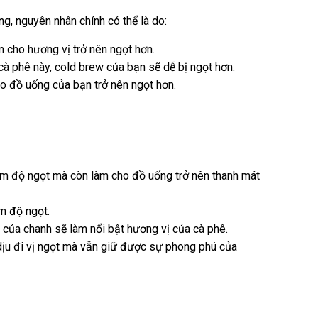
g, nguyên nhân chính có thể là do:
m cho hương vị trở nên ngọt hơn.
cà phê này, cold brew của bạn sẽ dễ bị ngọt hơn.
o đồ uống của bạn trở nên ngọt hơn.
ảm độ ngọt mà còn làm cho đồ uống trở nên thanh mát
ảm độ ngọt.
của chanh sẽ làm nổi bật hương vị của cà phê.
ịu đi vị ngọt mà vẫn giữ được sự phong phú của