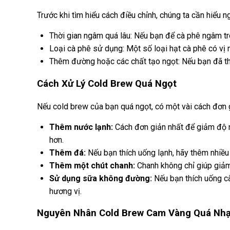
Trước khi tìm hiểu cách điều chỉnh, chúng ta cần hiểu 
Thời gian ngâm quá lâu: Nếu bạn để cà phê ngâm tro
Loại cà phê sử dụng: Một số loại hạt cà phê có vị 
Thêm đường hoặc các chất tạo ngọt: Nếu bạn đã th
Cách Xử Lý Cold Brew Quá Ngọt
Nếu cold brew của bạn quá ngọt, có một vài cách đơn g
Thêm nước lạnh:
Cách đơn giản nhất để giảm độ n
hơn.
Thêm đá:
Nếu bạn thích uống lạnh, hãy thêm nhiều 
Thêm một chút chanh:
Chanh không chỉ giúp giảm
Sử dụng sữa không đường:
Nếu bạn thích uống c
hương vị.
Nguyên Nhân Cold Brew Cam Vàng Quá Nhạ