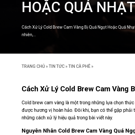
HOẶC QUÁ NHẠ
Cách Xử Lý Cold Brew Cam Vàng Bị Quá Ngọt Hoặc Quá Nhạt C
nhiên,…
TRANG CHỦ
»
TIN TỨC
»
TIN CÀ PHÊ
»
Cách Xử Lý Cold Brew Cam Vàng B
Cold brew cam vàng là một trong những lựa chọn thức u
được hương vị hoàn hảo. Đôi khi, bạn có thể gặp phải
những cách xử lý hiệu quả trong bài viết này.
Nguyên Nhân Cold Brew Cam Vàng Quá Ng