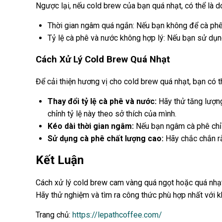
Ngược lại, nếu cold brew của bạn quá nhạt, có thể là d
Thời gian ngâm quá ngắn: Nếu bạn không để cà phê 
Tỷ lệ cà phê và nước không hợp lý: Nếu bạn sử dụn
Cách Xử Lý Cold Brew Quá Nhạt
Để cải thiện hương vị cho cold brew quá nhạt, bạn có t
Thay đổi tỷ lệ cà phê và nước:
Hãy thử tăng lượng
chỉnh tỷ lệ này theo sở thích của mình.
Kéo dài thời gian ngâm:
Nếu bạn ngâm cà phê chỉ 
Sử dụng cà phê chất lượng cao:
Hãy chắc chắn rằ
Kết Luận
Cách xử lý cold brew cam vàng quá ngọt hoặc quá nhạt 
Hãy thử nghiệm và tìm ra công thức phù hợp nhất với k
Trang chủ:
https://lepathcoffee.com/