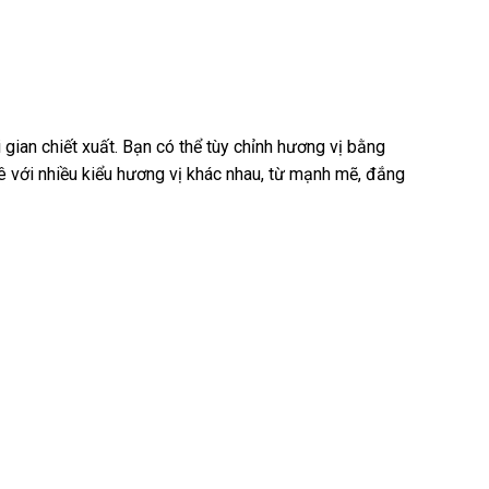
ian chiết xuất. Bạn có thể tùy chỉnh hương vị bằng
hê với nhiều kiểu hương vị khác nhau, từ mạnh mẽ, đắng