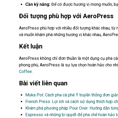
Cần kỹ năng:
Để có được hương vị mong muốn, bạn c
Đối tượng phù hợp với AeroPress
AeroPress phù hợp với nhiều đối tượng khác nhau, từ 
và muốn khám phá những hương vị khác nhau, AeroPres
Kết luận
AeroPress không chỉ đơn thuần là một dụng cụ pha cà 
phong phú, AeroPress là sự lựa chọn hoàn hảo cho nhữ
Coffee
.
Bài viết liên quan
Moka Pot: Cách pha cà phê Ý truyền thống đơn gi
French Press: Lợi ích và cách sử dụng thích hợp c
Khám phá phương pháp Pour Over: Hướng dẫn từng
Espresso và những bí quyết để pha chế hoàn hảo t