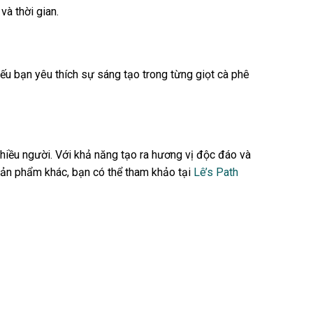
à thời gian.
u bạn yêu thích sự sáng tạo trong từng giọt cà phê
hiều người. Với khả năng tạo ra hương vị độc đáo và
sản phẩm khác, bạn có thể tham khảo tại
Lê’s Path