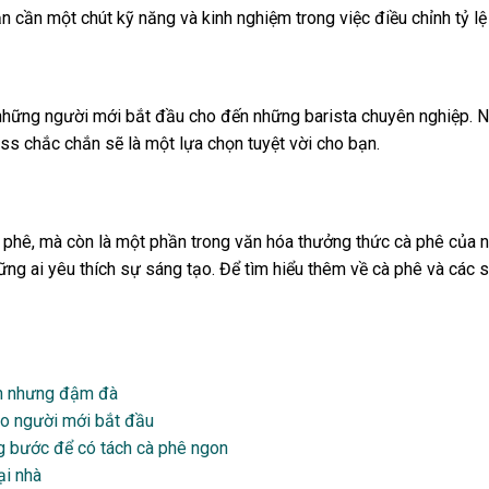
ần một chút kỹ năng và kinh nghiệm trong việc điều chỉnh tỷ lệ v
những người mới bắt đầu cho đến những barista chuyên nghiệp. Nế
s chắc chắn sẽ là một lựa chọn tuyệt vời cho bạn.
phê, mà còn là một phần trong văn hóa thưởng thức cà phê của n
ng ai yêu thích sự sáng tạo. Để tìm hiểu thêm về cà phê và các 
ản nhưng đậm đà
ho người mới bắt đầu
 bước để có tách cà phê ngon
ại nhà