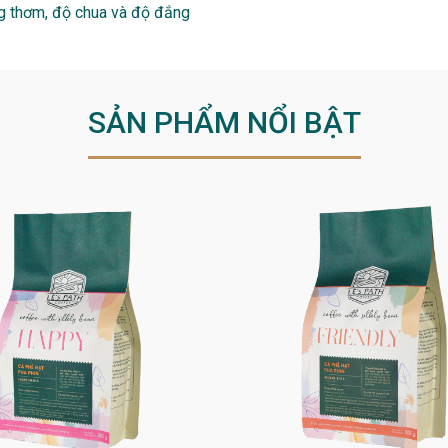
ng thơm, độ chua và độ đắng
SẢN PHẨM NỔI BẬT