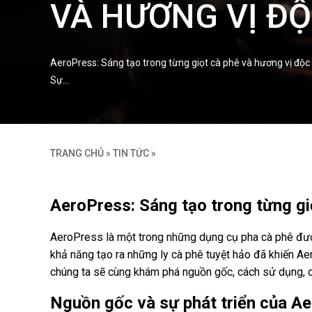
VÀ HƯƠNG VỊ Đ
AeroPress: Sáng tạo trong từng giọt cà phê và hương vị độc
Sự…
TRANG CHỦ
»
TIN TỨC
»
AeroPress: Sáng tạo trong từng gi
AeroPress là một trong những dụng cụ pha cà phê được 
khả năng tạo ra những ly cà phê tuyệt hảo đã khiến A
chúng ta sẽ cùng khám phá nguồn gốc, cách sử dụng, 
Nguồn gốc và sự phát triển của A