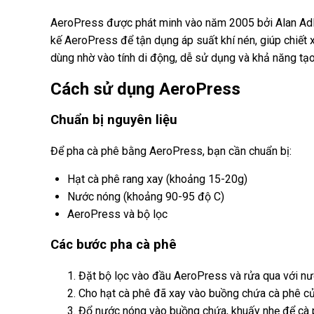
AeroPress được phát minh vào năm 2005 bởi Alan Adler
kế AeroPress để tận dụng áp suất khí nén, giúp chiết 
dùng nhờ vào tính di động, dễ sử dụng và khả năng tạ
Cách sử dụng AeroPress
Chuẩn bị nguyên liệu
Để pha cà phê bằng AeroPress, bạn cần chuẩn bị:
Hạt cà phê rang xay (khoảng 15-20g)
Nước nóng (khoảng 90-95 độ C)
AeroPress và bộ lọc
Các bước pha cà phê
Đặt bộ lọc vào đầu AeroPress và rửa qua với nướ
Cho hạt cà phê đã xay vào buồng chứa cà phê c
Đổ nước nóng vào buồng chứa, khuấy nhẹ để cà