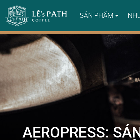
SẢN PHẨM
NH
AEROPRESS: SÁ