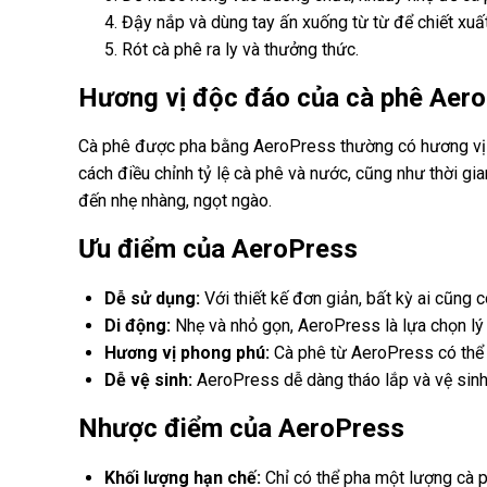
Đậy nắp và dùng tay ấn xuống từ từ để chiết xuất
Rót cà phê ra ly và thưởng thức.
Hương vị độc đáo của cà phê Aer
Cà phê được pha bằng AeroPress thường có hương vị đậm
cách điều chỉnh tỷ lệ cà phê và nước, cũng như thời g
đến nhẹ nhàng, ngọt ngào.
Ưu điểm của AeroPress
Dễ sử dụng:
Với thiết kế đơn giản, bất kỳ ai cũng 
Di động:
Nhẹ và nhỏ gọn, AeroPress là lựa chọn lý
Hương vị phong phú:
Cà phê từ AeroPress có thể 
Dễ vệ sinh:
AeroPress dễ dàng tháo lắp và vệ sinh
Nhược điểm của AeroPress
Khối lượng hạn chế:
Chỉ có thể pha một lượng cà 