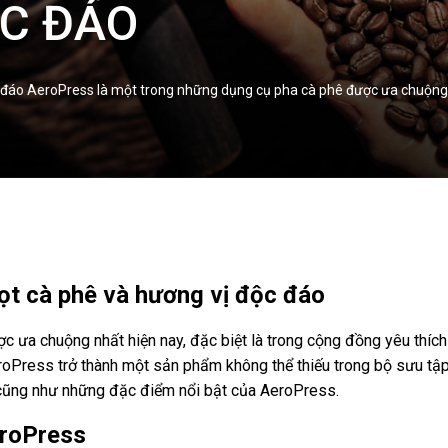
ỘC ĐÁO
 đáo AeroPress là một trong những dụng cụ pha cà phê được ưa chuộng nh
ọt cà phê và hương vị độc đáo
ưa chuộng nhất hiện nay, đặc biệt là trong cộng đồng yêu thích 
eroPress trở thành một sản phẩm không thể thiếu trong bộ sưu tậ
cũng như những đặc điểm nổi bật của AeroPress.
eroPress