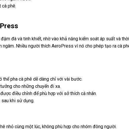
 cà phê.
oPress
 đà và tinh khiết, nhờ vào khả năng kiểm soát áp suất và thời g
ian ngâm. Nhiều người thích AeroPress vì nó cho phép tạo ra cà p
có thể pha cà phê dễ dàng chỉ với vài bước.
 tưởng cho những chuyến đi xa.
được điều chỉnh để phù hợp với sở thích cá nhân.
 sau khi sử dụng.
phê nhỏ cùng một lúc, không phù hợp cho nhóm đông người.