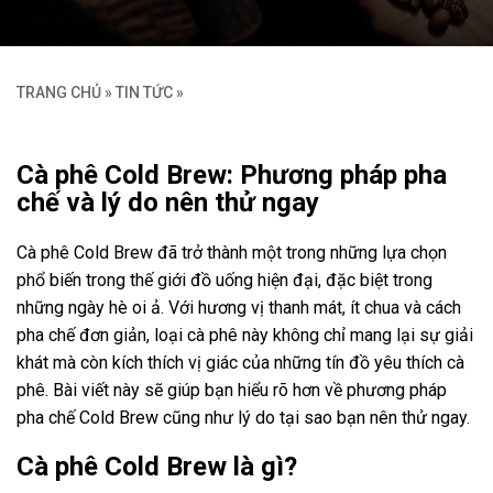
TRANG CHỦ
»
TIN TỨC
»
Cà phê Cold Brew: Phương pháp pha
chế và lý do nên thử ngay
Cà phê Cold Brew đã trở thành một trong những lựa chọn
phổ biến trong thế giới đồ uống hiện đại, đặc biệt trong
những ngày hè oi ả. Với hương vị thanh mát, ít chua và cách
pha chế đơn giản, loại cà phê này không chỉ mang lại sự giải
khát mà còn kích thích vị giác của những tín đồ yêu thích cà
phê. Bài viết này sẽ giúp bạn hiểu rõ hơn về phương pháp
pha chế Cold Brew cũng như lý do tại sao bạn nên thử ngay.
Cà phê Cold Brew là gì?