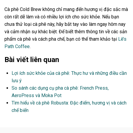
Cà phê Cold Brew không chỉ mang đến hương vị đặc sắc mà
còn rất dễ làm và có nhiều lợi ích cho sức khỏe. Nếu bạn
chưa thử loại cà phê này, hãy bắt tay vào làm ngay hôm nay
và cảm nhận sự khác biệt. Để biết thêm thông tin về các sản
phẩm cà phê và cách pha chế, bạn có thể tham khảo tại
Lê’s
Path Coffee
.
Bài viết liên quan
Lợi ích sức khỏe của cà phê: Thực hư và những điều cần
lưu ý
So sánh các dụng cụ pha cà phê: French Press,
AeroPress và Moka Pot
Tìm hiểu về cà phê Robusta: Đặc điểm, hương vị và cách
chế biến