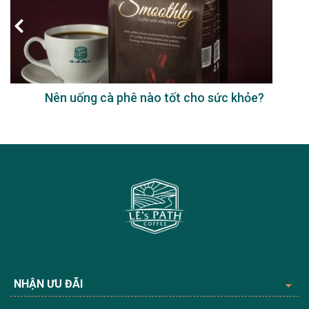
Nên uống cà phê nào tốt cho sức khỏe?
NHẬN ƯU ĐÃI