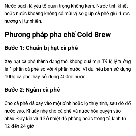
Nước sạch là yếu tố quan trọng không kém. Nước tinh khiết
hoặc nước khoáng không có mùi vị sẽ giúp cà phê giữ được
hương vị tự nhiên.
Phương pháp pha chế Cold Brew
Bước 1: Chuẩn bị hạt cà phê
Xay hạt cà phê thành dạng thô, không quá mịn. Tỷ lệ lý tưởng
là 1 phần cà phê so với 4 phần nước. Ví dụ, nếu bạn sử dụng
100g cà phê, hãy sử dụng 400ml nước.
Bước 2: Ngâm cà phê
Cho cà phê đã xay vào một bình hoặc lọ thủy tinh, sau đó đổ
nước vào. Khuấy nhẹ cho cà phê và nước hòa quyện vào
nhau. Đậy kín và để ở nhiệt độ phòng hoặc trong tủ lạnh từ
12 đến 24 giờ.