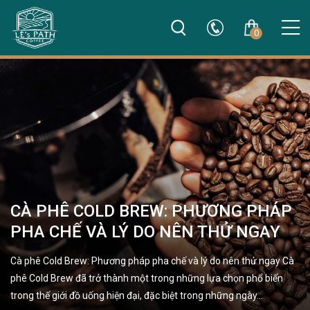
0
CÀ PHÊ COLD BREW: PHƯƠNG PHÁP
PHA CHẾ VÀ LÝ DO NÊN THỬ NGAY
Cà phê Cold Brew: Phương pháp pha chế và lý do nên thử ngay Cà
phê Cold Brew đã trở thành một trong những lựa chọn phổ biến
trong thế giới đồ uống hiện đại, đặc biệt trong những ngày…