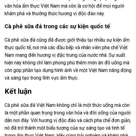
văn hóa ẩm thực Việt Nam mà còn là cơ hội để mọi người
khám phá và thưởng thức hương vị độc đáo này.
Cà phê sữa đá trong các sự kiện quốc tế
Cà phê sữa đá cũng đã được giới thiệu tại nhiều sự kiện ẩm
thực quốc tế, nơi mà các đầu bếp và nhân viên pha chế Việt
Nam mang đến hương vị đặc trưng của nước nhà. Sự xuất
hiện này không chỉ làm phong phú thêm món ăn đồ uống mà
còn góp phần tạo dựng hình ảnh về một Việt Nam năng động
và sáng tạo trong lĩnh vực ẩm thực.
Kết luận
Cà phê sữa đá Việt Nam không chỉ là một thức uống mà còn
là một phần quan trọng trong văn hóa và đời sống của người
dân nơi đây. Với hương vị độc đáo và cách pha chế đơn giản,
nó đã trở thành một biểu tượng của sự sáng tạo và tinh tế
trong ẩm thực Việt Nam. Hãy cùng trải nghiệm và khám phá