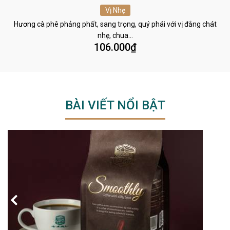
Vị Nhẹ
Hương cà phê phảng phất, sang trọng, quý phái với vị đắng chát
nhẹ, chua…
106.000
₫
BÀI VIẾT NỔI BẬT