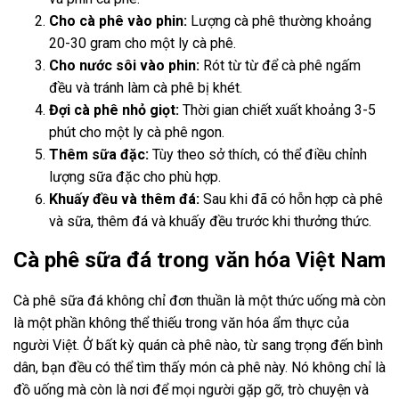
Cho cà phê vào phin:
Lượng cà phê thường khoảng
20-30 gram cho một ly cà phê.
Cho nước sôi vào phin:
Rót từ từ để cà phê ngấm
đều và tránh làm cà phê bị khét.
Đợi cà phê nhỏ giọt:
Thời gian chiết xuất khoảng 3-5
phút cho một ly cà phê ngon.
Thêm sữa đặc:
Tùy theo sở thích, có thể điều chỉnh
lượng sữa đặc cho phù hợp.
Khuấy đều và thêm đá:
Sau khi đã có hỗn hợp cà phê
và sữa, thêm đá và khuấy đều trước khi thưởng thức.
Cà phê sữa đá trong văn hóa Việt Nam
Cà phê sữa đá không chỉ đơn thuần là một thức uống mà còn
là một phần không thể thiếu trong văn hóa ẩm thực của
người Việt. Ở bất kỳ quán cà phê nào, từ sang trọng đến bình
dân, bạn đều có thể tìm thấy món cà phê này. Nó không chỉ là
đồ uống mà còn là nơi để mọi người gặp gỡ, trò chuyện và