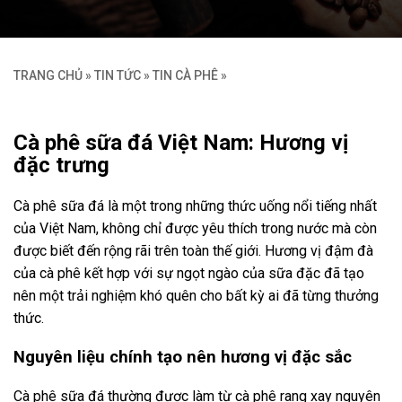
TRANG CHỦ
»
TIN TỨC
»
TIN CÀ PHÊ
»
Cà phê sữa đá Việt Nam: Hương vị
đặc trưng
Cà phê sữa đá là một trong những thức uống nổi tiếng nhất
của Việt Nam, không chỉ được yêu thích trong nước mà còn
được biết đến rộng rãi trên toàn thế giới. Hương vị đậm đà
của cà phê kết hợp với sự ngọt ngào của sữa đặc đã tạo
nên một trải nghiệm khó quên cho bất kỳ ai đã từng thưởng
thức.
Nguyên liệu chính tạo nên hương vị đặc sắc
Cà phê sữa đá thường được làm từ cà phê rang xay nguyên