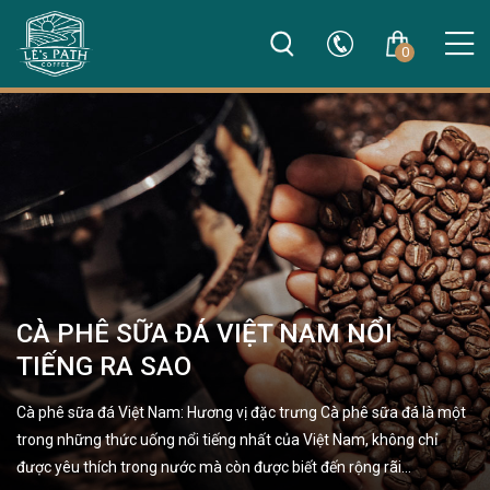
0
CÀ PHÊ SỮA ĐÁ VIỆT NAM NỔI
TIẾNG RA SAO
Cà phê sữa đá Việt Nam: Hương vị đặc trưng Cà phê sữa đá là một
trong những thức uống nổi tiếng nhất của Việt Nam, không chỉ
được yêu thích trong nước mà còn được biết đến rộng rãi…