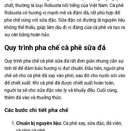
chất, thường là loại Robusta nổi tiếng của Việt Nam. Cà phê
Robusta có hương vị mạnh mẽ và đậm đà, rất phù hợp để
pha chế cùng với sữa đặc. Sữa đặc có đường là nguyên liệu
không thể thiếu, giúp làm dịu đi vị đắng của cà phê và tạo ra
sự cân bằng hoàn hảo.
Quy trình pha chế cà phê sữa đá
Quy trình pha chế cà phê sữa đá rất đơn giản nhưng cần sự
tinh tế để đảm bảo hương vị đạt chuẩn. Đầu tiên, người pha
chế sẽ cho cà phê đã xay vào phin, sau đó cho nước sôi vào
để chiết xuất. Khi cà phê đã được chiết xuất hoàn toàn,
người ta sẽ cho sữa đặc vào ly và khuấy đều. Cuối cùng,
thêm đá vào và thưởng thức.
Các bước chi tiết pha chế
Chuẩn bị nguyên liệu:
Cà phê xay, sữa đặc, đá viên,
và phin cà phê.