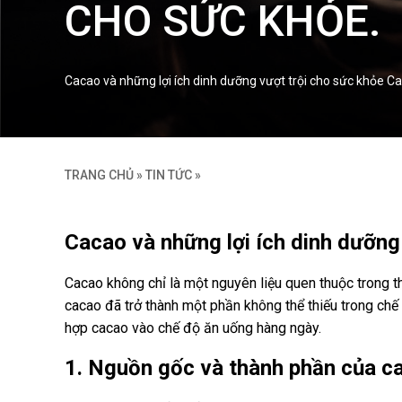
CHO SỨC KHỎE.
Cacao và những lợi ích dinh dưỡng vượt trội cho sức khỏe Ca
TRANG CHỦ
»
TIN TỨC
»
Cacao và những lợi ích dinh dưỡng
Cacao không chỉ là một nguyên liệu quen thuộc trong t
cacao đã trở thành một phần không thể thiếu trong chế 
hợp cacao vào chế độ ăn uống hàng ngày.
1. Nguồn gốc và thành phần của c