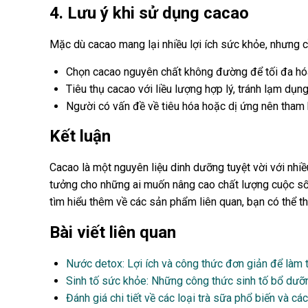
4. Lưu ý khi sử dụng cacao
Mặc dù cacao mang lại nhiều lợi ích sức khỏe, nhưng 
Chọn cacao nguyên chất không đường để tối đa hóa
Tiêu thụ cacao với liều lượng hợp lý, tránh lạm dụn
Người có vấn đề về tiêu hóa hoặc dị ứng nên tham 
Kết luận
Cacao là một nguyên liệu dinh dưỡng tuyệt vời với nhiề
tưởng cho những ai muốn nâng cao chất lượng cuộc sốn
tìm hiểu thêm về các sản phẩm liên quan, bạn có thể t
Bài viết liên quan
Nước detox: Lợi ích và công thức đơn giản để làm t
Sinh tố sức khỏe: Những công thức sinh tố bổ dưỡ
Đánh giá chi tiết về các loại trà sữa phổ biến và các