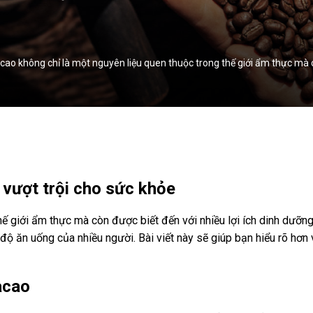
cao không chỉ là một nguyên liệu quen thuộc trong thế giới ẩm thực mà c
 vượt trội cho sức khỏe
hế giới ẩm thực mà còn được biết đến với nhiều lợi ích dinh dưỡ
độ ăn uống của nhiều người. Bài viết này sẽ giúp bạn hiểu rõ hơn 
acao