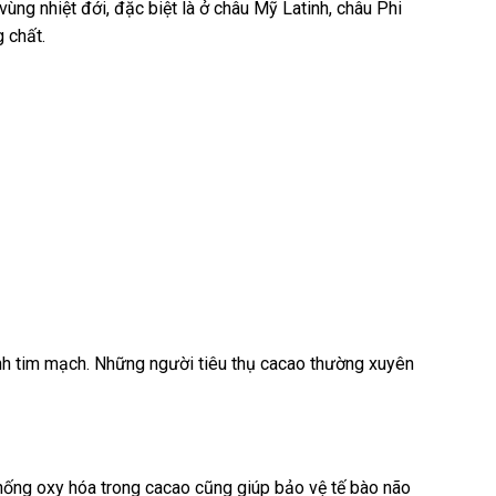
ng nhiệt đới, đặc biệt là ở châu Mỹ Latinh, châu Phi
 chất.
ệnh tim mạch. Những người tiêu thụ cacao thường xuyên
chống oxy hóa trong cacao cũng giúp bảo vệ tế bào não