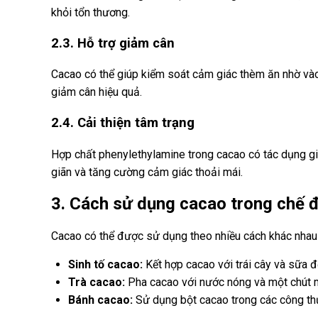
khỏi tổn thương.
2.3. Hỗ trợ giảm cân
Cacao có thể giúp kiểm soát cảm giác thèm ăn nhờ vào
giảm cân hiệu quả.
2.4. Cải thiện tâm trạng
Hợp chất phenylethylamine trong cacao có tác dụng gi
giãn và tăng cường cảm giác thoải mái.
3. Cách sử dụng cacao trong chế 
Cacao có thể được sử dụng theo nhiều cách khác nhau 
Sinh tố cacao:
Kết hợp cacao với trái cây và sữa đ
Trà cacao:
Pha cacao với nước nóng và một chút m
Bánh cacao:
Sử dụng bột cacao trong các công thứ