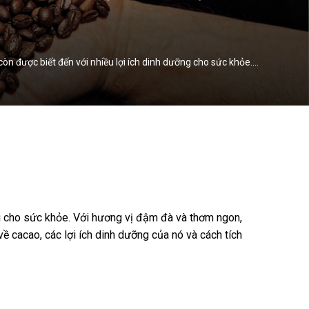
òn được biết đến với nhiều lợi ích dinh dưỡng cho sức khỏe.…
ng cho sức khỏe. Với hương vị đậm đà và thơm ngon,
về cacao, các lợi ích dinh dưỡng của nó và cách tích