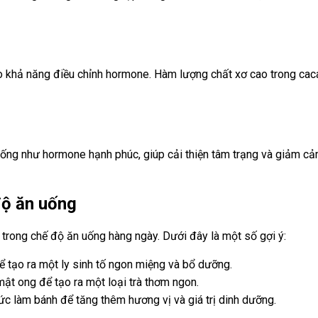
 khả năng điều chỉnh hormone. Hàm lượng chất xơ cao trong cacao
ống như hormone hạnh phúc, giúp cải thiện tâm trạng và giảm cảm
độ ăn uống
trong chế độ ăn uống hàng ngày. Dưới đây là một số gợi ý:
ể tạo ra một ly sinh tố ngon miệng và bổ dưỡng.
ật ong để tạo ra một loại trà thơm ngon.
c làm bánh để tăng thêm hương vị và giá trị dinh dưỡng.