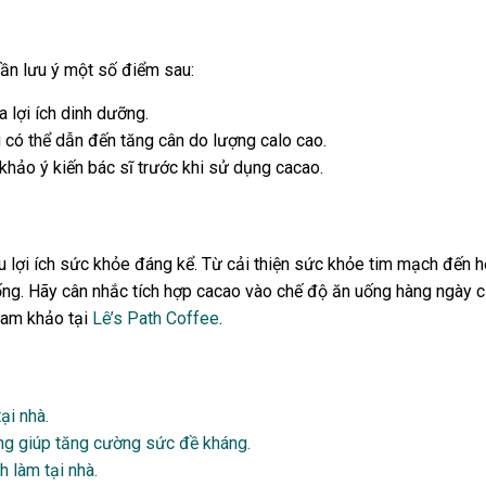
cần lưu ý một số điểm sau:
 lợi ích dinh dưỡng.
g có thể dẫn đến tăng cân do lượng calo cao.
khảo ý kiến bác sĩ trước khi sử dụng cacao.
u lợi ích sức khỏe đáng kể. Từ cải thiện sức khỏe tim mạch đến hỗ
g. Hãy cân nhắc tích hợp cacao vào chế độ ăn uống hàng ngày c
ham khảo tại
Lê’s Path Coffee
.
ại nhà.
ng giúp tăng cường sức đề kháng.
h làm tại nhà.