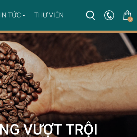
IN TỨC
THƯ VIỆN
0
ỠNG VƯỢT TRỘI