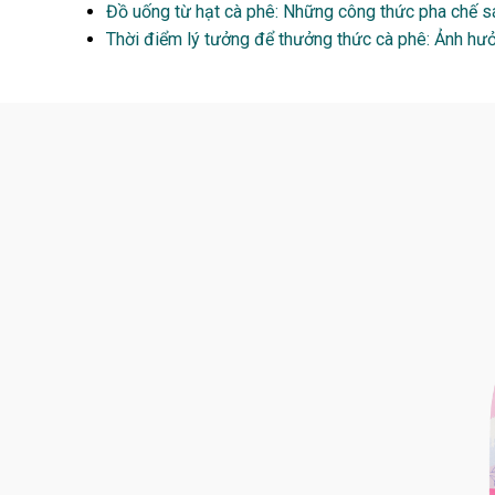
Đồ uống từ hạt cà phê: Những công thức pha chế sá
Thời điểm lý tưởng để thưởng thức cà phê: Ảnh hưở