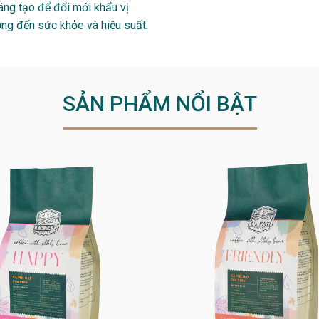
ng tạo để đổi mới khẩu vị.
ng đến sức khỏe và hiệu suất.
SẢN PHẨM NỔI BẬT