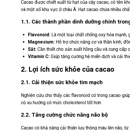
Cacao được chiết xuất từ hạt của cây cacao, có tên kh
và một số khu vực ở châu Á. Hạt cacao chứa nhiều chất
1.1. Các thành phần dinh dưỡng chính tron
Flavonoid:
Là một loại chất chống oxy hóa mạnh, g
Magnesium:
Hỗ trợ chức năng cơ và thần kinh, đồn
Sắt:
Cần thiết cho sản xuất hồng cầu và cung cấp o
Vitamin C:
Giúp tăng cường hệ miễn dịch và cải thi
2. Lợi ích sức khỏe của cacao
2.1. Cải thiện sức khỏe tim mạch
Nghiên cứu cho thấy các flavonoid có trong cacao giú
có xu hướng có mức cholesterol tốt hơn.
2.2. Tăng cường chức năng não bộ
Cacao có khả năng cải thiện lưu thông máu lên não, từ