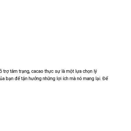
 trợ tâm trạng, cacao thực sự là một lựa chọn lý
ủa bạn để tận hưởng những lợi ích mà nó mang lại. Để