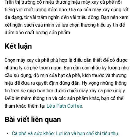
Trên thị trường có nhiều thương hiệu máy xay cà phê nổi
tiếng với chất lượng đảm bảo. Giá cả của máy xay cũng rất
đa dạng, từ vài trăm nghìn đến vài triệu đồng. Bạn nên xem
xét ngân sách của mình và lựa chọn thương hiệu uy tín để
đảm bảo chất lượng sản phẩm.
Kết luận
Chọn máy xay cà phê phù hợp là điều cần thiết để có được
những ly cà phê thơm ngon. Bạn cần cân nhắc kỹ lưỡng nhu
cầu sử dụng, độ mịn của hạt cà phê, kích thước và thương
hiệu để đưa ra quyết định đúng đắn. Hy vọng những thông
tin trên sẽ giúp bạn tìm được chiếc máy xay cà phê ưng ý.
Để biết thêm thông tin và các sản phẩm khác, bạn có thể
tham khảo thêm tại
Lê’s Path Coffee
.
Bài viết liên quan
Cà phê và sức khỏe: Lợi ích và hạn chế khi tiêu thụ.