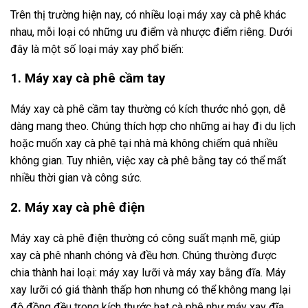
Trên thị trường hiện nay, có nhiều loại máy xay cà phê khác
nhau, mỗi loại có những ưu điểm và nhược điểm riêng. Dưới
đây là một số loại máy xay phổ biến:
1. Máy xay cà phê cầm tay
Máy xay cà phê cầm tay thường có kích thước nhỏ gọn, dễ
dàng mang theo. Chúng thích hợp cho những ai hay đi du lịch
hoặc muốn xay cà phê tại nhà mà không chiếm quá nhiều
không gian. Tuy nhiên, việc xay cà phê bằng tay có thể mất
nhiều thời gian và công sức.
2. Máy xay cà phê điện
Máy xay cà phê điện thường có công suất mạnh mẽ, giúp
xay cà phê nhanh chóng và đều hơn. Chúng thường được
chia thành hai loại: máy xay lưỡi và máy xay bằng đĩa. Máy
xay lưỡi có giá thành thấp hơn nhưng có thể không mang lại
độ đồng đều trong kích thước hạt cà phê như máy xay đĩa.