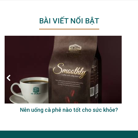
BÀI VIẾT NỔI BẬT
Nên uống cà phê nào tốt cho sức khỏe?