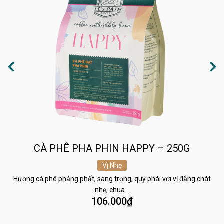
CÀ PHÊ PHA PHIN HAPPY – 250G
Vị Nhẹ
Hương cà phê phảng phất, sang trọng, quý phái với vị đắng chát
nhẹ, chua…
106.000
₫