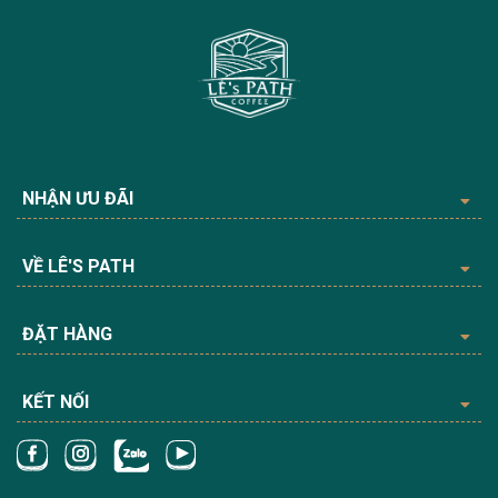
NHẬN ƯU ĐÃI
VỀ LÊ'S PATH
ĐẶT HÀNG
KẾT NỐI