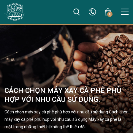
0
CÁCH CHỌN MÁY XAY CÀ PHÊ PHÙ
HỢP VỚI NHU CẦU SỬ DỤNG.
Cách chọn máy xay cà phê phù hợp với nhu cầu sử dụng Cách chọn
máy xay cà phê phù hợp với nhu cầu sử dụng Máy xay cà phê là
một trong những thiết bị không thể thiếu đối…