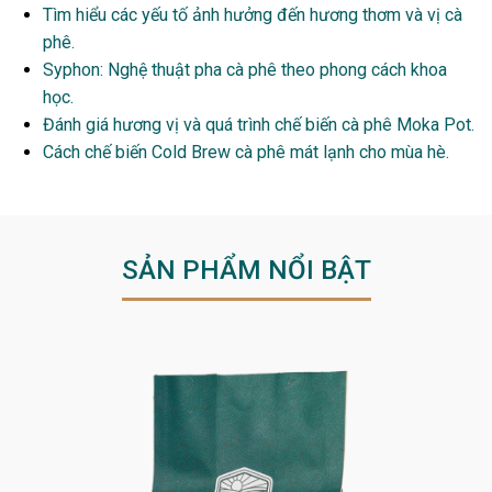
Tìm hiểu các yếu tố ảnh hưởng đến hương thơm và vị cà
phê.
Syphon: Nghệ thuật pha cà phê theo phong cách khoa
học.
Đánh giá hương vị và quá trình chế biến cà phê Moka Pot.
Cách chế biến Cold Brew cà phê mát lạnh cho mùa hè.
SẢN PHẨM NỔI BẬT