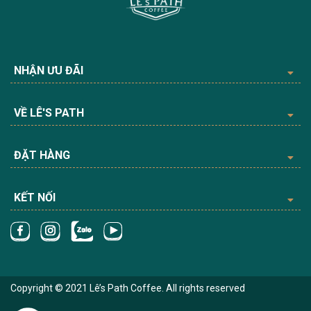
NHẬN ƯU ĐÃI
VỀ LÊ'S PATH
ĐẶT HÀNG
KẾT NỐI
Copyright © 2021 Lê’s Path Coffee. All rights reserved