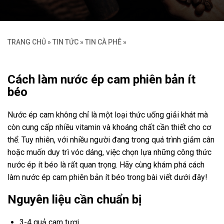
TRANG CHỦ
»
TIN TỨC
»
TIN CÀ PHÊ
»
Cách làm nước ép cam phiên bản ít
béo
Nước ép cam không chỉ là một loại thức uống giải khát mà
còn cung cấp nhiều vitamin và khoáng chất cần thiết cho cơ
thể. Tuy nhiên, với nhiều người đang trong quá trình giảm cân
hoặc muốn duy trì vóc dáng, việc chọn lựa những công thức
nước ép ít béo là rất quan trọng. Hãy cùng khám phá cách
làm nước ép cam phiên bản ít béo trong bài viết dưới đây!
Nguyên liệu cần chuẩn bị
3-4 quả cam tươi