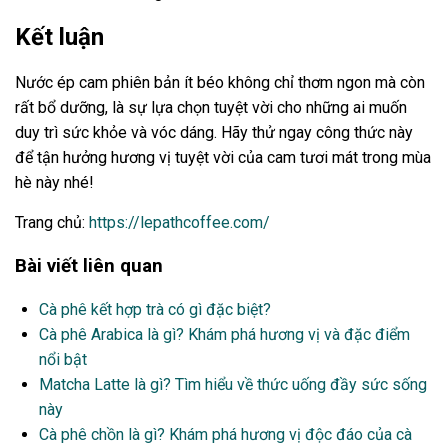
Kết luận
Nước ép cam phiên bản ít béo không chỉ thơm ngon mà còn
rất bổ dưỡng, là sự lựa chọn tuyệt vời cho những ai muốn
duy trì sức khỏe và vóc dáng. Hãy thử ngay công thức này
để tận hưởng hương vị tuyệt vời của cam tươi mát trong mùa
hè này nhé!
Trang chủ:
https://lepathcoffee.com/
Bài viết liên quan
Cà phê kết hợp trà có gì đặc biệt?
Cà phê Arabica là gì? Khám phá hương vị và đặc điểm
nổi bật
Matcha Latte là gì? Tìm hiểu về thức uống đầy sức sống
này
Cà phê chồn là gì? Khám phá hương vị độc đáo của cà