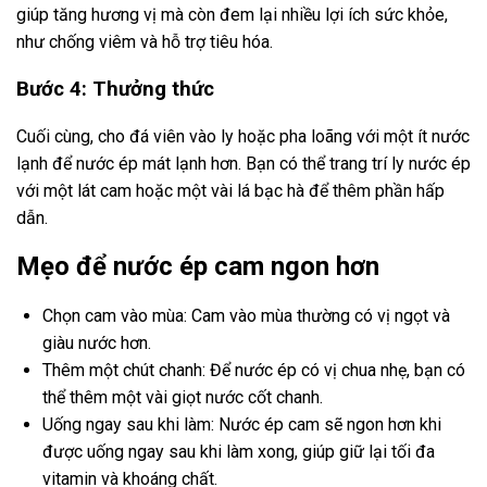
giúp tăng hương vị mà còn đem lại nhiều lợi ích sức khỏe,
như chống viêm và hỗ trợ tiêu hóa.
Bước 4: Thưởng thức
Cuối cùng, cho đá viên vào ly hoặc pha loãng với một ít nước
lạnh để nước ép mát lạnh hơn. Bạn có thể trang trí ly nước ép
với một lát cam hoặc một vài lá bạc hà để thêm phần hấp
dẫn.
Mẹo để nước ép cam ngon hơn
Chọn cam vào mùa: Cam vào mùa thường có vị ngọt và
giàu nước hơn.
Thêm một chút chanh: Để nước ép có vị chua nhẹ, bạn có
thể thêm một vài giọt nước cốt chanh.
Uống ngay sau khi làm: Nước ép cam sẽ ngon hơn khi
được uống ngay sau khi làm xong, giúp giữ lại tối đa
vitamin và khoáng chất.