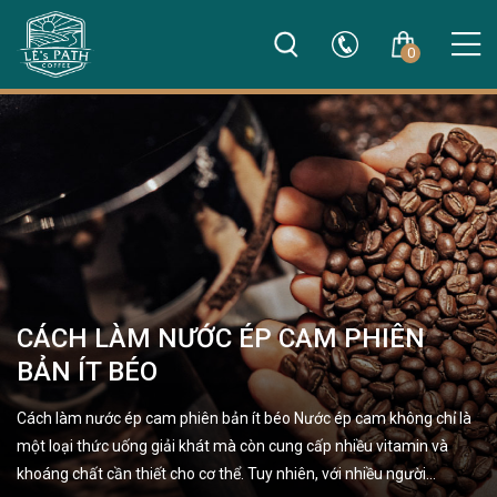
0
CÁCH LÀM NƯỚC ÉP CAM PHIÊN
BẢN ÍT BÉO
Cách làm nước ép cam phiên bản ít béo Nước ép cam không chỉ là
một loại thức uống giải khát mà còn cung cấp nhiều vitamin và
khoáng chất cần thiết cho cơ thể. Tuy nhiên, với nhiều người…