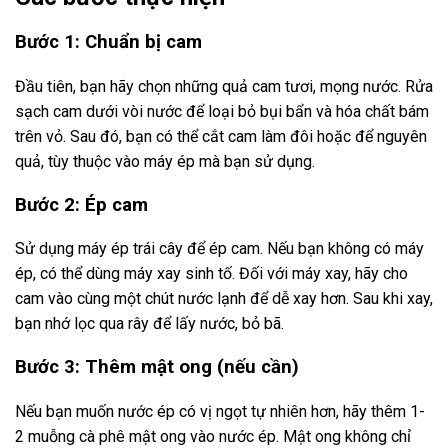
Bước 1: Chuẩn bị cam
Đầu tiên, bạn hãy chọn những quả cam tươi, mọng nước. Rửa
sạch cam dưới vòi nước để loại bỏ bụi bẩn và hóa chất bám
trên vỏ. Sau đó, bạn có thể cắt cam làm đôi hoặc để nguyên
quả, tùy thuộc vào máy ép mà bạn sử dụng.
Bước 2: Ép cam
Sử dụng máy ép trái cây để ép cam. Nếu bạn không có máy
ép, có thể dùng máy xay sinh tố. Đối với máy xay, hãy cho
cam vào cùng một chút nước lạnh để dễ xay hơn. Sau khi xay,
bạn nhớ lọc qua rây để lấy nước, bỏ bã.
Bước 3: Thêm mật ong (nếu cần)
Nếu bạn muốn nước ép có vị ngọt tự nhiên hơn, hãy thêm 1-
2 muỗng cà phê mật ong vào nước ép. Mật ong không chỉ