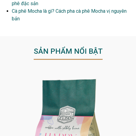
phê đặc sản
Cà phê Mocha là gì? Cách pha cà phê Mocha vị nguyên
bản
SẢN PHẨM NỔI BẬT