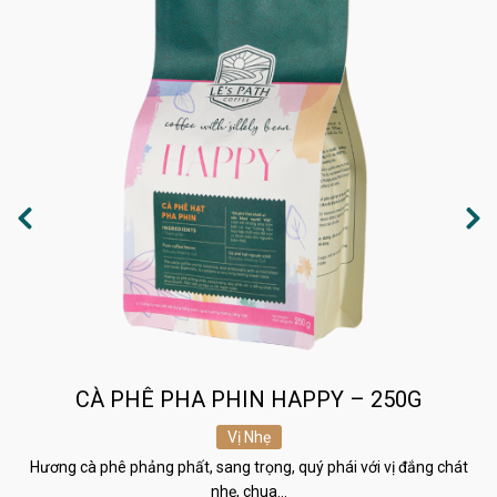
CÀ PHÊ PHA PHIN HAPPY – 250G
Vị Nhẹ
Hương cà phê phảng phất, sang trọng, quý phái với vị đắng chát
nhẹ, chua…