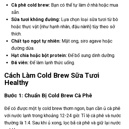
Cà phê cold brew:
Bạn có thể tự làm ở nhà hoặc mua
sẵn.
Sữa tươi không đường:
Lựa chọn loại sữa tươi từ bò
hoặc thực vật (như hạnh nhân, đậu nành) tùy theo sở
thích.
Chất tạo ngọt tự nhiên:
Mật ong, siro agave hoặc
đường dừa.
Hạt chia hoặc bột protein:
Để bổ sung dinh dưỡng.
Đá viên:
Để làm lạnh thức uống.
Cách Làm Cold Brew Sữa Tươi
Healthy
Bước 1: Chuẩn Bị Cold Brew Cà Phê
Để có được một ly cold brew thơm ngon, bạn cần ủ cà phê
với nước lạnh trong khoảng 12-24 giờ. Tỉ lệ cà phê và nước
thường là 1:4. Sau khi ủ xong, lọc bã cà phê và giữ lại nước