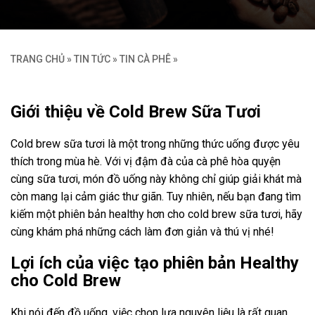
TRANG CHỦ
»
TIN TỨC
»
TIN CÀ PHÊ
»
Giới thiệu về Cold Brew Sữa Tươi
Cold brew sữa tươi là một trong những thức uống được yêu
thích trong mùa hè. Với vị đậm đà của cà phê hòa quyện
cùng sữa tươi, món đồ uống này không chỉ giúp giải khát mà
còn mang lại cảm giác thư giãn. Tuy nhiên, nếu bạn đang tìm
kiếm một phiên bản healthy hơn cho cold brew sữa tươi, hãy
cùng khám phá những cách làm đơn giản và thú vị nhé!
Lợi ích của việc tạo phiên bản Healthy
cho Cold Brew
Khi nói đến đồ uống, việc chọn lựa nguyên liệu là rất quan