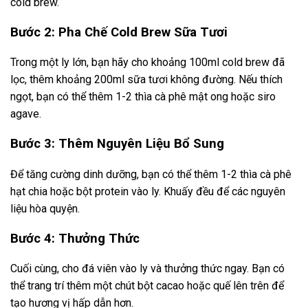
cold brew.
Bước 2: Pha Chế Cold Brew Sữa Tươi
Trong một ly lớn, bạn hãy cho khoảng 100ml cold brew đã
lọc, thêm khoảng 200ml sữa tươi không đường. Nếu thích
ngọt, bạn có thể thêm 1-2 thìa cà phê mật ong hoặc siro
agave.
Bước 3: Thêm Nguyên Liệu Bổ Sung
Để tăng cường dinh dưỡng, bạn có thể thêm 1-2 thìa cà phê
hạt chia hoặc bột protein vào ly. Khuấy đều để các nguyên
liệu hòa quyện.
Bước 4: Thưởng Thức
Cuối cùng, cho đá viên vào ly và thưởng thức ngay. Bạn có
thể trang trí thêm một chút bột cacao hoặc quế lên trên để
tạo hương vị hấp dẫn hơn.