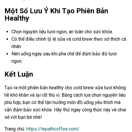
Một Số Lưu Ý Khi Tạo Phiên Bản
Healthy
Chọn nguyên liệu tươi ngon, an toàn cho sức khỏe.
Có thể điều chỉnh tỷ lệ sữa và cold brew theo sở thích cá
nhân.
Nên uống ngay sau khi pha chế để đảm bảo độ tươi
ngon.
Kết Luận
Tạo ra một phiên bản healthy cho cold brew sữa tươi không
hề khó khăn và lại rất thú vị. Bằng cách lựa chọn nguyên liệu
phù hợp, bạn có thể tận hưởng món đồ uống yêu thích mà
vẫn đảm bảo sức khỏe. Hãy thử ngay công thức này và chia
sẻ với bạn bè nhé!
Trang chủ:
https://lepathcoffee.com/