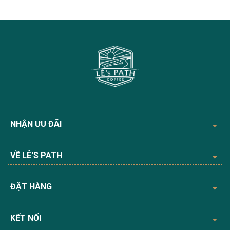
NHẬN ƯU ĐÃI
VỀ LÊ'S PATH
ĐẶT HÀNG
KẾT NỐI