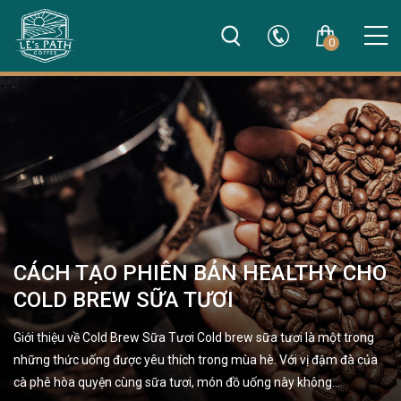
0
CÁCH TẠO PHIÊN BẢN HEALTHY CHO
COLD BREW SỮA TƯƠI
Giới thiệu về Cold Brew Sữa Tươi Cold brew sữa tươi là một trong
những thức uống được yêu thích trong mùa hè. Với vị đậm đà của
cà phê hòa quyện cùng sữa tươi, món đồ uống này không…