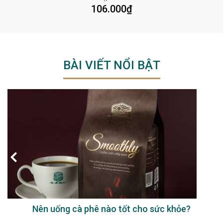
106.000
₫
BÀI VIẾT NỔI BẬT
Nên uống cà phê nào tốt cho sức khỏe?