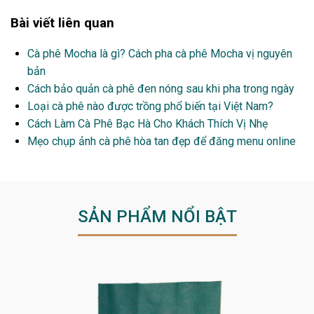
Bài viết liên quan
Cà phê Mocha là gì? Cách pha cà phê Mocha vị nguyên
bản
Cách bảo quản cà phê đen nóng sau khi pha trong ngày
Loại cà phê nào được trồng phổ biến tại Việt Nam?
Cách Làm Cà Phê Bạc Hà Cho Khách Thích Vị Nhẹ
Mẹo chụp ảnh cà phê hòa tan đẹp để đăng menu online
SẢN PHẨM NỔI BẬT