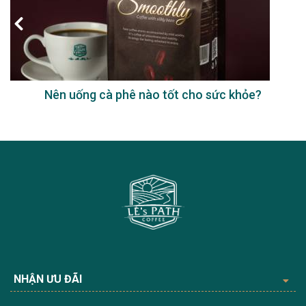
Nên uống cà phê nào tốt cho sức khỏe?
NHẬN ƯU ĐÃI