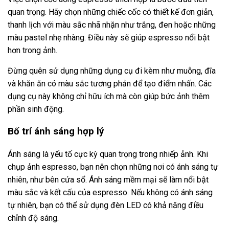
quan trọng. Hãy chọn những chiếc cốc có thiết kế đơn giản,
thanh lịch với màu sắc nhã nhặn như trắng, đen hoặc những
màu pastel nhẹ nhàng. Điều này sẽ giúp espresso nổi bật
hơn trong ảnh.
Đừng quên sử dụng những dụng cụ đi kèm như muỗng, đĩa
và khăn ăn có màu sắc tương phản để tạo điểm nhấn. Các
dụng cụ này không chỉ hữu ích mà còn giúp bức ảnh thêm
phần sinh động.
Bố trí ánh sáng hợp lý
Ánh sáng là yếu tố cực kỳ quan trọng trong nhiếp ảnh. Khi
chụp ảnh espresso, bạn nên chọn những nơi có ánh sáng tự
nhiên, như bên cửa sổ. Ánh sáng mềm mại sẽ làm nổi bật
màu sắc và kết cấu của espresso. Nếu không có ánh sáng
tự nhiên, bạn có thể sử dụng đèn LED có khả năng điều
chỉnh độ sáng.