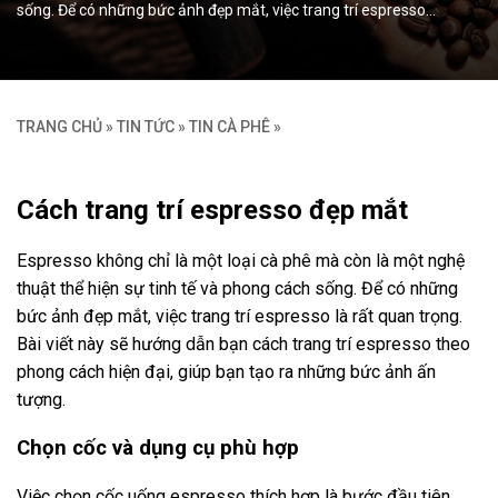
sống. Để có những bức ảnh đẹp mắt, việc trang trí espresso…
TRANG CHỦ
»
TIN TỨC
»
TIN CÀ PHÊ
»
Cách trang trí espresso đẹp mắt
Espresso không chỉ là một loại cà phê mà còn là một nghệ
thuật thể hiện sự tinh tế và phong cách sống. Để có những
bức ảnh đẹp mắt, việc trang trí espresso là rất quan trọng.
Bài viết này sẽ hướng dẫn bạn cách trang trí espresso theo
phong cách hiện đại, giúp bạn tạo ra những bức ảnh ấn
tượng.
Chọn cốc và dụng cụ phù hợp
Việc chọn cốc uống espresso thích hợp là bước đầu tiên