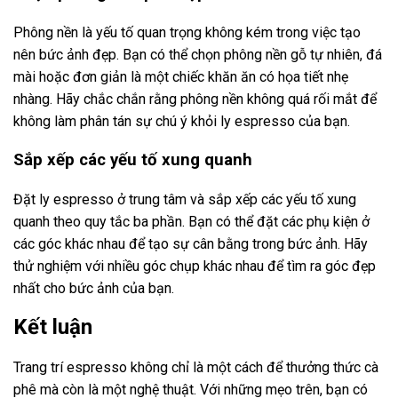
Phông nền là yếu tố quan trọng không kém trong việc tạo
nên bức ảnh đẹp. Bạn có thể chọn phông nền gỗ tự nhiên, đá
mài hoặc đơn giản là một chiếc khăn ăn có họa tiết nhẹ
nhàng. Hãy chắc chắn rằng phông nền không quá rối mắt để
không làm phân tán sự chú ý khỏi ly espresso của bạn.
Sắp xếp các yếu tố xung quanh
Đặt ly espresso ở trung tâm và sắp xếp các yếu tố xung
quanh theo quy tắc ba phần. Bạn có thể đặt các phụ kiện ở
các góc khác nhau để tạo sự cân bằng trong bức ảnh. Hãy
thử nghiệm với nhiều góc chụp khác nhau để tìm ra góc đẹp
nhất cho bức ảnh của bạn.
Kết luận
Trang trí espresso không chỉ là một cách để thưởng thức cà
phê mà còn là một nghệ thuật. Với những mẹo trên, bạn có