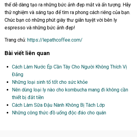
thể dễ dàng tạo ra những bức ảnh đẹp mắt và ấn tượng. Hãy
thử nghiệm và sáng tạo để tìm ra phong cách riêng của bạn.
Chúc bạn có những phút giây thư giãn tuyệt vời bên ly
espresso và những bức ảnh đẹp!
Trang chủ:
https://lepathcoffee.com/
Bài viết liên quan
Cách Làm Nước Ép Cần Tây Cho Người Không Thích Vị
Đắng
Những loại sinh tố tốt cho sức khỏe
Nên dùng loại ly nào cho kombucha mang đi không cần
thiết bị đắt tiền
Cách Làm Sữa Đậu Nành Không Bị Tách Lớp
Những công thức đồ uống độc đáo cho quán