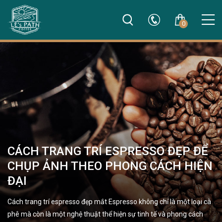
0
CÁCH TRANG TRÍ ESPRESSO ĐẸP ĐỂ
CHỤP ẢNH THEO PHONG CÁCH HIỆN
ĐẠI
Cách trang trí espresso đẹp mắt Espresso không chỉ là một loại cà
phê mà còn là một nghệ thuật thể hiện sự tinh tế và phong cách