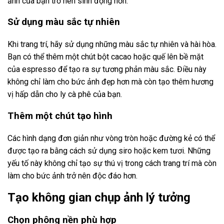
ảnh của bạn trở nên sinh động hơn.
Sử dụng màu sắc tự nhiên
Khi trang trí, hãy sử dụng những màu sắc tự nhiên và hài hòa.
Bạn có thể thêm một chút bột cacao hoặc quế lên bề mặt
của espresso để tạo ra sự tương phản màu sắc. Điều này
không chỉ làm cho bức ảnh đẹp hơn mà còn tạo thêm hương
vị hấp dẫn cho ly cà phê của bạn.
Thêm một chút tạo hình
Các hình dạng đơn giản như vòng tròn hoặc đường kẻ có thể
được tạo ra bằng cách sử dụng siro hoặc kem tươi. Những
yếu tố này không chỉ tạo sự thú vị trong cách trang trí mà còn
làm cho bức ảnh trở nên độc đáo hơn.
Tạo không gian chụp ảnh lý tưởng
Chọn phông nền phù hợp