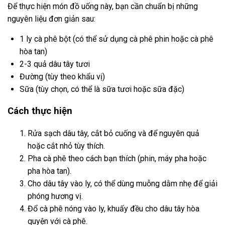
Để thực hiện món đồ uống này, bạn cần chuẩn bị những
nguyên liệu đơn giản sau:
1 ly cà phê bột (có thể sử dụng cà phê phin hoặc cà phê
hòa tan)
2-3 quả dâu tây tươi
Đường (tùy theo khẩu vị)
Sữa (tùy chọn, có thể là sữa tươi hoặc sữa đặc)
Cách thực hiện
Rửa sạch dâu tây, cắt bỏ cuống và để nguyên quả
hoặc cắt nhỏ tùy thích.
Pha cà phê theo cách bạn thích (phin, máy pha hoặc
pha hòa tan).
Cho dâu tây vào ly, có thể dùng muỗng dằm nhẹ để giải
phóng hương vị.
Đổ cà phê nóng vào ly, khuấy đều cho dâu tây hòa
quyện với cà phê.