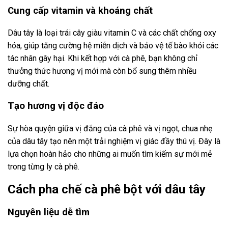
Cung cấp vitamin và khoáng chất
Dâu tây là loại trái cây giàu vitamin C và các chất chống oxy
hóa, giúp tăng cường hệ miễn dịch và bảo vệ tế bào khỏi các
tác nhân gây hại. Khi kết hợp với cà phê, bạn không chỉ
thưởng thức hương vị mới mà còn bổ sung thêm nhiều
dưỡng chất.
Tạo hương vị độc đáo
Sự hòa quyện giữa vị đắng của cà phê và vị ngọt, chua nhẹ
của dâu tây tạo nên một trải nghiệm vị giác đầy thú vị. Đây là
lựa chọn hoàn hảo cho những ai muốn tìm kiếm sự mới mẻ
trong từng ly cà phê.
Cách pha chế cà phê bột với dâu tây
Nguyên liệu dễ tìm