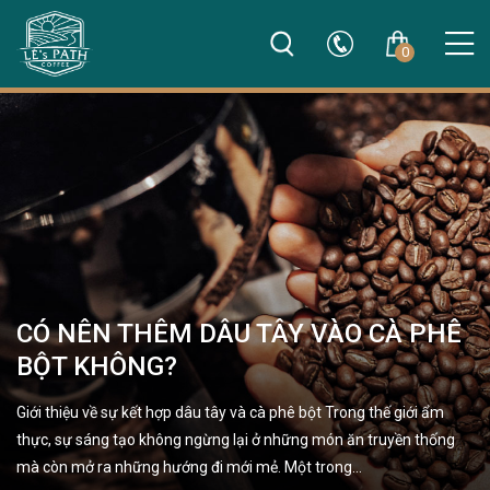
0
CÓ NÊN THÊM DÂU TÂY VÀO CÀ PHÊ
BỘT KHÔNG?
Giới thiệu về sự kết hợp dâu tây và cà phê bột Trong thế giới ẩm
thực, sự sáng tạo không ngừng lại ở những món ăn truyền thống
mà còn mở ra những hướng đi mới mẻ. Một trong…