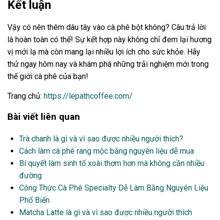
Kết luận
Vậy có nên thêm dâu tây vào cà phê bột không? Câu trả lời
là hoàn toàn có thể! Sự kết hợp này không chỉ đem lại hương
vị mới lạ mà còn mang lại nhiều lợi ích cho sức khỏe. Hãy
thử ngay hôm nay và khám phá những trải nghiệm mới trong
thế giới cà phê của bạn!
Trang chủ:
https://lepathcoffee.com/
Bài viết liên quan
Trà chanh là gì và vì sao được nhiều người thích?
Cách làm cà phê rang mộc bằng nguyên liệu dễ mua
Bí quyết làm sinh tố xoài thơm hơn mà không cần nhiều
đường
Công Thức Cà Phê Specialty Dễ Làm Bằng Nguyên Liệu
Phổ Biến
Matcha Latte là gì và vì sao được nhiều người thích