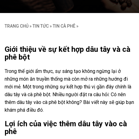
TRANG CHỦ
»
TIN TỨC
»
TIN CÀ PHÊ
»
Giới thiệu về sự kết hợp dâu tây và cà
phê bột
Trong thế giới ẩm thực, sự sáng tạo không ngừng lại ở
những món ăn truyền thống mà còn mở ra những hướng đi
mới mẻ. Một trong những sự kết hợp thú vị gần đây chính là
dâu tây và cà phê bột. Nhiều người đặt ra câu hỏi: Có nên
thêm dâu tây vào cà phê bột không? Bài viết này sẽ giúp bạn
khám phá điều đó.
Lợi ích của việc thêm dâu tây vào cà
phê