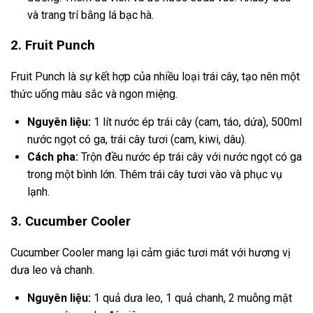
và trang trí bằng lá bạc hà.
2. Fruit Punch
Fruit Punch là sự kết hợp của nhiều loại trái cây, tạo nên một
thức uống màu sắc và ngon miệng.
Nguyên liệu:
1 lít nước ép trái cây (cam, táo, dứa), 500ml
nước ngọt có ga, trái cây tươi (cam, kiwi, dâu).
Cách pha:
Trộn đều nước ép trái cây với nước ngọt có ga
trong một bình lớn. Thêm trái cây tươi vào và phục vụ
lạnh.
3. Cucumber Cooler
Cucumber Cooler mang lại cảm giác tươi mát với hương vị
dưa leo và chanh.
Nguyên liệu:
1 quả dưa leo, 1 quả chanh, 2 muỗng mật