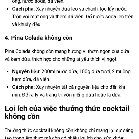
ong, nước soda, đá viên.
Cách pha:
Xay nhuyễn dưa leo và chanh, lọc lấy nước.
Trộn với mật ong và thêm đá viên. Đổ nước soda lên trên
và khuấy đều.
4. Pina Colada không cồn
Pina Colada không cồn mang hương vị thơm ngon của dứa
và kem dừa, thích hợp cho những ai yêu thích vị ngọt.
Nguyên liệu:
200ml nước dừa, 100g dứa tươi, 2 muỗng
kem dừa, đá viên.
Cách pha:
Xay nhuyễn tất cả nguyên liệu cho đến khi
mịn. Đổ ra ly và trang trí với miếng dứa hoặc lá dứa.
Lợi ích của việc thưởng thức cocktail
không cồn
Thưởng thức cocktail không cồn không chỉ mang lại sự sáng
tạo trong ẩm thực mà còn có nhiều lợi ích cho sức khỏe: