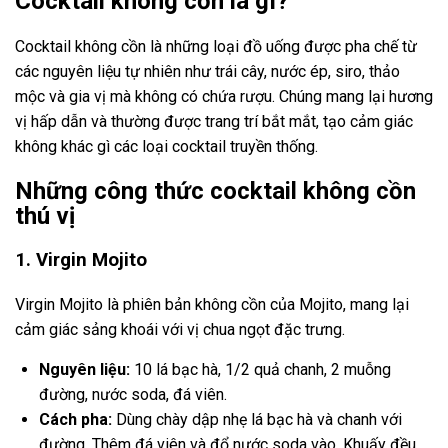
Cocktail không cồn là gì?
Cocktail không cồn là những loại đồ uống được pha chế từ
các nguyên liệu tự nhiên như trái cây, nước ép, siro, thảo
mộc và gia vị mà không có chứa rượu. Chúng mang lại hương
vị hấp dẫn và thường được trang trí bắt mắt, tạo cảm giác
không khác gì các loại cocktail truyền thống.
Những công thức cocktail không cồn
thú vị
1. Virgin Mojito
Virgin Mojito là phiên bản không cồn của Mojito, mang lại
cảm giác sảng khoái với vị chua ngọt đặc trưng.
Nguyên liệu:
10 lá bạc hà, 1/2 quả chanh, 2 muỗng
đường, nước soda, đá viên.
Cách pha:
Dùng chày dập nhẹ lá bạc hà và chanh với
đường. Thêm đá viên và đổ nước soda vào. Khuấy đều