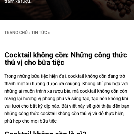
tránh xa rượu…
TRANG CHỦ
»
TIN TỨC
»
Cocktail không cồn: Những công thức
thú vị cho bữa tiệc
Trong những bữa tiệc hiện đại, cocktail không cồn đang trở
thành một xu hướng được ưa chuộng. Không chỉ phù hợp với
những ai muốn tránh xa rượu bia, mà cocktail không cồn còn
mang lại hương vị phong phú và sáng tạo, tạo nên không khí
vui tươi cho bất kỳ dịp nào. Bài viết này sẽ giới thiệu đến bạn
những công thức cocktail không cồn thú vị và dễ thực hiện,
phù hợp cho mọi bữa tiệc.