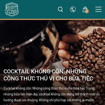
0
COCKTAIL KHÔNG CỒN: NHỮNG
CÔNG THỨC THÚ VỊ CHO BỮA TIỆC
Cocktail không cồn: Những công thức thú vị cho bữa tiệc Trong
những bữa tiệc hiện đại, cocktail không cồn đang trở thành một xu
hướng được ưa chuộng. Không chỉ phù hợp với những ai muốn