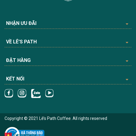
NHẬN ƯU ĐÃI
VỀ LÊ'S PATH
ĐẶT HÀNG
KẾT NỐI
Copyright © 2021 Lê’s Path Coffee. All rights reserved
Vietnamese
▼