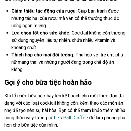
Giảm thiểu tác động của rượu:
Giúp bạn tránh được
những tác hại của rượu mà vẫn có thể thưởng thức đồ
uống ngon miệng.
Lựa chọn tốt cho sức khỏe:
Cocktail không cồn thường
sử dụng nguyên liệu tự nhiên, chứa nhiều vitamin và
khoáng chất.
Thích hợp cho mọi đối tượng:
Phù hợp với trẻ em, phụ
nữ mang thai và những người đang trong chế độ ăn
kiêng.
Gợi ý cho bữa tiệc hoàn hảo
Khi tổ chức bữa tiệc, hãy lên kế hoạch cho một thực đơn đa
dạng với các loại cocktail không cồn, kèm theo các món ăn
nhẹ để tạo nên sự hài hòa. Bạn có thể tham khảo thêm nhiều
công thức và ý tưởng từ
Lê’s Path Coffee
để làm phong phú
hơn cho bữa tiệc của mình.