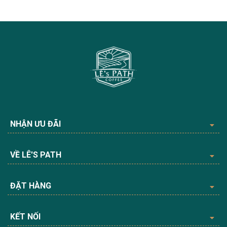
NHẬN ƯU ĐÃI
VỀ LÊ'S PATH
ĐẶT HÀNG
KẾT NỐI