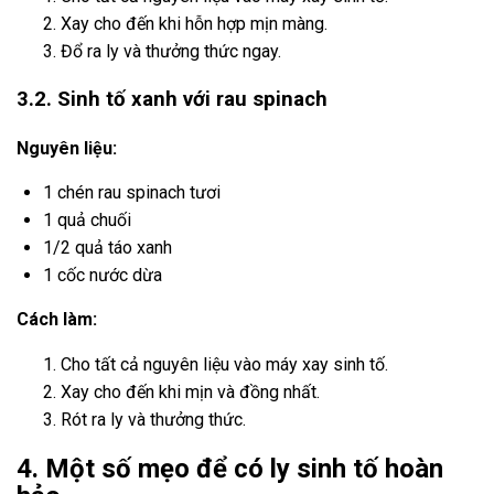
Xay cho đến khi hỗn hợp mịn màng.
Đổ ra ly và thưởng thức ngay.
3.2. Sinh tố xanh với rau spinach
Nguyên liệu:
1 chén rau spinach tươi
1 quả chuối
1/2 quả táo xanh
1 cốc nước dừa
Cách làm:
Cho tất cả nguyên liệu vào máy xay sinh tố.
Xay cho đến khi mịn và đồng nhất.
Rót ra ly và thưởng thức.
4. Một số mẹo để có ly sinh tố hoàn