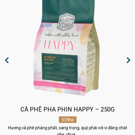
CÀ PHÊ PHA PHIN HAPPY – 250G
Vị Nhẹ
Hương cà phê phảng phất, sang trọng, quý phái với vị đắng chát
nhẹ, chua…