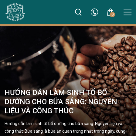
0
HƯỚNG DẪN LÀM SINH TỐ BỔ
DƯỠNG CHO BỮA SÁNG: NGUYÊN
LIỆU VÀ CÔNG THỨC
Hướng dẫn làm sinh tố bổ dưỡng cho bữa sáng: Nguyên liệu và
công thức Bữa sáng là bữa ăn quan trọng nhất trong ngày, cung