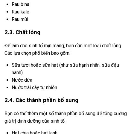
Rau bina
Rau kale
Rau mùi
2.3. Chất lỏng
Để làm cho sinh tố mịn màng, bạn cần một loại chất lỏng.
Các lựa chọn phổ biến bao gồm:
Sữa tươi hoặc sữa hạt (như sữa hạnh nhân, sữa đậu
nành)
Nước dừa
Nước trái cây tự nhiên
2.4. Các thành phần bổ sung
Bạn có thể thêm một số thành phần bổ sung để tăng cường
giá trị dinh dưỡng của sinh tố:
Hạt chia hoặc hạt lanh