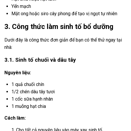
Yến mạch
Mật ong hoặc siro cây phong để tạo vị ngọt tự nhiên
3. Công thức làm sinh tố bổ dưỡng
Dưới đây là công thức đơn giản để bạn có thể thử ngay tại
nhà:
3.1. Sinh tố chuối và dâu tây
Nguyên liệu:
1 quả chuối chín
1/2 chén dâu tây tươi
1 cốc sữa hạnh nhân
1 muỗng hạt chia
Cách làm:
Cho tất cả nguyên liệu vào máy xay sinh tố.