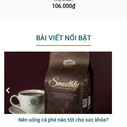
106.000
₫
BÀI VIẾT NỔI BẬT
Nên uống cà phê nào tốt cho sức khỏe?