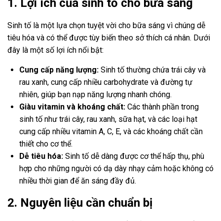
1. Lợi ích của sinh tố cho bữa sáng
Sinh tố là một lựa chọn tuyệt vời cho bữa sáng vì chúng dễ
tiêu hóa và có thể được tùy biến theo sở thích cá nhân. Dưới
đây là một số lợi ích nổi bật:
Cung cấp năng lượng:
Sinh tố thường chứa trái cây và
rau xanh, cung cấp nhiều carbohydrate và đường tự
nhiên, giúp bạn nạp năng lượng nhanh chóng.
Giàu vitamin và khoáng chất:
Các thành phần trong
sinh tố như trái cây, rau xanh, sữa hạt, và các loại hạt
cung cấp nhiều vitamin A, C, E, và các khoáng chất cần
thiết cho cơ thể.
Dễ tiêu hóa:
Sinh tố dễ dàng được cơ thể hấp thụ, phù
hợp cho những người có dạ dày nhạy cảm hoặc không có
nhiều thời gian để ăn sáng đầy đủ.
2. Nguyên liệu cần chuẩn bị