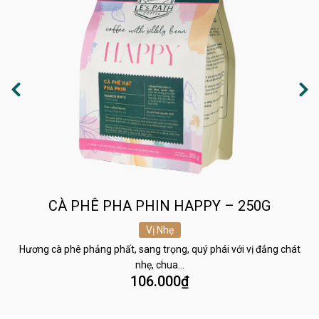
CÀ PHÊ PHA PHIN HAPPY – 250G
Vị Nhẹ
Hương cà phê phảng phất, sang trọng, quý phái với vị đắng chát
nhẹ, chua…
106.000
₫