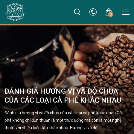
0
ĐÁNH GIÁ HƯƠNG VỊ VÀ ĐỘ CHUA
CỦA CÁC LOẠI CÀ PHÊ KHÁC NHAU.
Đánh giá hương vị và độ chua của các loại cà phê khác nhau Cà
phê không chỉ đơn thuần là một thức uống mà còn là một nghệ
thuật với nhiều biến tấu khác nhau. Hương vị và độ…