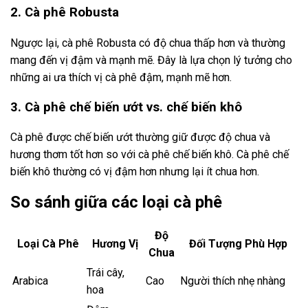
2. Cà phê Robusta
Ngược lại, cà phê Robusta có độ chua thấp hơn và thường
mang đến vị đậm và mạnh mẽ. Đây là lựa chọn lý tưởng cho
những ai ưa thích vị cà phê đậm, mạnh mẽ hơn.
3. Cà phê chế biến ướt vs. chế biến khô
Cà phê được chế biến ướt thường giữ được độ chua và
hương thơm tốt hơn so với cà phê chế biến khô. Cà phê chế
biến khô thường có vị đậm hơn nhưng lại ít chua hơn.
So sánh giữa các loại cà phê
Độ
Loại Cà Phê
Hương Vị
Đối Tượng Phù Hợp
Chua
Trái cây,
Arabica
Cao
Người thích nhẹ nhàng
hoa