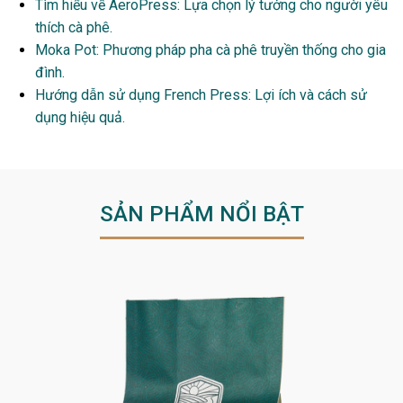
Tìm hiểu về AeroPress: Lựa chọn lý tưởng cho người yêu
thích cà phê.
Moka Pot: Phương pháp pha cà phê truyền thống cho gia
đình.
Hướng dẫn sử dụng French Press: Lợi ích và cách sử
dụng hiệu quả.
SẢN PHẨM NỔI BẬT