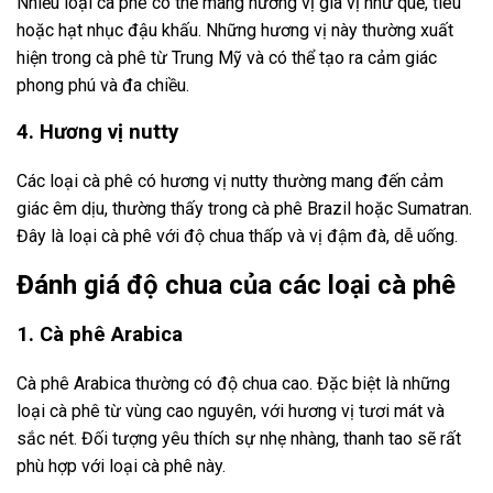
Nhiều loại cà phê có thể mang hương vị gia vị như quế, tiêu
hoặc hạt nhục đậu khấu. Những hương vị này thường xuất
hiện trong cà phê từ Trung Mỹ và có thể tạo ra cảm giác
phong phú và đa chiều.
4. Hương vị nutty
Các loại cà phê có hương vị nutty thường mang đến cảm
giác êm dịu, thường thấy trong cà phê Brazil hoặc Sumatran.
Đây là loại cà phê với độ chua thấp và vị đậm đà, dễ uống.
Đánh giá độ chua của các loại cà phê
1. Cà phê Arabica
Cà phê Arabica thường có độ chua cao. Đặc biệt là những
loại cà phê từ vùng cao nguyên, với hương vị tươi mát và
sắc nét. Đối tượng yêu thích sự nhẹ nhàng, thanh tao sẽ rất
phù hợp với loại cà phê này.