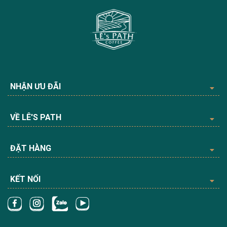
NHẬN ƯU ĐÃI
VỀ LÊ'S PATH
ĐẶT HÀNG
KẾT NỐI