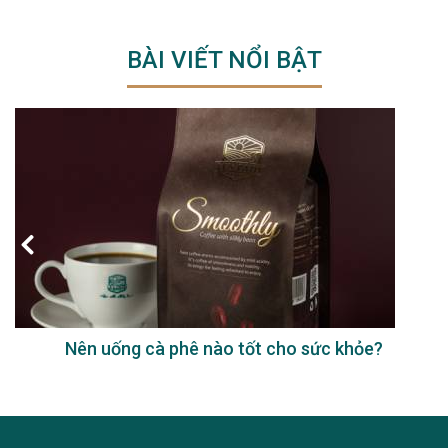
BÀI VIẾT NỔI BẬT
Nên uống cà phê nào tốt cho sức khỏe?