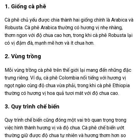
1. Giống cà phê
Cà phê chủ yếu được chia thành hai giống chính là Arabica và
Robusta. Cà phê Arabica thường có hương vị nhẹ nhàng,
thơm ngon với độ chua cao hơn, trong khi cà phê Robusta lại
có vị đậm đà, mạnh mẽ hơn và ít chua hơn.
2. Vùng trồng
Mỗi vùng trồng cà phê trên thế giới lại mang đến những đặc
trưng riêng. Ví dụ, cà phê Colombia nổi tiếng với hương vị
ngọt ngào cùng độ chua vừa phải, trong khi cà phê Ethiopia
thường có hương vị hoa quả tươi mát với độ chua cao.
3. Quy trình chế biến
Quy trình chế biến cũng đóng một vai trò quan trọng trong
việc hình thành hương vị và độ chua. Cà phê chế biến ướt
thường giữ được độ chua tự nhiên và hương thơm hơn so