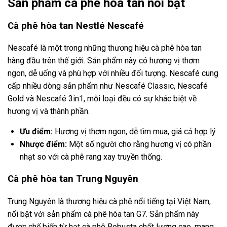
Sản phẩm cà phê hòa tan nổi bật
Cà phê hòa tan Nestlé Nescafé
Nescafé là một trong những thương hiệu cà phê hòa tan
hàng đầu trên thế giới. Sản phẩm này có hương vị thơm
ngon, dễ uống và phù hợp với nhiều đối tượng. Nescafé cung
cấp nhiều dòng sản phẩm như Nescafé Classic, Nescafé
Gold và Nescafé 3in1, mỗi loại đều có sự khác biệt về
hương vị và thành phần.
Ưu điểm:
Hương vị thơm ngon, dễ tìm mua, giá cả hợp lý.
Nhược điểm:
Một số người cho rằng hương vị có phần
nhạt so với cà phê rang xay truyền thống.
Cà phê hòa tan Trung Nguyên
Trung Nguyên là thương hiệu cà phê nổi tiếng tại Việt Nam,
nổi bật với sản phẩm cà phê hòa tan G7. Sản phẩm này
được chế biến từ hạt cà phê Robusta chất lượng cao, mang