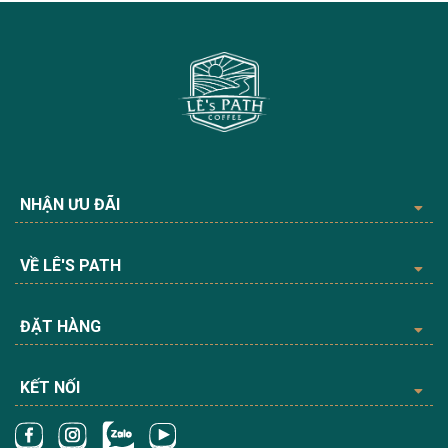
NHẬN ƯU ĐÃI
VỀ LÊ'S PATH
ĐẶT HÀNG
KẾT NỐI