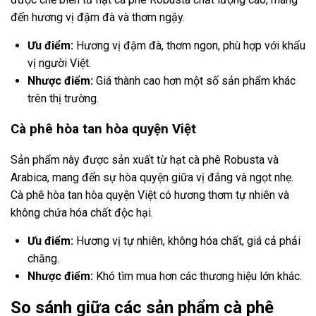
đến hương vị đậm đà và thơm ngậy.
Ưu điểm:
Hương vị đậm đà, thơm ngon, phù hợp với khẩu
vị người Việt.
Nhược điểm:
Giá thành cao hơn một số sản phẩm khác
trên thị trường.
Cà phê hòa tan hòa quyện Việt
Sản phẩm này được sản xuất từ hạt cà phê Robusta và
Arabica, mang đến sự hòa quyện giữa vị đắng và ngọt nhẹ.
Cà phê hòa tan hòa quyện Việt có hương thơm tự nhiên và
không chứa hóa chất độc hại.
Ưu điểm:
Hương vị tự nhiên, không hóa chất, giá cả phải
chăng.
Nhược điểm:
Khó tìm mua hơn các thương hiệu lớn khác.
So sánh giữa các sản phẩm cà phê