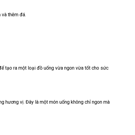
h và thêm đá.
 để tạo ra một loại đồ uống vừa ngon vừa tốt cho sức
ăng hương vị. Đây là một món uống không chỉ ngon mà