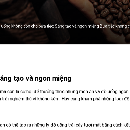
uống không cồn cho bữa tiệc: Sáng tạo và ngon miệng Bữa tiệc không chỉ
Sáng tạo và ngon miệng
nh mà còn là cơ hội để thưởng thức những món ăn và đồ uống ngon
 trải nghiệm thú vị không kém. Hãy cùng khám phá những loại đồ
n có thể tạo ra những ly đồ uống trái cây tươi mát bằng cách kết 