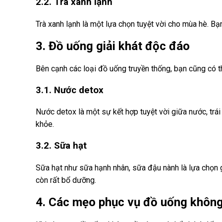
2.2. Trà xanh lạnh
Trà xanh lạnh là một lựa chọn tuyệt vời cho mùa hè. Bạ
3. Đồ uống giải khát độc đáo
Bên cạnh các loại đồ uống truyền thống, bạn cũng có 
3.1. Nước detox
Nước detox là một sự kết hợp tuyệt vời giữa nước, trá
khỏe.
3.2. Sữa hạt
Sữa hạt như sữa hạnh nhân, sữa đậu nành là lựa chọn 
còn rất bổ dưỡng.
4. Các mẹo phục vụ đồ uống khôn