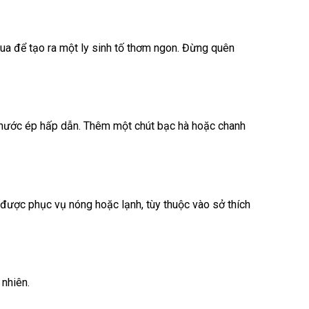
hua để tạo ra một ly sinh tố thơm ngon. Đừng quên
ly nước ép hấp dẫn. Thêm một chút bạc hà hoặc chanh
ể được phục vụ nóng hoặc lạnh, tùy thuộc vào sở thích
 nhiên.