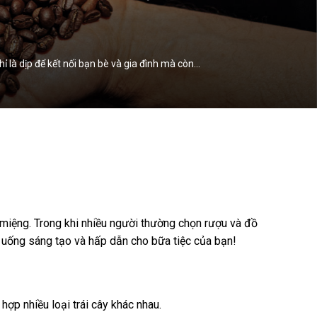
 là dịp để kết nối bạn bè và gia đình mà còn…
 miệng. Trong khi nhiều người thường chọn rượu và đồ
 uống sáng tạo và hấp dẫn cho bữa tiệc của bạn!
hợp nhiều loại trái cây khác nhau.