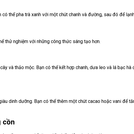
n có thể pha trà xanh với một chút chanh và đường, sau đó để lạn
thể thử nghiệm với những công thức sáng tạo hơn.
i cây và thảo mộc. Bạn có thể kết hợp chanh, dưa leo và lá bạc hà
giàu dinh dưỡng. Bạn có thể thêm một chút cacao hoặc vani để t
g cồn