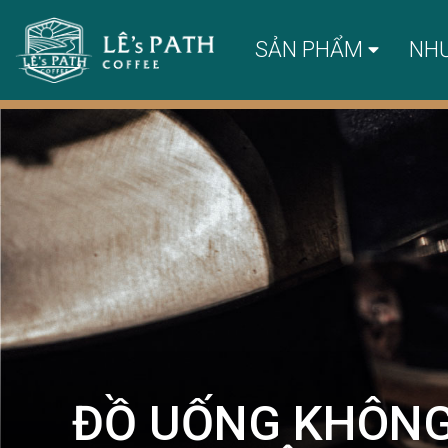
SẢN PHẨM
NH
ĐỒ UỐNG KHÔNG 