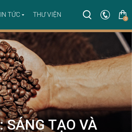
IN TỨC
THƯ VIỆN
0
: SÁNG TẠO VÀ