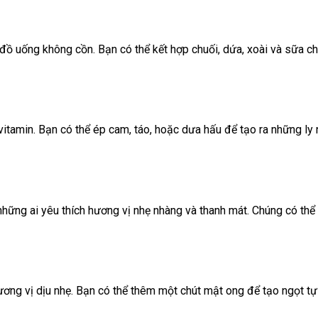
 đồ uống không cồn. Bạn có thể kết hợp chuối, dứa, xoài và sữa c
 vitamin. Bạn có thể ép cam, táo, hoặc dưa hấu để tạo ra những 
 những ai yêu thích hương vị nhẹ nhàng và thanh mát. Chúng có th
ương vị dịu nhẹ. Bạn có thể thêm một chút mật ong để tạo ngọt tự