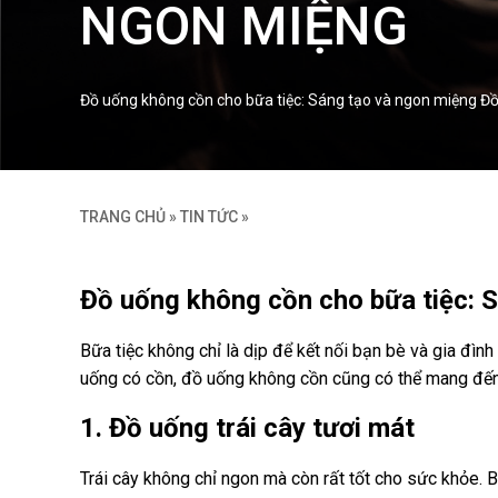
NGON MIỆNG
Đồ uống không cồn cho bữa tiệc: Sáng tạo và ngon miệng Đồ 
TRANG CHỦ
»
TIN TỨC
»
Đồ uống không cồn cho bữa tiệc: 
Bữa tiệc không chỉ là dịp để kết nối bạn bè và gia đì
uống có cồn, đồ uống không cồn cũng có thể mang đến
1. Đồ uống trái cây tươi mát
Trái cây không chỉ ngon mà còn rất tốt cho sức khỏe. Bạ