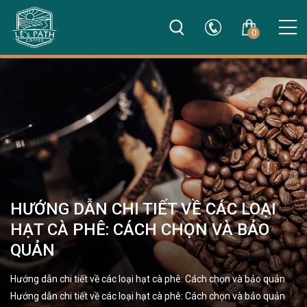
0
HƯỚNG DẪN CHI TIẾT VỀ CÁC LOẠI
HẠT CÀ PHÊ: CÁCH CHỌN VÀ BẢO
QUẢN
Hướng dẫn chi tiết về các loại hạt cà phê: Cách chọn và bảo quản
Hướng dẫn chi tiết về các loại hạt cà phê: Cách chọn và bảo quản