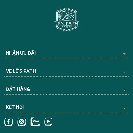
NHẬN ƯU ĐÃI
VỀ LÊ'S PATH
ĐẶT HÀNG
KẾT NỐI