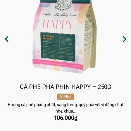
CÀ PHÊ PHA PHIN HAPPY – 250G
Vị Nhẹ
Hương cà phê phảng phất, sang trọng, quý phái với vị đắng chát
nhẹ, chua…
106.000
₫