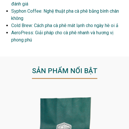
đánh giá
Syphon Coffee: Nghệ thuật pha cà phê bằng bình chân
không
Cold Brew: Cách pha cà phê mát lạnh cho ngày hè oi ả
AeroPress: Giải pháp cho cà phê nhanh và hương vị
phong phú
SẢN PHẨM NỔI BẬT