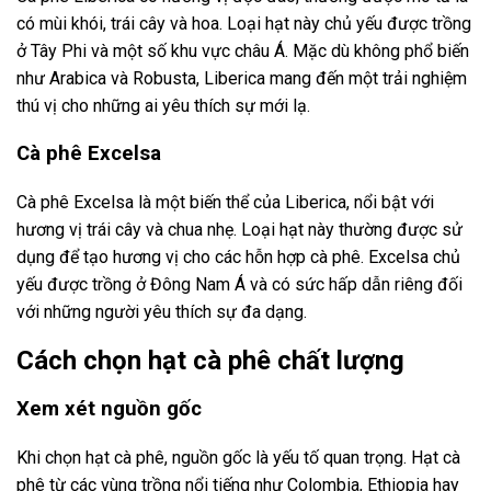
có mùi khói, trái cây và hoa. Loại hạt này chủ yếu được trồng
ở Tây Phi và một số khu vực châu Á. Mặc dù không phổ biến
như Arabica và Robusta, Liberica mang đến một trải nghiệm
thú vị cho những ai yêu thích sự mới lạ.
Cà phê Excelsa
Cà phê Excelsa là một biến thể của Liberica, nổi bật với
hương vị trái cây và chua nhẹ. Loại hạt này thường được sử
dụng để tạo hương vị cho các hỗn hợp cà phê. Excelsa chủ
yếu được trồng ở Đông Nam Á và có sức hấp dẫn riêng đối
với những người yêu thích sự đa dạng.
Cách chọn hạt cà phê chất lượng
Xem xét nguồn gốc
Khi chọn hạt cà phê, nguồn gốc là yếu tố quan trọng. Hạt cà
phê từ các vùng trồng nổi tiếng như Colombia, Ethiopia hay