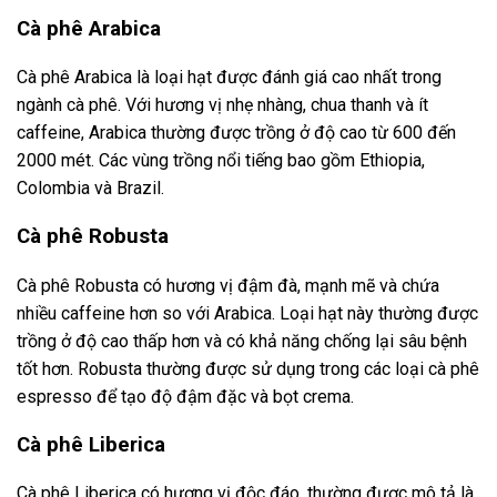
Cà phê Arabica
Cà phê Arabica là loại hạt được đánh giá cao nhất trong
ngành cà phê. Với hương vị nhẹ nhàng, chua thanh và ít
caffeine, Arabica thường được trồng ở độ cao từ 600 đến
2000 mét. Các vùng trồng nổi tiếng bao gồm Ethiopia,
Colombia và Brazil.
Cà phê Robusta
Cà phê Robusta có hương vị đậm đà, mạnh mẽ và chứa
nhiều caffeine hơn so với Arabica. Loại hạt này thường được
trồng ở độ cao thấp hơn và có khả năng chống lại sâu bệnh
tốt hơn. Robusta thường được sử dụng trong các loại cà phê
espresso để tạo độ đậm đặc và bọt crema.
Cà phê Liberica
Cà phê Liberica có hương vị độc đáo, thường được mô tả là