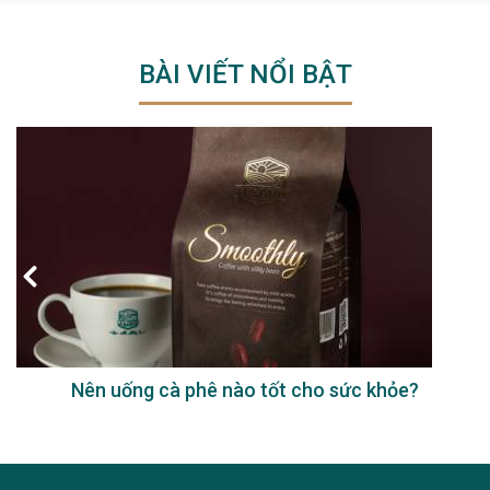
BÀI VIẾT NỔI BẬT
Nên uống cà phê nào tốt cho sức khỏe?