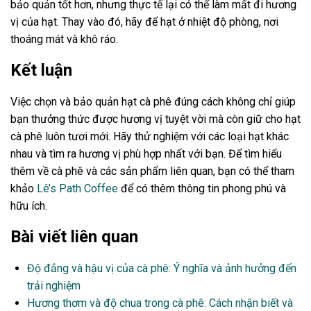
bảo quản tốt hơn, nhưng thực tế lại có thể làm mất đi hương
vị của hạt. Thay vào đó, hãy để hạt ở nhiệt độ phòng, nơi
thoáng mát và khô ráo.
Kết luận
Việc chọn và bảo quản hạt cà phê đúng cách không chỉ giúp
bạn thưởng thức được hương vị tuyệt vời mà còn giữ cho hạt
cà phê luôn tươi mới. Hãy thử nghiệm với các loại hạt khác
nhau và tìm ra hương vị phù hợp nhất với bạn. Để tìm hiểu
thêm về cà phê và các sản phẩm liên quan, bạn có thể tham
khảo
Lê’s Path Coffee
để có thêm thông tin phong phú và
hữu ích.
Bài viết liên quan
Độ đắng và hậu vị của cà phê: Ý nghĩa và ảnh hưởng đến
trải nghiệm
Hương thơm và độ chua trong cà phê: Cách nhận biết và