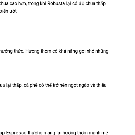
hua cao hơn, trong khi Robusta lại có độ chua thấp
biến ướt.
 thưởng thức. Hương thơm có khả năng gợi nhớ những
lại thấp, cà phê có thể trở nên ngọt ngào và thiếu
pháp Espresso thường mang lại hương thơm mạnh mẽ