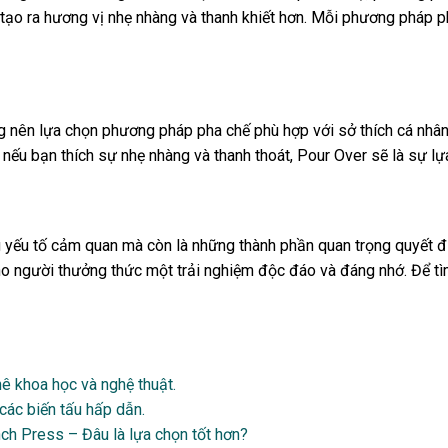
i tạo ra hương vị nhẹ nhàng và thanh khiết hơn. Mỗi phương pháp p
ng nên lựa chọn phương pháp pha chế phù hợp với sở thích cá nh
, nếu bạn thích sự nhẹ nhàng và thanh thoát, Pour Over sẽ là sự lựa
yếu tố cảm quan mà còn là những thành phần quan trọng quyết đị
 người thưởng thức một trải nghiệm độc đáo và đáng nhớ. Để tìm
ê khoa học và nghệ thuật.
các biến tấu hấp dẫn.
ch Press – Đâu là lựa chọn tốt hơn?