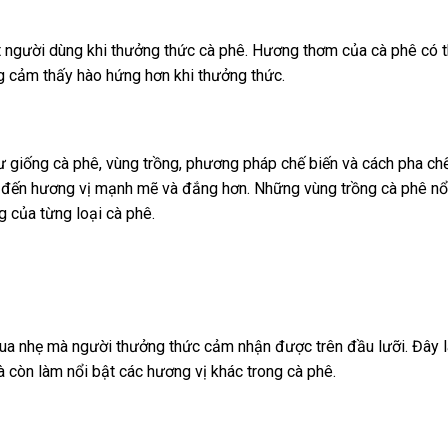
t người dùng khi thưởng thức cà phê. Hương thơm của cà phê có 
g cảm thấy hào hứng hơn khi thưởng thức.
ư giống cà phê, vùng trồng, phương pháp chế biến và cách pha c
g đến hương vị mạnh mẽ và đắng hơn. Những vùng trồng cà phê nổ
g của từng loại cà phê.
ua nhẹ mà người thưởng thức cảm nhận được trên đầu lưỡi. Đây là
 còn làm nổi bật các hương vị khác trong cà phê.