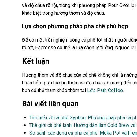
và độ chua rõ rệt, trong khi phương pháp Pour Over lạ
khác biệt trong hương thơm và độ chua.
Lựa chọn phương pháp pha chế phù hợp
Để có một trải nghiệm uống cà phê tốt nhất, người dù
rõ rệt, Espresso có thể là lựa chọn lý tưởng. Ngược lại
Kết luận
Hương thơm và độ chua của cà phê không chỉ là những 
hoàn hảo giữa hương thơm và độ chua sẽ mang đến cho
bạn có thể tham khảo thêm tại
Lê’s Path Coffee
.
Bài viết liên quan
Tìm hiểu về cà phê Syphon: Phương pháp pha cà ph
Thế giới cà phê lạnh: Hướng dẫn làm Cold Brew và 
So sánh các dụng cụ pha cà phê: Moka Pot và Fren