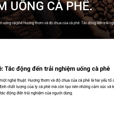
M UỐNG CÀ PHÊ.
ệm uống cà phê Hương thơm và độ chua của cà phê: Tác động đến trải n
: Tác động đến trải nghiệm uống cà phê
 một nghệ thuật. Hương thơm và độ chua của cà phê là hai yếu tố
ịnh chất lượng của ly cà phê mà còn tạo nên những cảm xúc và kỷ
ác động đến trải nghiệm của người dùng.