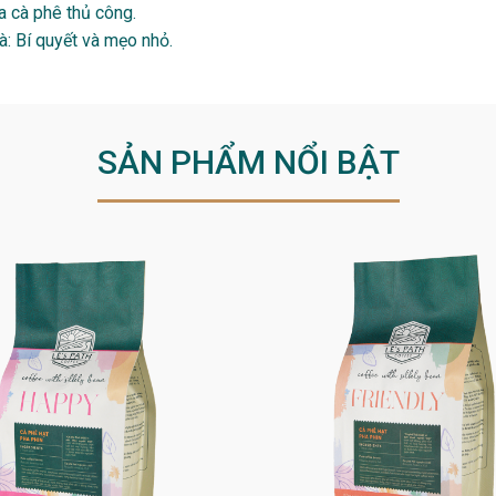
a cà phê thủ công.
: Bí quyết và mẹo nhỏ.
SẢN PHẨM NỔI BẬT