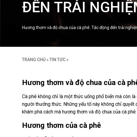
ĐẾN TRẢI NGHIỆ
Hương thơm và độ chua của cà phê: Tác động đến trải nghi
TRANG CHỦ
»
TIN TỨC
»
Hương thơm và độ chua của cà phê
Cà phê không chỉ là một thức uống phổ biến mà còn là
người thưởng thức. Những yếu tố này không chỉ quyết đ
khám phá cách mà hương thơm và độ chua của cà phê t
Hương thơm của cà phê