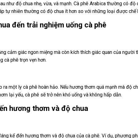
hau như độ chua nhẹ, vừa, và mạnh. Cà phê Arabica thường có độ c
p tự nhiên thường có độ chua ít hơn so với những loại được chế 
ua đến trải nghiệm uống cà phê
tăng cảm giác ngon miệng mà còn kích thích giác quan của người
g cà phê trọn vẹn hơn.
ra một ly cà phê hoàn hảo. Nếu hương thơm quá mạnh mà độ chua 
ơm lại yếu, cà phê sẽ trở nên khó uống và không hấp dẫn.
ến hương thơm và độ chua
đáng kể đến hương thơm và độ chua của cà phê. Ví dụ, phương 