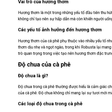
Vai trò của hương thơm
Hương thơm là một trong những yếu tố đầu tiên thu hú
không chỉ tạo nên sự hấp dẫn mà còn khiến người uốn
Các yếu tố ảnh hưởng đến hương thơm
Hương thơm của cà phê phụ thuộc vào nhiều yếu tố nh
thơm dịu nhẹ và ngọt ngào, trong khi Robusta lại man
trò quan trọng trong việc tạo nên hương thơm đặc trưn
Độ chua của cà phê
Độ chua là gì?
Độ chua trong cà phê thường được hiểu là cảm giác ch
của cà phê. Độ chua không chỉ mang lại sự tươi mới mà
Các loại độ chua trong cà phê