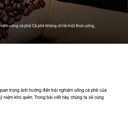
ghiệm uống cà phê Cà phê không chỉ là một thức uống…
 quan trọng ảnh hưởng đến trải nghiệm uống cà phê của
 niệm khó quên. Trong bài viết này, chúng ta sẽ cùng