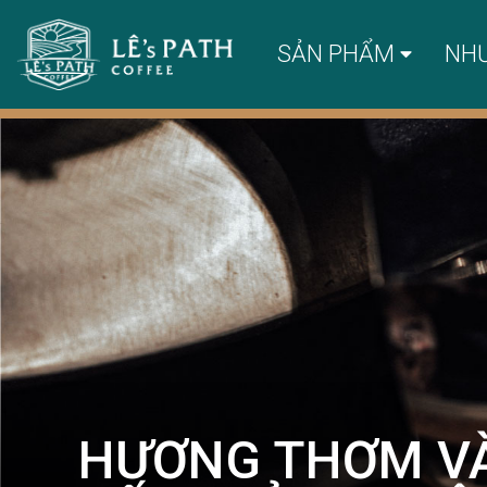
SẢN PHẨM
NH
HƯƠNG THƠM VÀ