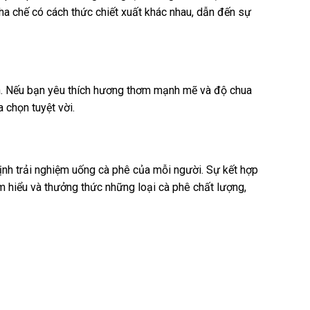
ha chế có cách thức chiết xuất khác nhau, dẫn đến sự
ân. Nếu bạn yêu thích hương thơm mạnh mẽ và độ chua
 chọn tuyệt vời.
nh trải nghiệm uống cà phê của mỗi người. Sự kết hợp
 hiểu và thưởng thức những loại cà phê chất lượng,