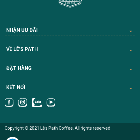
NHẬN ƯU ĐÃI
VỀ LÊ'S PATH
ĐẶT HÀNG
KẾT NỐI
Copyright © 2021 Lê’s Path Coffee. All rights reserved