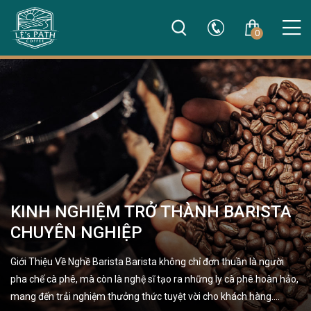
0
KINH NGHIỆM TRỞ THÀNH BARISTA
CHUYÊN NGHIỆP
Giới Thiệu Về Nghề Barista Barista không chỉ đơn thuần là người
pha chế cà phê, mà còn là nghệ sĩ tạo ra những ly cà phê hoàn hảo,
mang đến trải nghiệm thưởng thức tuyệt vời cho khách hàng.…