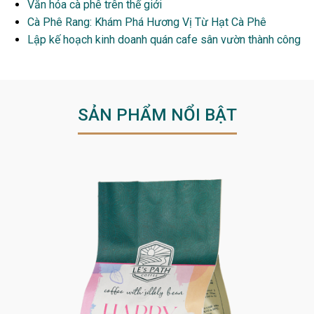
Văn hóa cà phê trên thế giới
Cà Phê Rang: Khám Phá Hương Vị Từ Hạt Cà Phê
Lập kế hoạch kinh doanh quán cafe sân vườn thành công
SẢN PHẨM NỔI BẬT