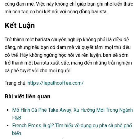
cùng đam mê. Việc này không chỉ giúp bạn ghi nhớ kiến thức
mà còn tạo cơ hội kết nối với cộng đồng barista.
Kết Luận
Trở thành một barista chuyên nghiệp không phải là điều dễ
dàng, nhưng nếu bạn có đam mê và quyết tâm, mọi thứ đều
có thể. Hãy không ngừng học hỏi và rèn luyện, bạn sẽ sớm
trở thành một barista xuất sắc, mang đến những trải nghiệm
cà phê tuyệt vời cho mọi người.
Trang chủ:
https://lepathcoffee.com/
Bài viết liên quan
Mô Hình Cà Phê Take Away: Xu Hướng Mới Trong Ngành
F&B
French Press là gì? Tìm hiểu về dụng cụ pha cà phê phổ
biến