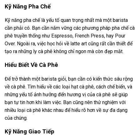
Kỹ Năng Pha Chế
Kỹ năng pha chế là yếu tố quan trọng nhất mà một barista
cần phải có. Bạn cần nắm vững các phương pháp pha chế cà
phê truyền thống như Espresso, French Press, hay Pour
Over. Ngoài ra, việc học hỏi về latte art cũng rất cần thiết để
tạo ra những ly cà phê không chỉ ngon mà còn đẹp mắt.
Hiểu Biết Về Cà Phê
Để trở thành một barista giỏi, bạn cần có kiến thức sâu rộng
về cà phê. Tìm hiểu về các loại hạt cà phê, cách chế biến, và
những yếu tố ảnh hưởng đến hương vị của cà phê sẽ giúp
bạn tự tin hơn khi làm việc. Bạn cũng nên thử nghiệm với
nhiều loại cà phê khác nhau để hiểu rõ hơn về sự đa dạng
của chúng.
Kỹ Năng Giao Tiếp