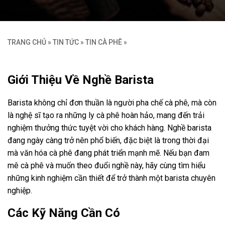
TRANG CHỦ
»
TIN TỨC
»
TIN CÀ PHÊ
»
Giới Thiệu Về Nghề Barista
Barista không chỉ đơn thuần là người pha chế cà phê, mà còn
là nghệ sĩ tạo ra những ly cà phê hoàn hảo, mang đến trải
nghiệm thưởng thức tuyệt vời cho khách hàng. Nghề barista
đang ngày càng trở nên phổ biến, đặc biệt là trong thời đại
mà văn hóa cà phê đang phát triển mạnh mẽ. Nếu bạn đam
mê cà phê và muốn theo đuổi nghề này, hãy cùng tìm hiểu
những kinh nghiệm cần thiết để trở thành một barista chuyên
nghiệp.
Các Kỹ Năng Cần Có