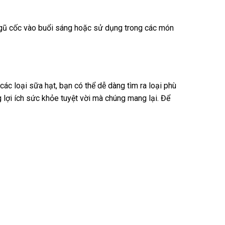
 ngũ cốc vào buổi sáng hoặc sử dụng trong các món
c loại sữa hạt, bạn có thể dễ dàng tìm ra loại phù
lợi ích sức khỏe tuyệt vời mà chúng mang lại. Để