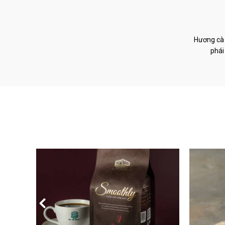
Hương cà 
phái