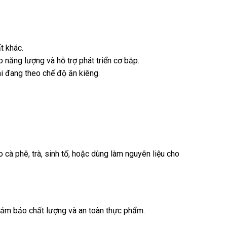
:
t khác.
năng lượng và hỗ trợ phát triển cơ bắp.
ai đang theo chế độ ăn kiêng.
cà phê, trà, sinh tố, hoặc dùng làm nguyên liệu cho
đảm bảo chất lượng và an toàn thực phẩm.