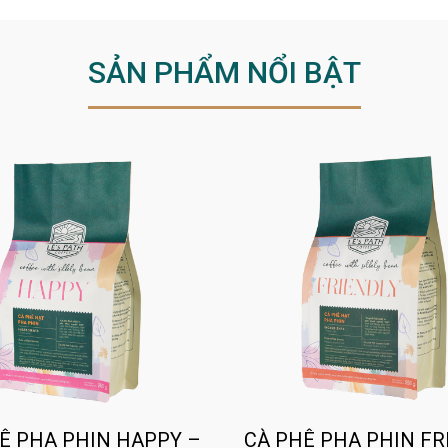
SẢN PHẨM NỔI BẬT
Ê PHA PHIN HAPPY –
CÀ PHÊ PHA PHIN FR