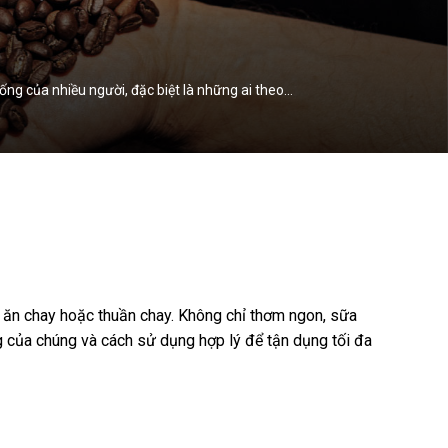
ống của nhiều người, đặc biệt là những ai theo…
g ăn chay hoặc thuần chay. Không chỉ thơm ngon, sữa
ỡng của chúng và cách sử dụng hợp lý để tận dụng tối đa