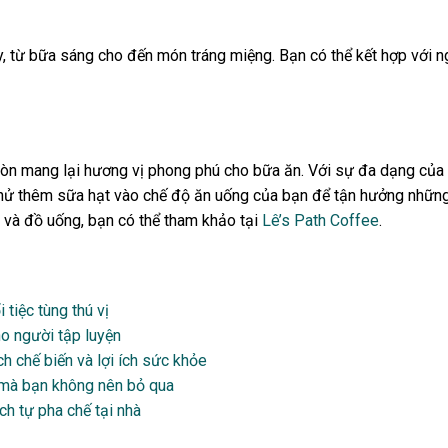
y, từ bữa sáng cho đến món tráng miệng. Bạn có thể kết hợp với
òn mang lại hương vị phong phú cho bữa ăn. Với sự đa dạng của cá
thử thêm sữa hạt vào chế độ ăn uống của bạn để tận hưởng những 
 và đồ uống, bạn có thể tham khảo tại
Lê’s Path Coffee
.
tiệc tùng thú vị
ho người tập luyện
h chế biến và lợi ích sức khỏe
ng mà bạn không nên bỏ qua
ch tự pha chế tại nhà