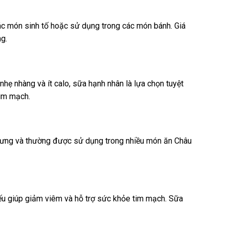
các món sinh tố hoặc sử dụng trong các món bánh. Giá
g.
hẹ nhàng và ít calo, sữa hạnh nhân là lựa chọn tuyệt
tim mạch.
trưng và thường được sử dụng trong nhiều món ăn Châu
yếu giúp giảm viêm và hỗ trợ sức khỏe tim mạch. Sữa