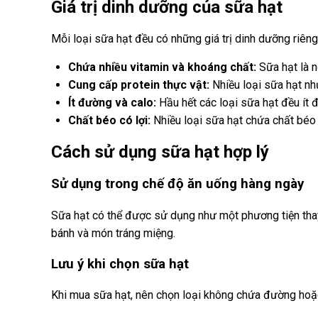
Giá trị dinh dưỡng của sữa hạt
Mỗi loại sữa hạt đều có những giá trị dinh dưỡng riêng,
Chứa nhiều vitamin và khoáng chất:
Sữa hạt là n
Cung cấp protein thực vật:
Nhiều loại sữa hạt nh
Ít đường và calo:
Hầu hết các loại sữa hạt đều ít 
Chất béo có lợi:
Nhiều loại sữa hạt chứa chất béo
Cách sử dụng sữa hạt hợp lý
Sử dụng trong chế độ ăn uống hàng ngày
Sữa hạt có thể được sử dụng như một phương tiện thay 
bánh và món tráng miệng.
Lưu ý khi chọn sữa hạt
Khi mua sữa hạt, nên chọn loại không chứa đường hoặc