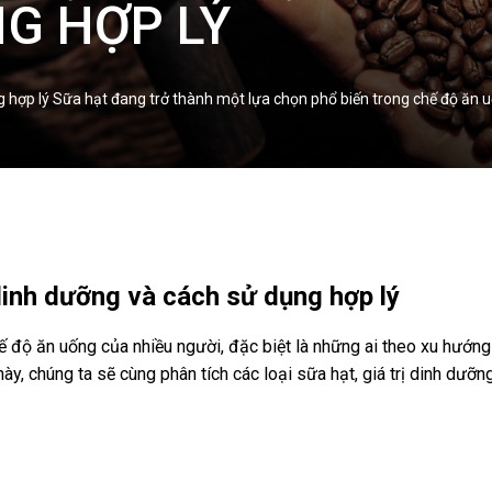
G HỢP LÝ
ng hợp lý Sữa hạt đang trở thành một lựa chọn phổ biến trong chế độ ăn u
 dinh dưỡng và cách sử dụng hợp lý
ế độ ăn uống của nhiều người, đặc biệt là những ai theo xu hướn
 này, chúng ta sẽ cùng phân tích các loại sữa hạt, giá trị dinh dư