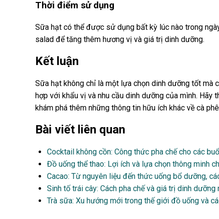
Thời điểm sử dụng
Sữa hạt có thể được sử dụng bất kỳ lúc nào trong ngà
salad để tăng thêm hương vị và giá trị dinh dưỡng.
Kết luận
Sữa hạt không chỉ là một lựa chọn dinh dưỡng tốt mà c
hợp với khẩu vị và nhu cầu dinh dưỡng của mình. Hãy 
khám phá thêm những thông tin hữu ích khác về cà phê
Bài viết liên quan
Cocktail không cồn: Công thức pha chế cho các buổi 
Đồ uống thể thao: Lợi ích và lựa chọn thông minh c
Cacao: Từ nguyên liệu đến thức uống bổ dưỡng, các
Sinh tố trái cây: Cách pha chế và giá trị dinh dưỡ
Trà sữa: Xu hướng mới trong thế giới đồ uống và cá