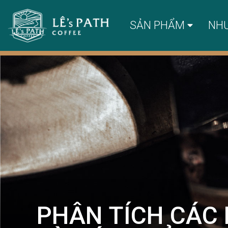
SẢN PHẨM
NH
PHÂN TÍCH CÁC 