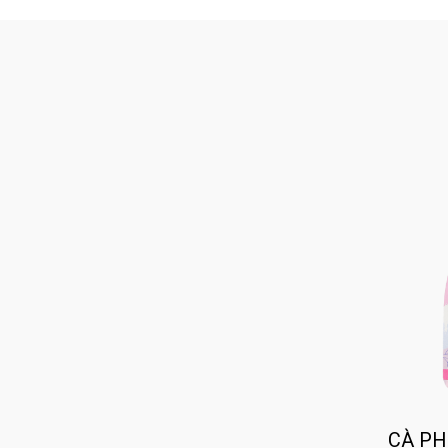
CÀ PH