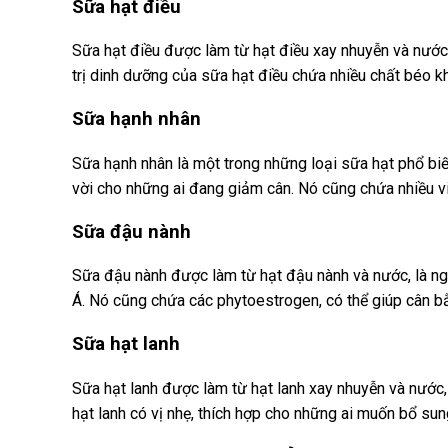
Sữa hạt điều
Sữa hạt điều được làm từ hạt điều xay nhuyễn và nước.
trị dinh dưỡng của sữa hạt điều chứa nhiều chất béo k
Sữa hạnh nhân
Sữa hạnh nhân là một trong những loại sữa hạt phổ biế
vời cho những ai đang giảm cân. Nó cũng chứa nhiều v
Sữa đậu nành
Sữa đậu nành được làm từ hạt đậu nành và nước, là n
Á. Nó cũng chứa các phytoestrogen, có thể giúp cân 
Sữa hạt lanh
Sữa hạt lanh được làm từ hạt lanh xay nhuyễn và nước
hạt lanh có vị nhẹ, thích hợp cho những ai muốn bổ su