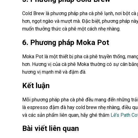
Cold Brew là phương pháp pha cà phê lạnh, nơi bột cà 
hơn, ngọt ngào và mượt mà. Đặc biệt, phương pháp này 
muốn thưởng thức cà phê một cách nhẹ nhàng.
6. Phương pháp Moka Pot
Moka Pot là một thiết bị pha cà phê truyền thống, ma
hơn. Hương vị của cà phê Moka thường có sự cân bằng g
hương vị mạnh mẽ và đậm đà.
Kết luận
Mỗi phương pháp pha cà phê đều mang đến những trải 
là espresso đậm đà hay cold brew nhẹ nhàng, điều quan
và các sản phẩm liên quan, hãy ghé thăm
Lê’s Path Co
Bài viết liên quan