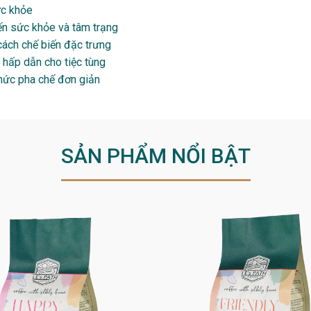
ức khỏe
đến sức khỏe và tâm trạng
ách chế biến đặc trưng
 hấp dẫn cho tiệc tùng
thức pha chế đơn giản
SẢN PHẨM NỔI BẬT