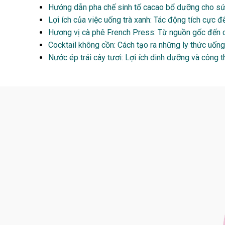
Hướng dẫn pha chế sinh tố cacao bổ dưỡng cho s
Lợi ích của việc uống trà xanh: Tác động tích cực 
Hương vị cà phê French Press: Từ nguồn gốc đến c
Cocktail không cồn: Cách tạo ra những ly thức uống
Nước ép trái cây tươi: Lợi ích dinh dưỡng và công 