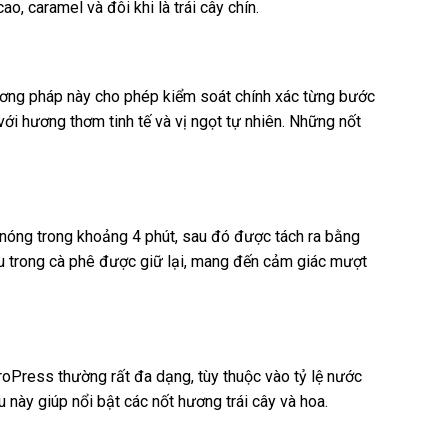
 caramel và đôi khi là trái cây chín.
ương pháp này cho phép kiểm soát chính xác từng bước
ới hương thơm tinh tế và vị ngọt tự nhiên. Những nốt
nóng trong khoảng 4 phút, sau đó được tách ra bằng
u trong cà phê được giữ lại, mang đến cảm giác mượt
oPress thường rất đa dạng, tùy thuộc vào tỷ lệ nước
 này giúp nổi bật các nốt hương trái cây và hoa.