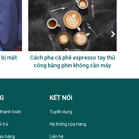
 bị mất
Cách pha cà phê espresso tay thủ
Uống
công bằng phin không cần máy
NG
KẾT NỐI
thanh toán
Tuyển dụng
i trả
Hệ thống cửa hàng
iao hàng
Liên hệ