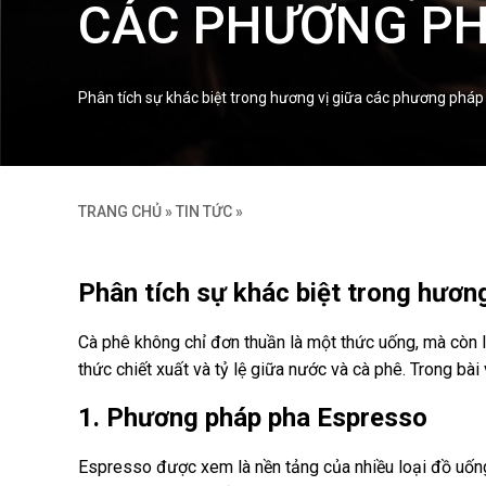
CÁC PHƯƠNG PH
Phân tích sự khác biệt trong hương vị giữa các phương pháp
TRANG CHỦ
»
TIN TỨC
»
Phân tích sự khác biệt trong hươn
Cà phê không chỉ đơn thuần là một thức uống, mà còn 
thức chiết xuất và tỷ lệ giữa nước và cà phê. Trong bài
1. Phương pháp pha Espresso
Espresso được xem là nền tảng của nhiều loại đồ uống