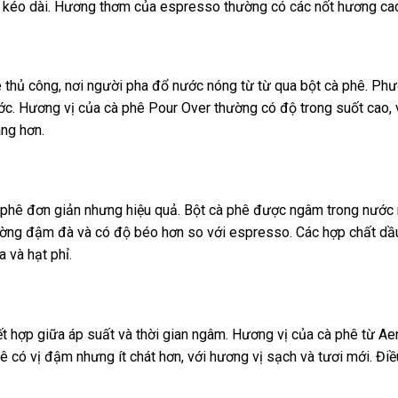
 kéo dài. Hương thơm của espresso thường có các nốt hương cacao,
 thủ công, nơi người pha đổ nước nóng từ từ qua bột cà phê. Ph
ước. Hương vị của cà phê Pour Over thường có độ trong suốt cao, v
àng hơn.
phê đơn giản nhưng hiệu quả. Bột cà phê được ngâm trong nước 
ường đậm đà và có độ béo hơn so với espresso. Các hợp chất dầ
 và hạt phỉ.
t hợp giữa áp suất và thời gian ngâm. Hương vị của cà phê từ Aer
ê có vị đậm nhưng ít chát hơn, với hương vị sạch và tươi mới. Điều