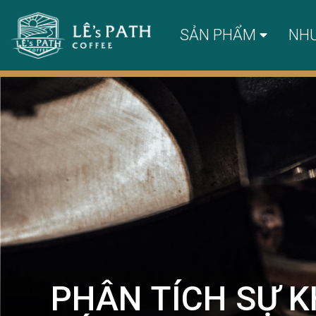
SẢN PHẨM
NH
PHÂN TÍCH SỰ K