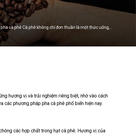
p pha cà phê Cà phê không chỉ đơn thuần là một thức uống,…
g hương vị và trải nghiệm riêng biệt, nhờ vào cách
giữa các phương pháp pha cà phê phổ biến hiện nay.
chóng các hợp chất trong hạt cà phê. Hương vị của