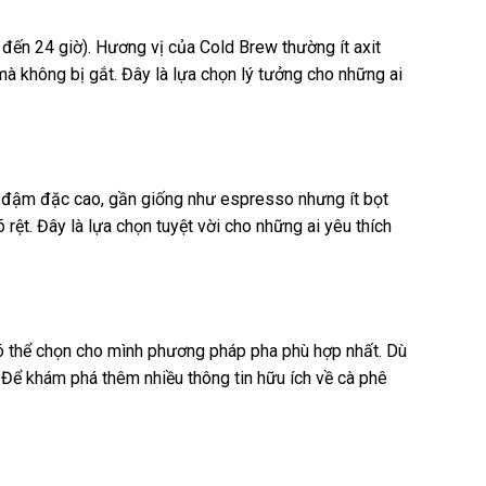
đến 24 giờ). Hương vị của Cold Brew thường ít axit
à không bị gắt. Đây là lựa chọn lý tưởng cho những ai
ộ đậm đặc cao, gần giống như espresso nhưng ít bọt
ệt. Đây là lựa chọn tuyệt vời cho những ai yêu thích
ó thể chọn cho mình phương pháp pha phù hợp nhất. Dù
 Để khám phá thêm nhiều thông tin hữu ích về cà phê