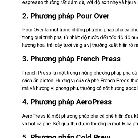
espresso thường rất đậm đà, với độ axit nhẹ và hậu vị
2. Phương pháp Pour Over
Pour Over là một trong những phương pháp pha cà phê
trong quá trình pha, từ nhiệt độ nước đến tốc độ đổ n
hương hoa, trái cây tươi và gia vị thường xuất hiện rõ r
3. Phương pháp French Press
French Press là một trong những phương pháp pha cà 
cách ấn piston. Hương vị của cà phê French Press th
mà và hương vị phong phú, thường có nốt hương socola
4. Phương pháp AeroPress
AeroPress là một phương pháp pha cà phê hiện đại, kế
và bột cà phê. Kết quả thu được thường là một ly cà ph
5. Phương pháp Cold Brew