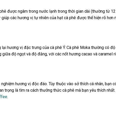
phê được ngâm trong nước lạnh trong thời gian dài (thường từ 12 
giúp các hương vị tự nhiên của hạt cà phê được thể hiện rõ hơn m
ng lại hương vị đặc trưng của cà phê Ý. Cà phê Moka thường có đ
iữa độ ngọt và độ đắng, với các nốt hương cacao và caramel rõ r
nghiệm hương vị độc đáo. Tùy thuộc vào sở thích cá nhân, bạn c
 trọng là tìm ra cách thưởng thức cà phê mà bạn yêu thích nhất.
ffee
.