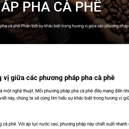
ÁP PHA CÀ PHÊ
 pha cà phê Phân tích sự khác biệt trong hương vị giữa các phương phá
g vị giữa các phương pháp pha cà phê
là một nghệ thuật. Mỗi phương pháp pha cà phê đều mang đến nhữn
 viết này, chúng ta sẽ cùng tìm hiểu sự khác biệt trong hương vị 
 cà phê. Với áp lực nước cao, phương pháp này chiết xuất nhanh 